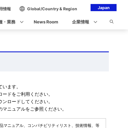
Japan
用情報
Global/Country & Region
種・業務
News Room
企業情報
ています。
ロードをご利用ください。
ウンロードしてください。
のマニュアルをご参照ください。
当の製品マニュアル、コンパチビリティリスト、技術情報、等