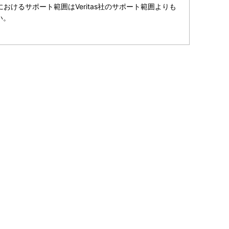
けるサポート範囲はVeritas社のサポート範囲よりも
い。