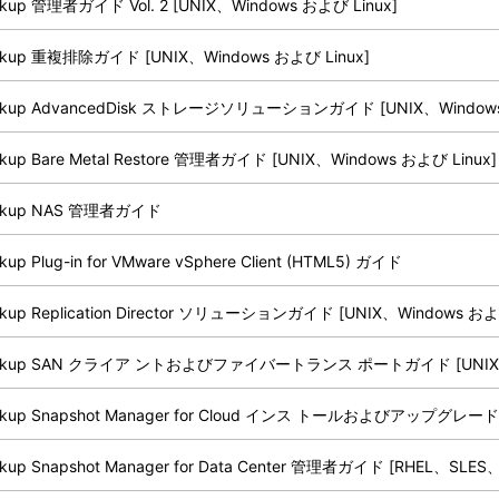
ckup 管理者ガイド Vol. 2 [UNIX、Windows および Linux]
ckup 重複排除ガイド [UNIX、Windows および Linux]
ckup AdvancedDisk ストレージソリューションガイド [UNIX、Windows
kup Bare Metal Restore 管理者ガイド [UNIX、Windows および Linux]
ckup NAS 管理者ガイド
kup Plug-in for VMware vSphere Client (HTML5) ガイド
ckup Replication Director ソリューションガイド [UNIX、Windows および
ackup SAN クライア ントおよびファイバートランス ポートガイド [UNIX、W
ckup Snapshot Manager for Cloud インス トールおよびアップグレー
kup Snapshot Manager for Data Center 管理者ガイド [RHEL、SLES、