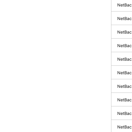
NetBa
NetBa
NetBa
NetBa
NetBa
NetBa
NetBac
NetBa
NetBa
NetBa