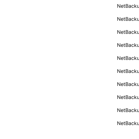
NetBa
NetBa
NetBac
NetBac
NetBac
NetBa
NetBac
NetBac
NetBac
NetBac