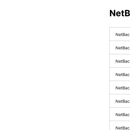
NetB
NetB
NetB
NetBa
NetBa
NetBa
NetB
NetBa
NetBa