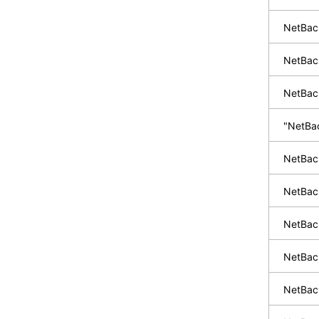
NetBa
NetBa
NetB
"Net
NetB
NetB
NetBa
NetBa
NetBa