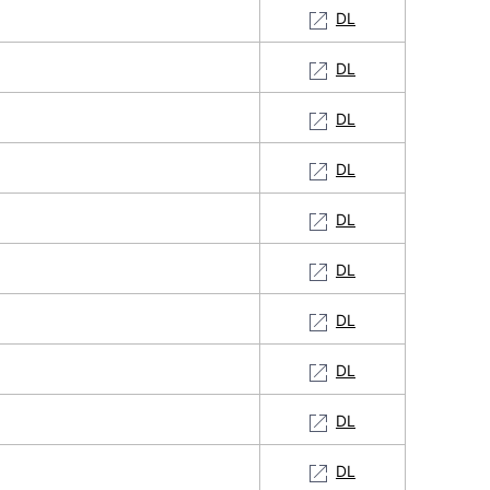
DL
DL
DL
DL
DL
DL
DL
DL
DL
DL