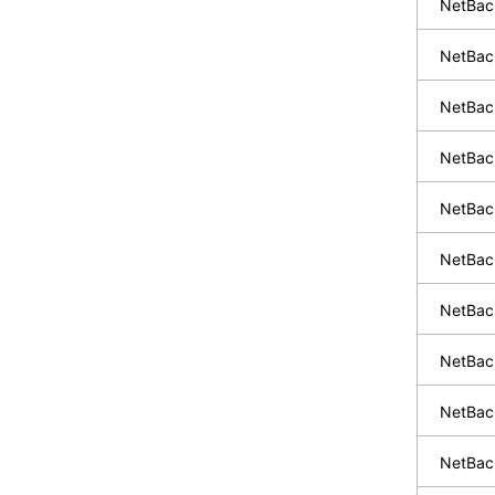
NetBa
NetBa
NetBa
NetBac
NetBa
NetBac
NetBa
NetB
NetBa
NetBac