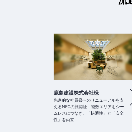
流
鹿島建設株式会社様
先進的な社員寮へのリニューアルを支
えるNECの顔認証 複数エリアをシー
ムレスにつなぎ、「快適性」と「安全
性」を両立