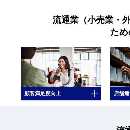
流通業（小売業・
ため
顧客満足度向上
店舗運