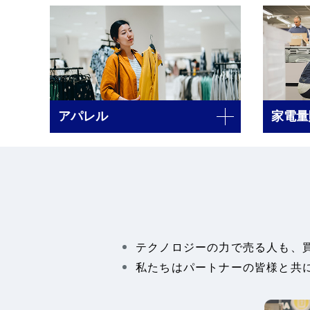
アパレル
家電量
テクノロジーの力で売る人も、
私たちはパートナーの皆様と共