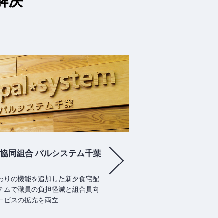
解決
協同組合 パルシステム千葉
わりの機能を追加した新夕食宅配
テムで職員の負担軽減と組合員向
ービスの拡充を両立