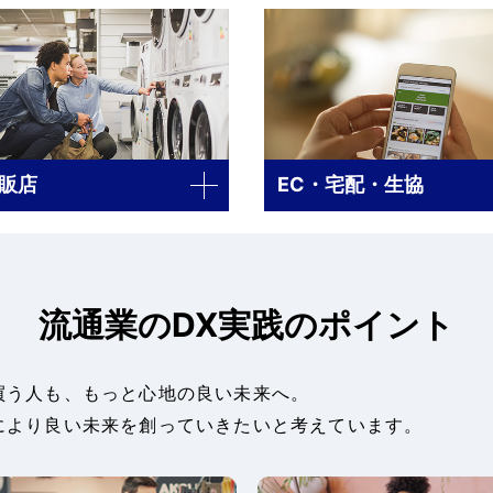
販店
EC・宅配・生協
流通業のDX実践のポイント
買う人も、もっと心地の良い未来へ。
により良い未来を創っていきたいと考えています。