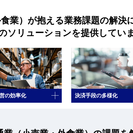
外食業）が抱える業務課題の解決に
のソリューションを提供してい
営の効率化
決済手段の多様化