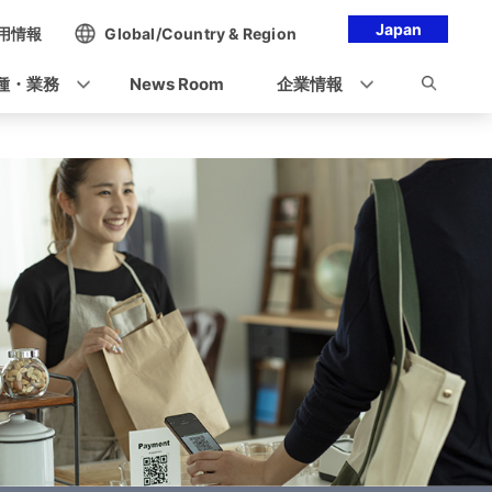
Japan
用情報
Global/Country & Region
種・業務
News Room
企業情報