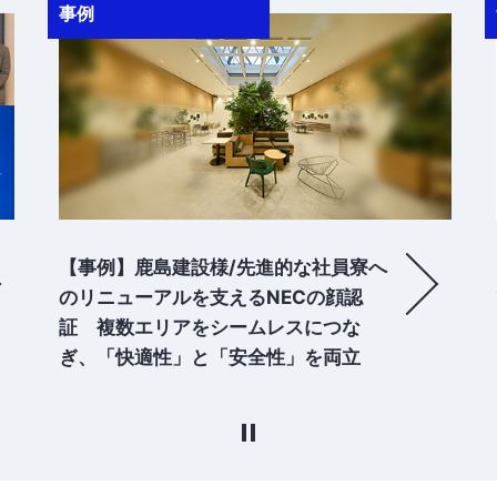
wisdomコラム
【wisdomコラム】「安全・安心」だけ
でなく「楽しさ」も生み出せる ロック
フェスが証明した顔認証の新たな価値