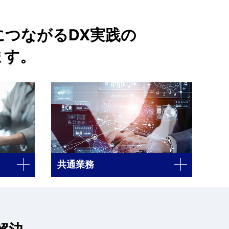
つながるDX実践の
ます。
共通業務