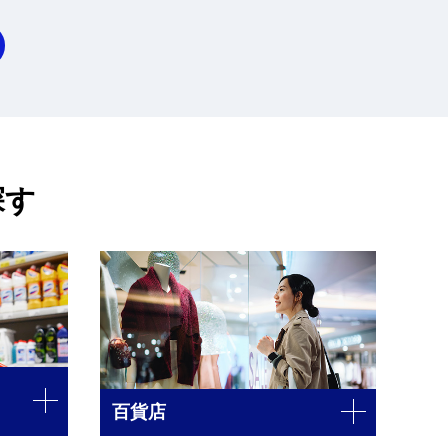
探す
百貨店