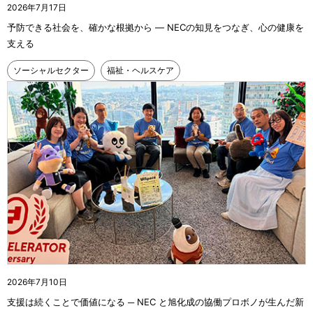
2026年7月17日
予防できる社会を、確かな根拠から ― NECの知見をつなぎ、心の健康を
支える
ソーシャルセクター
福祉・ヘルスケア
2026年7月10日
支援は続くことで価値になる ─ NEC と旭化成の協働プロボノが生んだ新