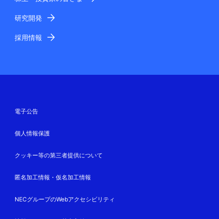
研究開発
採用情報
電子公告
個人情報保護
クッキー等の第三者提供について
匿名加工情報・仮名加工情報
NECグループのWebアクセシビリティ