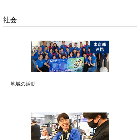
社会
地域の活動