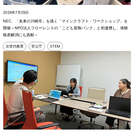
2026年7月29日
NEC、「未来の川崎市」を描く「マインクラフト・ワークショップ」を
開催～NPO法人フローレンスの「こども冒険バンク」と初連携し、体験
格差解消にも貢献～
次世代教育
官公庁
STEM