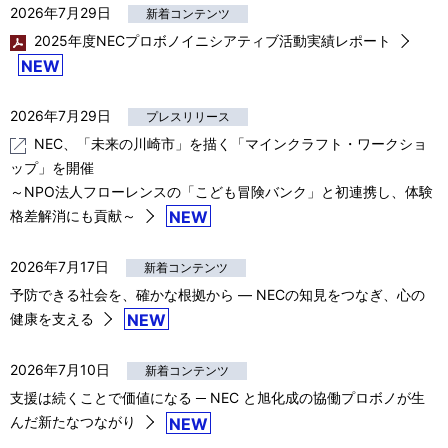
2026年7月29日
新着コンテンツ
2025年度NECプロボノイニシアティブ活動実績レポート
NEW
2026年7月29日
プレスリリース
NEC、「未来の川崎市」を描く「マインクラフト・ワークショ
ップ」を開催
～NPO法人フローレンスの「こども冒険バンク」と初連携し、体験
格差解消にも貢献～
NEW
2026年7月17日
新着コンテンツ
予防できる社会を、確かな根拠から ― NECの知見をつなぎ、心の
健康を支える
NEW
2026年7月10日
新着コンテンツ
支援は続くことで価値になる ─ NEC と旭化成の協働プロボノが生
んだ新たなつながり
NEW