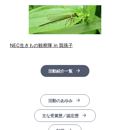
NEC生きもの観察隊 in 我孫子
活動紹介一覧
活動のあゆみ
主な受賞歴／認定歴