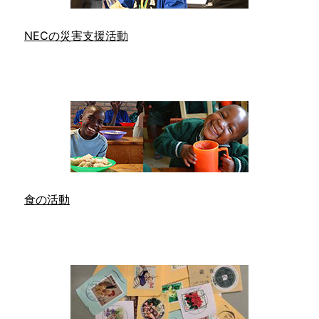
NECの災害支援活動
食の活動