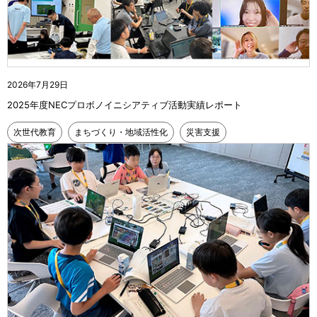
2026年7月29日
2025年度NECプロボノイニシアティブ活動実績レポート
次世代教育
まちづくり・地域活性化
災害支援