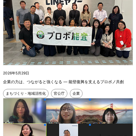
2026年5月29日
企業の力は、つながると強くなる ― 能登復興を支えるプロボノ共創
まちづくり・地域活性化
官公庁
企業