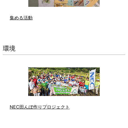
集める活動
環境
NEC田んぼ作りプロジェクト