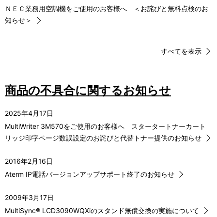
ＮＥＣ業務用空調機をご使用のお客様へ ＜お詫びと無料点検のお
知らせ＞
すべてを表示
商品の不具合に関するお知らせ
2025年4月17日
MultiWriter 3M570をご使用のお客様へ スタータートナーカート
リッジ印字ページ数誤設定のお詫びと代替トナー提供のお知らせ
2016年2月16日
Aterm IP電話バージョンアップサポート終了のお知らせ
2009年3月17日
MultiSync® LCD3090WQXiのスタンド無償交換の実施について