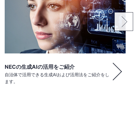
石川県様 - GPRIME文書管理システムを導入
電子決裁100％を実現。
直感的な仕組みと意識改革がつないだ変革