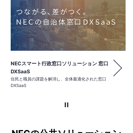
NECの生成AIの活用をご紹介
自治体で活用できる生成AIおよび活用法をご紹介をし
ます。