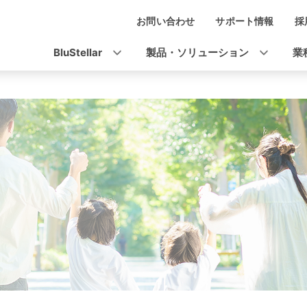
お問い合わせ
サポート情報
採
ナ
ビ
BluStellar
製品・ソリューション
業
ゲ
ー
シ
ョ
ン