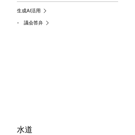
生成AI活用
- 議会答弁
水道