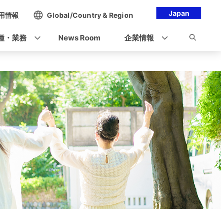
Japan
用情報
Global/Country & Region
種・業務
News Room
企業情報