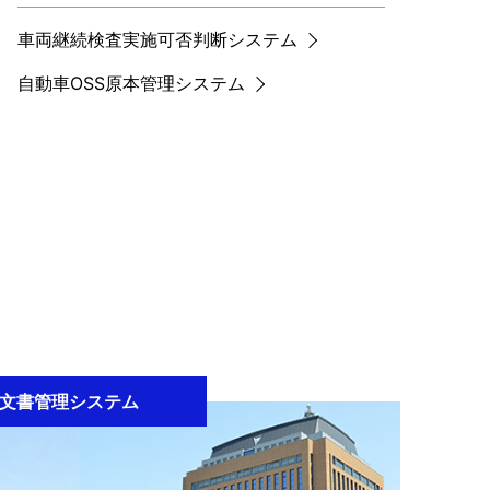
車両継続検査実施可否判断システム
自動車OSS原本管理システム
文書管理システム