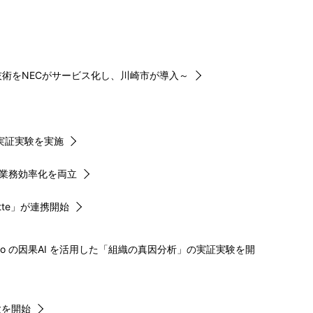
技術をNECがサービス化し、川崎市が導入～
実証実験を実施
化と業務効率化を両立
tte」が連携開始
io の因果AI を活用した「組織の真因分析」の実証実験を開
験を開始