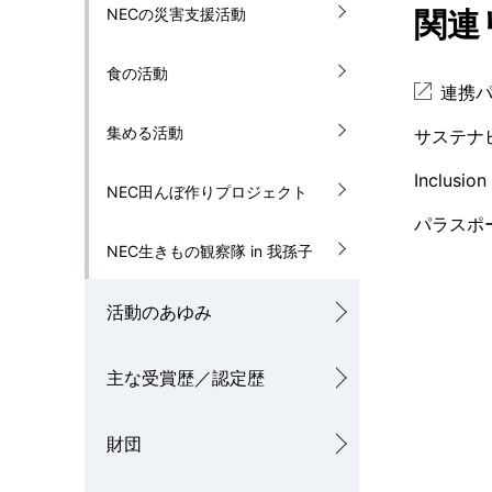
NECの災害支援活動
関連
食の活動
連携
集める活動
サステナ
Inclusion
NEC田んぼ作りプロジェクト
パラスポ
NEC生きもの観察隊 in 我孫子
活動のあゆみ
主な受賞歴／認定歴
財団