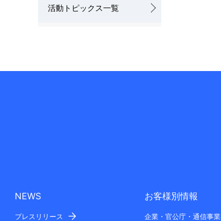
活動トピックス一覧
NEWS
お客様別情報
プレスリリース
企業・官公庁・通信事業