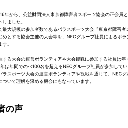
2016年から、公益財団法人東京都障害者スポーツ協会の正会員
トしました。
で最大規模の参加者数であるパラスポーツ大会『東京都障害者
じめとする協会主催の大会等を、NECグループ社員によるボラ
ます。
催する大会の運営ボランティアや大会観戦に参加する社員は年
24年は年間でのべ100名を超えるNECグループ社員が参加して
パラスポーツ大会の運営ボランティアや観戦を通じて、NECグ
について理解を深める機会にもなっています。
者の声