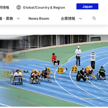
Japan
用情報
Global/Country & Region
種・業務
News Room
企業情報