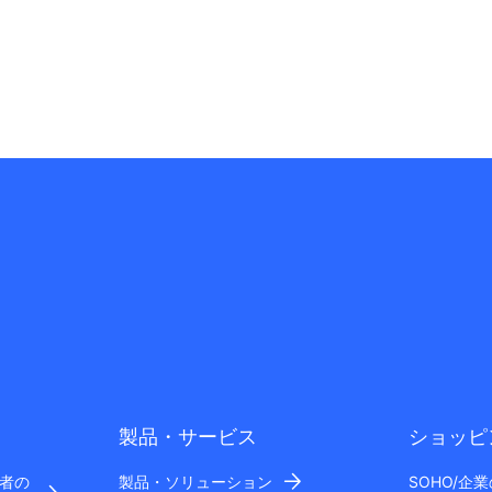
製品・サービス
ショッピ
者の
製品・ソリューション
SOHO/企