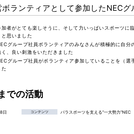
営ボランティアとして参加したNECグ
参加者がとても楽しそうに、そして力いっぱいスポーツに
うと思いました
NECグループ社員ボランティアのみなさんが積極的に自分
強く、良い刺激をいただきました
NECグループ社員がボランティア参加していることを（選
した
までの活動
月8日
コンテンツ
パラスポーツを支える“一大勢力”NE