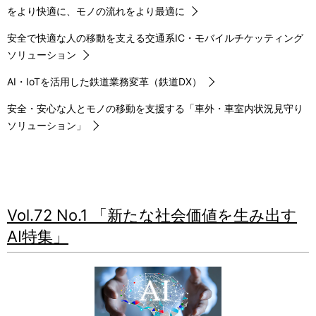
をより快適に、モノの流れをより最適に
安全で快適な人の移動を支える交通系IC・モバイルチケッティング
ソリューション
AI・IoTを活用した鉄道業務変革（鉄道DX）
安全・安心な人とモノの移動を支援する「車外・車室内状況見守り
ソリューション」
Vol.72 No.1 「新たな社会価値を生み出す
AI特集」