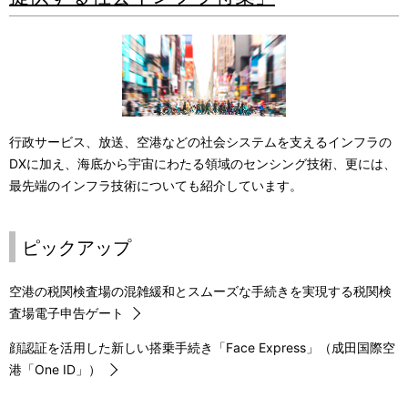
行政サービス、放送、空港などの社会システムを支えるインフラの
DXに加え、海底から宇宙にわたる領域のセンシング技術、更には、
最先端のインフラ技術についても紹介しています。
ピックアップ
空港の税関検査場の混雑緩和とスムーズな手続きを実現する税関検
査場電子申告ゲート
顔認証を活用した新しい搭乗手続き「Face Express」（成田国際空
港「One ID」）