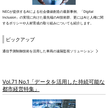
NECが提供するAIによる社会価値創造の最新事例、「Digital
Inclusion」の実現に向けた最先端のAI技術群、更にはAIと人権に関
するポリシーや人材育成の取り組みについても紹介します。
ピックアップ
通信予測制御技術を活用した車両の遠隔監視ソリューション
Vol.71 No.1「データを活用した持続可能な
都市経営特集」