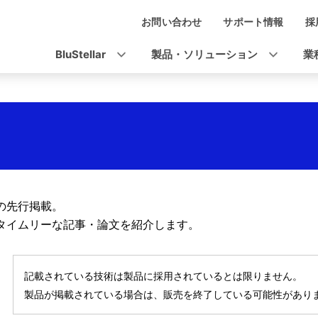
お問い合わせ
サポート情報
採
ナ
ビ
BluStellar
製品・ソリューション
業
ゲ
ー
シ
ョ
ン
の先行掲載。
タイムリーな記事・論文を紹介します。
記載されている技術は製品に採用されているとは限りません。
製品が掲載されている場合は、販売を終了している可能性があり