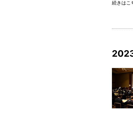
続きはこ
20