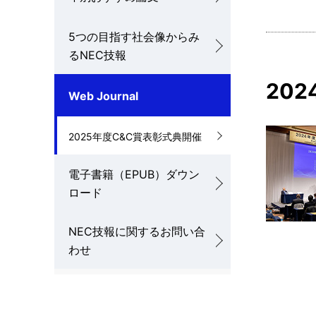
5つの目指す社会像からみ
るNEC技報
20
Web Journal
2025年度C&C賞表彰式典開催
電子書籍（EPUB）ダウン
ロード
NEC技報に関するお問い合
わせ