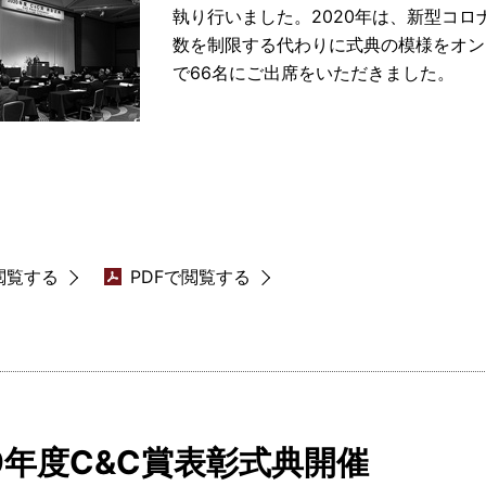
執り行いました。2020年は、新型コ
数を制限する代わりに式典の模様をオン
で66名にご出席をいただきました。
閲覧する
PDFで閲覧する
19年度C&C賞表彰式典開催