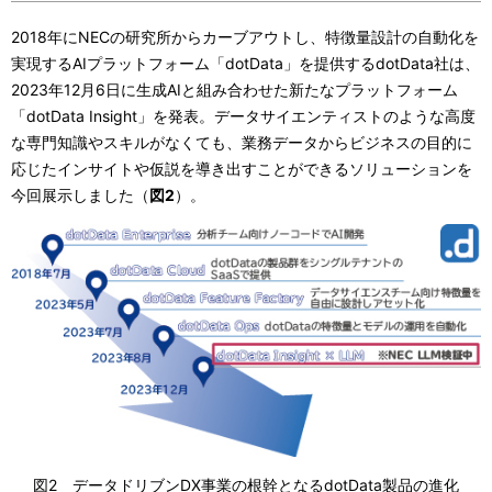
2018年にNECの研究所からカーブアウトし、特徴量設計の自動化を
実現するAIプラットフォーム「dotData」を提供するdotData社は、
2023年12月6日に生成AIと組み合わせた新たなプラットフォーム
「dotData Insight」を発表。データサイエンティストのような高度
な専門知識やスキルがなくても、業務データからビジネスの目的に
応じたインサイトや仮説を導き出すことができるソリューションを
今回展示しました（
図2
）。
図2 データドリブンDX事業の根幹となるdotData製品の進化