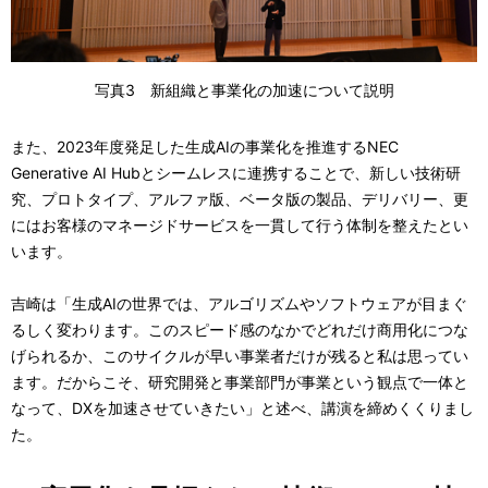
写真3 新組織と事業化の加速について説明
また、2023年度発足した生成AIの事業化を推進するNEC
Generative AI Hubとシームレスに連携することで、新しい技術研
究、プロトタイプ、アルファ版、ベータ版の製品、デリバリー、更
にはお客様のマネージドサービスを一貫して行う体制を整えたとい
います。
吉崎は「生成AIの世界では、アルゴリズムやソフトウェアが目まぐ
るしく変わります。このスピード感のなかでどれだけ商用化につな
げられるか、このサイクルが早い事業者だけが残ると私は思ってい
ます。だからこそ、研究開発と事業部門が事業という観点で一体と
なって、DXを加速させていきたい」と述べ、講演を締めくくりまし
た。