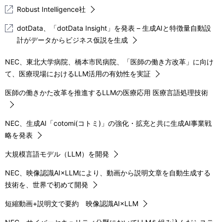
Robust Intelligence社
dotData、「dotData Insight」を発表 – 生成AIと特徴量自動設
計がデータからビジネス仮説を生成
NEC、東北大学病院、橋本市民病院、「医師の働き方改革」に向け
て、医療現場におけるLLM活用の有効性を実証
医師の働きかた改革を推進するLLMの医療応用 医療言語処理技術
NEC、生成AI「cotomi(コトミ)」の強化・拡充と共に生成AI事業戦
略を発表
大規模言語モデル（LLM）を開発
NEC、映像認識AI×LLMにより、動画から説明文章を自動生成する
技術を、世界で初めて開発
短縮動画+説明文で要約 映像認識AI×LLM