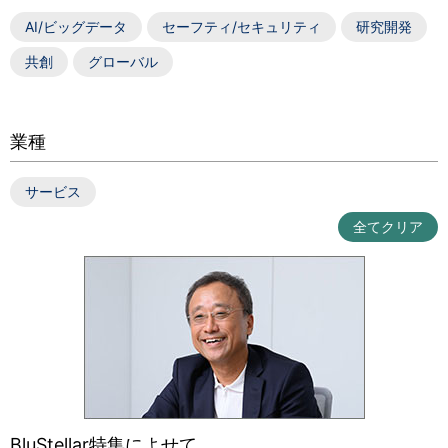
AI/ビッグデータ
セーフティ/セキュリティ
研究開発
共創
グローバル
業種
サービス
全てクリア
BluStellar特集によせて