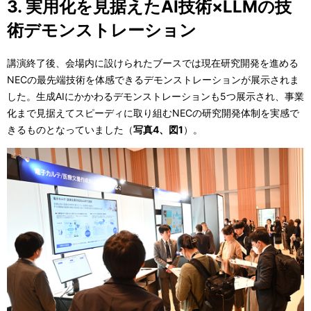
3. 実用化を見据えたAI技術×LLMの技
術デモンストレーション
講演終了後、会場内に設けられたブースでは現在研究開発を進める
NECの最先端技術を体感できるデモンストレーションが展示されま
した。生成AIにかかわるデモンストレーションも5つ展示され、事業
化まで見据えてスピーディに取り組むNECの研究開発体制を実感で
きるものとなっていました（
写真4、図1
）。