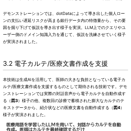
デモンストレーションでは、dotDataによって導き出した個人ロー
ンの支払い遅延リスクが高まる銀行データ内の特徴量から、その要
因を掘り下げて仮説を導き出す様子を実演。LLM上でのクエリやユ
ーザー側のドメイン知識入力を通じて、仮説を洗練させていく様子
が実演されました。
3.2 電子カルテ/医療文書作成を支援
本技術は生成AIを活用して、医師の大きな負担となっている電子カ
ルテ/医療文書作成を支援するものとして期待される技術です。デモ
ンストレーションでは実際の対話音声から電子カルテを自動作成す
る（
図3
）様子の他、複数回の診療で蓄積された膨大なカルテのテ
キストデータから、紹介状などの医療文書を自動作成する（
図4
）
様子が実演されました。