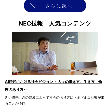
さらに読む
NEC技報 人気コンテンツ
AI時代における社会ビジョン ～人々の働き方、生き方、倫
理のあり方～
近い将来、AIの普及によって社会のあり方にさまざまな影響が出
ることが予想…