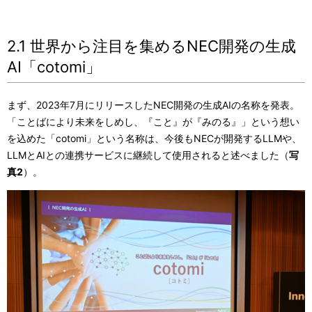
2.1 世界から注目を集めるNEC開発の生成
AI「cotomi」
まず、2023年7月にリリースしたNEC開発の生成AIの名称を発表。
「ことばにより未来をしめし、『こと』が『みのる』」という想い
を込めた「cotomi」という名称は、今後もNECが開発するLLMや、
LLMとAIとの連携サービスに継続して使用されると述べました（
写
真2
）。