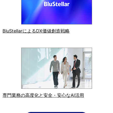
BluStellarによるDX価値創造戦略
専門業務の高度化と安全・安心なAI活用