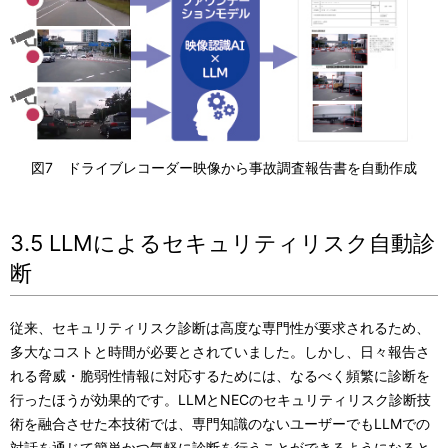
図7 ドライブレコーダー映像から事故調査報告書を自動作成
3.5 LLMによるセキュリティリスク自動診
断
従来、セキュリティリスク診断は高度な専門性が要求されるため、
多大なコストと時間が必要とされていました。しかし、日々報告さ
れる脅威・脆弱性情報に対応するためには、なるべく頻繁に診断を
行ったほうが効果的です。LLMとNECのセキュリティリスク診断技
術を融合させた本技術では、専門知識のないユーザーでもLLMでの
対話を通じて簡単かつ気軽に診断を行うことができるようになると