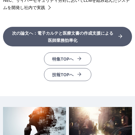
NEC、サイバーセキュリティ分野においてLLMを組み込んだシステ
ムを開発し社内で実践
次の論文へ：電子カルテと医療文書の作成支援による
医師業務効率化
特集TOPへ
技報TOPへ