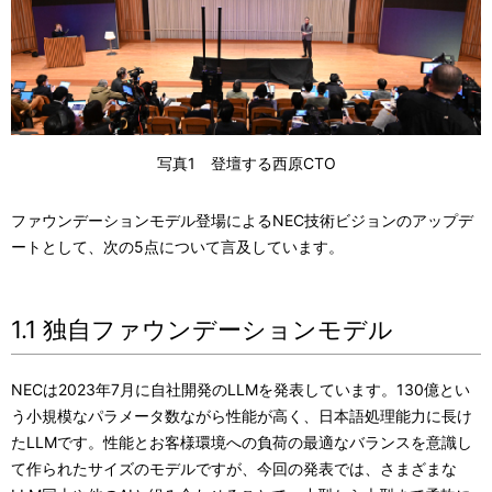
写真1 登壇する西原CTO
ファウンデーションモデル登場によるNEC技術ビジョンのアップデ
ートとして、次の5点について言及しています。
1.1 独自ファウンデーションモデル
NECは2023年7月に自社開発のLLMを発表しています。130億とい
う小規模なパラメータ数ながら性能が高く、日本語処理能力に長け
たLLMです。性能とお客様環境への負荷の最適なバランスを意識し
て作られたサイズのモデルですが、今回の発表では、さまざまな