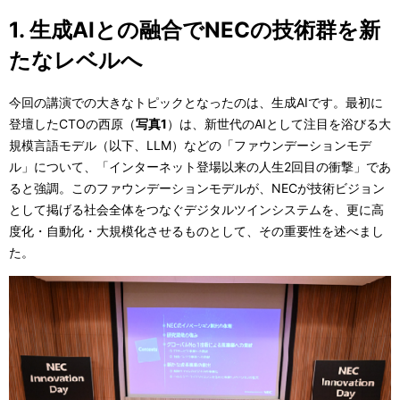
1. 生成AIとの融合でNECの技術群を新
たなレベルへ
今回の講演での大きなトピックとなったのは、生成AIです。最初に
登壇したCTOの西原（
写真1
）は、新世代のAIとして注目を浴びる大
規模言語モデル（以下、LLM）などの「ファウンデーションモデ
ル」について、「インターネット登場以来の人生2回目の衝撃」であ
ると強調。このファウンデーションモデルが、NECが技術ビジョン
として掲げる社会全体をつなぐデジタルツインシステムを、更に高
度化・自動化・大規模化させるものとして、その重要性を述べまし
た。