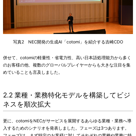
写真2 NEC開発の生成AI「cotomi」を紹介する吉崎CDO
併せて、cotomiの軽量性・省電力性、高い日本語処理能力から多く
のお客様の他、複数のグローバルプレイヤーからも大きな注目を集
めていることも言及しました。
2.2 業種・業務特化モデルを構築してビジ
ネスを順次拡大
更に、cotomiをNECがサービスを展開するあらゆる業種・業務へ導
入するためのシナリオを発表しました。フェーズは3つあります。
フェーズⅠは、まず特定のお客様に対してそれぞれの業種や業務に特