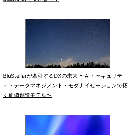
BluStellarが牽引するDXの未来 〜AI・セキュリテ
ィ・データマネジメント・モダナイゼーションで拓
く価値創造モデル〜