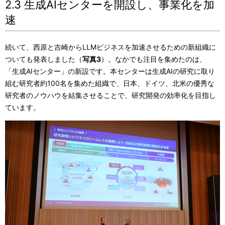
2.3 生成AIセンターを開設し、事業化を加
速
続いて、西原と吉崎からLLMビジネスを加速させるための新組織に
ついても発表しました（
写真3
）。なかでも注目を集めたのは、
「生成AIセンター」の新設です。本センターは生成AIの研究に取り
組む研究者約100名を集めた組織で、日本、ドイツ、北米の優秀な
研究者のノウハウを結集させることで、研究開発の効率化を目指し
ています。