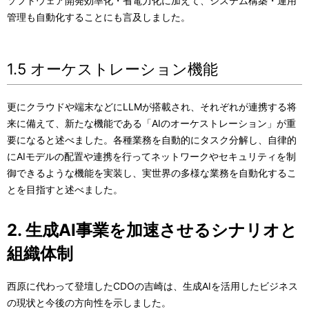
ソフトウェア開発効率化・省電力化に加えて、システム構築・運用
管理も自動化することにも言及しました。
1.5 オーケストレーション機能
更にクラウドや端末などにLLMが搭載され、それぞれが連携する将
来に備えて、新たな機能である「AIのオーケストレーション」が重
要になると述べました。各種業務を自動的にタスク分解し、自律的
にAIモデルの配置や連携を行ってネットワークやセキュリティを制
御できるような機能を実装し、実世界の多様な業務を自動化するこ
とを目指すと述べました。
2. 生成AI事業を加速させるシナリオと
組織体制
西原に代わって登壇したCDOの吉崎は、生成AIを活用したビジネス
の現状と今後の方向性を示しました。