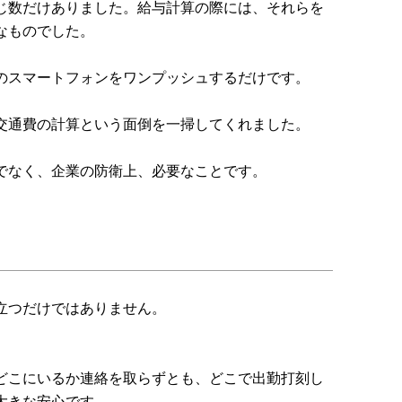
じ数だけありました。給与計算の際には、それらを
なものでした。
のスマートフォンをワンプッシュするだけです。
交通費の計算という面倒を一掃してくれました。
でなく、企業の防衛上、必要なことです。
立つだけではありません。
どこにいるか連絡を取らずとも、どこで出勤打刻し
大きな安心です。