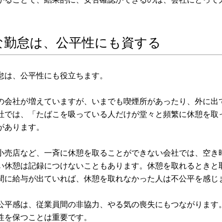
な勤怠は、公平性にも資する
怠は、公平性にも役立ちます。
の会社が増えていますが、いまでも喫煙所があったり、外に出
社では、「たばこを吸っている人だけが堂々と頻繁に休憩を取
があります。
小売店など、一斉に休憩を取ることができない会社では、空き
い休憩は記録につけないこともあります。休憩を取れるときと
間に給与が出ていれば、休憩を取れなかった人は不公平を感じ
公平感は、従業員間の非協力、やる気の喪失にもつながります
性を保つことは重要です。