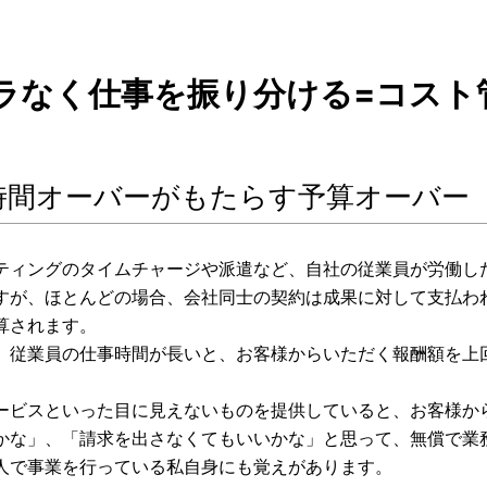
ムラなく仕事を振り分ける=コスト
時間オーバーがもたらす予算オーバー
ティングのタイムチャージや派遣など、自社の従業員が労働し
すが、ほとんどの場合、会社同士の契約は成果に対して支払わ
算されます。
、従業員の仕事時間が長いと、お客様からいただく報酬額を上
ービスといった目に見えないものを提供していると、お客様か
かな」、「請求を出さなくてもいいかな」と思って、無償で業
人で事業を行っている私自身にも覚えがあります。