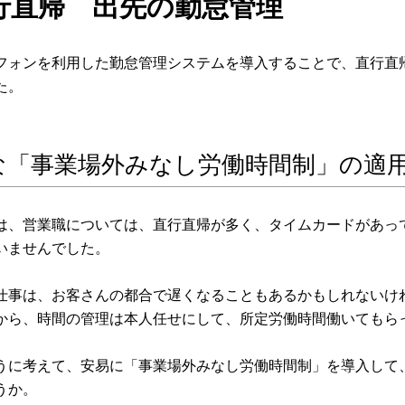
直行直帰 出先の勤怠管理
フォンを利用した勤怠管理システムを導入することで、直行直
た。
な「事業場外みなし労働時間制」の適
は、営業職については、直行直帰が多く、タイムカードがあっ
いませんでした。
仕事は、お客さんの都合で遅くなることもあるかもしれないけ
から、時間の管理は本人任せにして、所定労働時間働いてもら
うに考えて、安易に「事業場外みなし労働時間制」を導入して
うか。