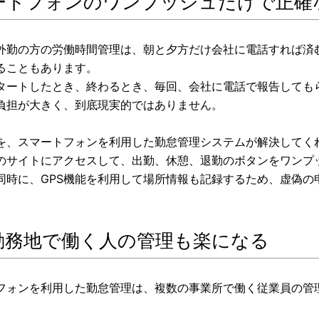
ートフォンのワンプッシュだけで正確
外勤の方の労働時間管理は、朝と夕方だけ会社に電話すれば済
ることもあります。
タートしたとき、終わるとき、毎回、会社に電話で報告しても
負担が大きく、到底現実的ではありません。
を、スマートフォンを利用した勤怠管理システムが解決してく
のサイトにアクセスして、出勤、休憩、退勤のボタンをワンプ
同時に、GPS機能を利用して場所情報も記録するため、虚偽の
勤務地で働く人の管理も楽になる
フォンを利用した勤怠管理は、複数の事業所で働く従業員の管