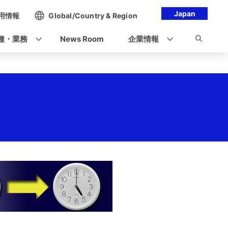
Japan
用情報
Global/Country & Region
種・業務
News Room
企業情報