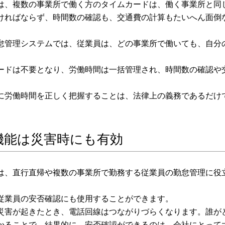
は、複数の事業所で働く方のタイムカードは、働く事業所と同
ければならず、時間数の確認も、交通費の計算もたいへん面倒
怠管理システムでは、従業員は、どの事業所で働いても、自分
ードは不要となり、労働時間は一括管理され、時間数の確認や
に労働時間を正しく把握することは、法律上の義務であるだけ
S機能は災害時にも有効
能は、直行直帰や複数の事業所で勤務する従業員の勤怠管理に役
従業員の安否確認にも使用することができます。
災害が起きたとき、電話回線はつながりづらくなります。誰が
かることで、結果的に、安否確認ができるのは、会社にとって