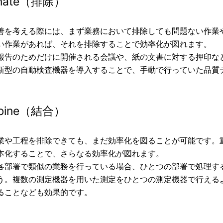
minate（排除）
善を考える際には、まず業務において排除しても問題ない作業
い作業があれば、それを排除することで効率化が図れます。
報告のためだけに開催される会議や、紙の文書に対する押印な
新型の自動検査機器を導入することで、手動で行っていた品質
bine（結合）
業や工程を排除できても、まだ効率化を図ることが可能です。
本化することで、さらなる効率化が図れます。
各部署で類似の業務を行っている場合、ひとつの部署で処理す
う。複数の測定機器を用いた測定をひとつの測定機器で行える
ることなども効果的です。