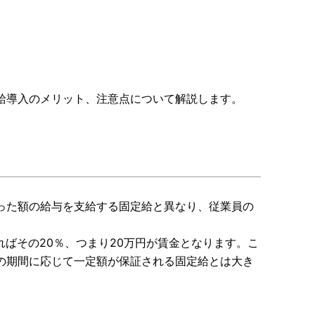
給導入のメリット、注意点について解説します。
った額の給与を支給する固定給と異なり、従業員の
ればその20％、つまり20万円が賃金となります。こ
の期間に応じて一定額が保証される固定給とは大き