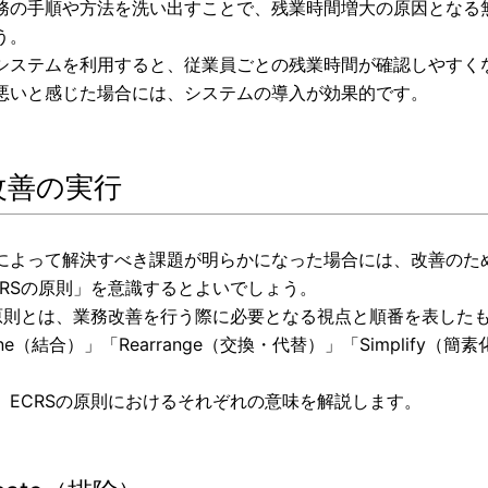
務の手順や方法を洗い出すことで、残業時間増大の原因となる
う。
システムを利用すると、従業員ごとの残業時間が確認しやすく
悪いと感じた場合には、システムの導入が効果的です。
改善の実行
によって解決すべき課題が明らかになった場合には、改善のた
CRSの原則」を意識するとよいでしょう。
原則とは、業務改善を行う際に必要となる視点と順番を表したものです
ine（結合）」「Rearrange（交換・代替）」「Simplif
、ECRSの原則におけるそれぞれの意味を解説します。