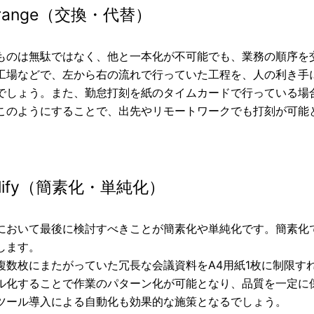
rrange（交換・代替）
ものは無駄ではなく、他と一本化が不可能でも、業務の順序を
工場などで、左から右の流れで行っていた工程を、人の利き手
でしょう。また、勤怠打刻を紙のタイムカードで行っている場
このようにすることで、出先やリモートワークでも打刻が可能
plify（簡素化・単純化）
において最後に検討すべきことが簡素化や単純化です。簡素化
します。
複数枚にまたがっていた冗長な会議資料をA4用紙1枚に制限す
ル化することで作業のパターン化が可能となり、品質を一定に
ツール導入による自動化も効果的な施策となるでしょう。