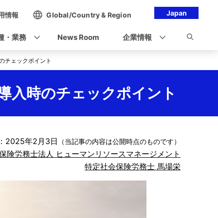
Japan
用情報
Global/Country & Region
種・業務
News Room
企業情報
のチェックポイント
導入時のチェックポイント
2025年2月3日
（当記事の内容は公開時点のものです）
保険労務士法人 ヒューマンリソースマネージメント
特定社会保険労務士 馬場栄