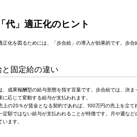
「代」適正化のヒント
適正化を図るためには、「歩合給」の導入が効果的です。歩合
給と固定給の違い
は、成果報酬型の給与形態を指す言葉です。歩合給では、決ま
果に応じて変動する給与が支払われます。
売上の20％が賃金となる契約であれば、100万円の売上を立て
一定額ではない給与が支払われることが特徴です。月や週など
ています。