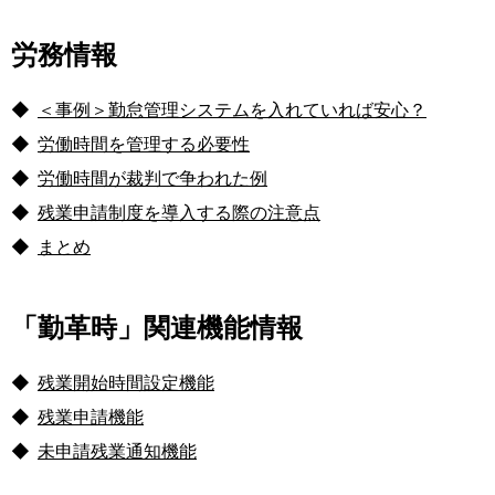
労務情報
◆
＜事例＞勤怠管理システムを入れていれば安心？
◆
労働時間を管理する必要性
◆
労働時間が裁判で争われた例
◆
残業申請制度を導入する際の注意点
◆
まとめ
「勤革時」関連機能情報
◆
残業開始時間設定機能
◆
残業申請機能
◆
未申請残業通知機能