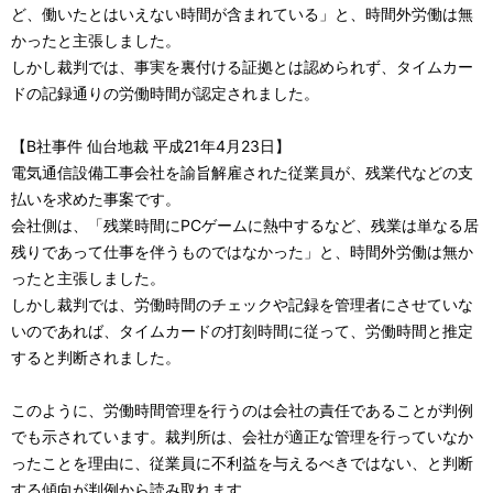
ど、働いたとはいえない時間が含まれている」と、時間外労働は無
かったと主張しました。
しかし裁判では、事実を裏付ける証拠とは認められず、タイムカー
ドの記録通りの労働時間が認定されました。
【B社事件 仙台地裁 平成21年4月23日】
電気通信設備工事会社を諭旨解雇された従業員が、残業代などの支
払いを求めた事案です。
会社側は、「残業時間にPCゲームに熱中するなど、残業は単なる居
残りであって仕事を伴うものではなかった」と、時間外労働は無か
ったと主張しました。
しかし裁判では、労働時間のチェックや記録を管理者にさせていな
いのであれば、タイムカードの打刻時間に従って、労働時間と推定
すると判断されました。
このように、労働時間管理を行うのは会社の責任であることが判例
でも示されています。裁判所は、会社が適正な管理を行っていなか
ったことを理由に、従業員に不利益を与えるべきではない、と判断
する傾向が判例から読み取れます。