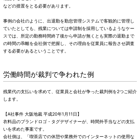
などの措置をとる必要があります。
事例の会社のように、出退勤を勤怠管理システムで客観的に管理し
ていたとしても、残業については申請制を採用しているようなケー
スでは、所定の勤務時間終了後から申請が無くとも実際の退勤まで
の時間の乖離を会社側で把握し、その理由を従業員に報告させ調査
する必要があるということです。
労働時間が裁判で争われた例
残業代の支払いを求めて、従業員と会社が争った裁判例を2つご紹介
します。
【A社事件 大阪地裁 平成20年1月11日】
衣料品のブランドロゴ・タグデザイナーが、時間外手当などの支払
いを求めた事案です。
会社側は、「喫茶店での休憩や業務外でのインターネットの使用な