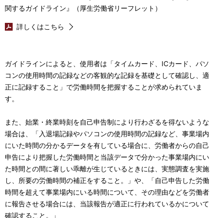
関するガイドライン』（厚生労働省リーフレット）
詳しくはこちら
ガイドラインによると、使用者は「タイムカード、ICカード、パソ
コンの使用時間の記録などの客観的な記録を基礎として確認し、適
正に記録すること」で労働時間を把握することが求められていま
す。
また、始業・終業時刻を自己申告制により行わざるを得ないような
場合は、「入退場記録やパソコンの使用時間の記録など、事業場内
にいた時間の分かるデータを有している場合に、労働者からの自己
申告により把握した労働時間と当該データで分かった事業場内にい
た時間との間に著しい乖離が生じているときには、実態調査を実施
し、所要の労働時間の補正をすること。」や、「自己申告した労働
時間を超えて事業場内にいる時間について、その理由などを労働者
に報告させる場合には、当該報告が適正に行われているかについて
確認すること。」