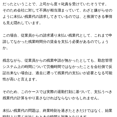
だったということで、上司から度々叱責を受けていたそうです。
そのため会社に対して不満が相当溜まっていて、わざと嫌がらせの
ように未払い残業代の請求してきているのでは、と推測できる事情
も見え隠れしています。
この場合、従業員からの請求通り未払い残業代として、これまで申
請してなかった残業時間分の賃金を支払う必要があるのでしょう
か。
残念ながら、従業員からの残業申請が無かったとしても、勤怠管理
システム上の時間について労働時間ではなかったことを会社側で反
証出来ない場合は、過去に遡って残業代の支払いが必要となる可能
性が高いと言えます。
そのため、このケースでは実際の退勤打刻に基づいて、支払うべき
残業代の計算をやり直さなければならないかもしれません。
未払い残業代の問題は、終業時刻を過ぎたときだけではなく、始業
時刻より早く出社したときの時間も対象となります。