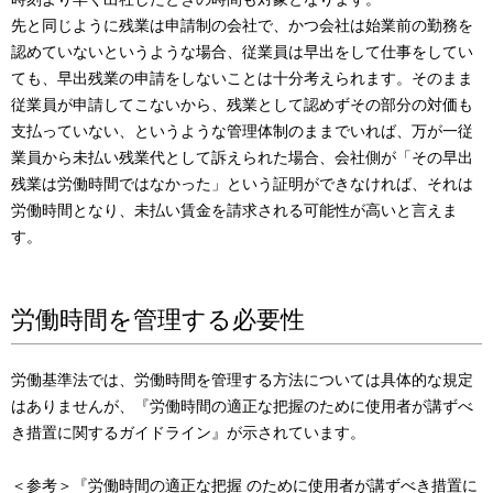
先と同じように残業は申請制の会社で、かつ会社は始業前の勤務を
認めていないというような場合、従業員は早出をして仕事をしてい
ても、早出残業の申請をしないことは十分考えられます。そのまま
従業員が申請してこないから、残業として認めずその部分の対価も
支払っていない、というような管理体制のままでいれば、万が一従
業員から未払い残業代として訴えられた場合、会社側が「その早出
残業は労働時間ではなかった」という証明ができなければ、それは
労働時間となり、未払い賃金を請求される可能性が高いと言えま
す。
労働時間を管理する必要性
労働基準法では、労働時間を管理する方法については具体的な規定
はありませんが、『労働時間の適正な把握のために使用者が講ずべ
き措置に関するガイドライン』が示されています。
＜参考＞『労働時間の適正な把握 のために使用者が講ずべき措置に