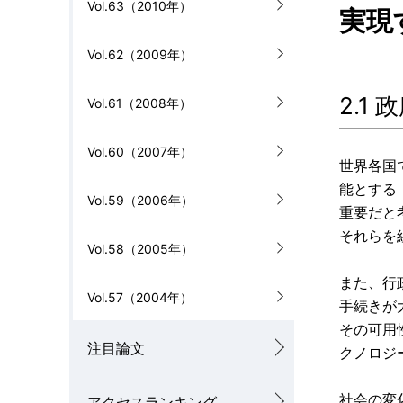
Vol.63（2010年）
実現
Vol.62（2009年）
2.1
Vol.61（2008年）
Vol.60（2007年）
世界各国
能とする
Vol.59（2006年）
重要だと
それらを
Vol.58（2005年）
また、行
Vol.57（2004年）
手続きが
その可用
注目論文
クノロジ
社会の変
アクセスランキング