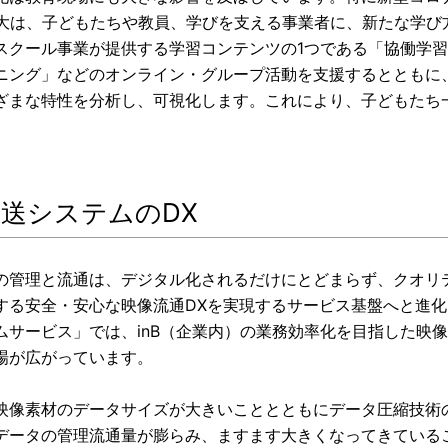
拡大は、子どもたちや教員、学びを支える事業者に、新たな学び
スクール事業が提供する学習コンテンツの1つである「協働学
ニング」などのオンライン・グループ活動を支援するとともに
ざまな特性を分析し、可視化します。これにより、子どもたち
 放送システムのDX
の管理と流通は、デジタル化されるだけにとどまらず、クオリ
する安全・安心な映像流通DXを実現するサービス基盤へと進化
ムサービス」では、inB（企業内）の業務効率化を目指した映像
場が広がっています。
映像素材のデータサイズが大きいこととともにデータ圧縮技術
データの管理流通量が膨らみ、ますます大きくなってきている