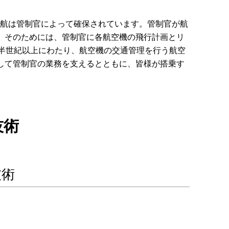
運航は管制官によって確保されています。管制官が航
、そのためには、管制官に各航空機の飛行計画とリ
、半世紀以上にわたり、航空機の交通管理を行う航空
して管制官の業務を支えるとともに、皆様が搭乗す
技術
技術