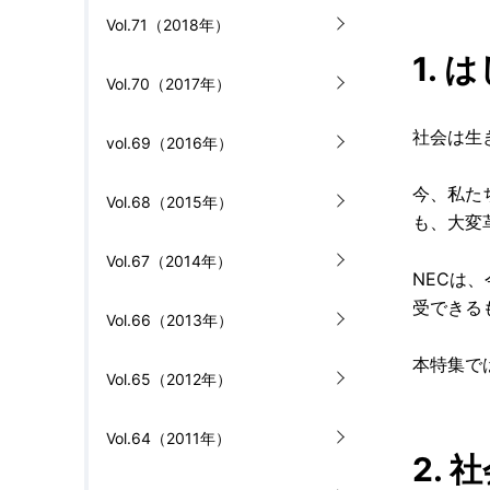
Vol.71（2018年）
1. 
Vol.70（2017年）
社会は生
vol.69（2016年）
今、私た
Vol.68（2015年）
も、大変
Vol.67（2014年）
NECは
受できる
Vol.66（2013年）
本特集で
Vol.65（2012年）
Vol.64（2011年）
2.