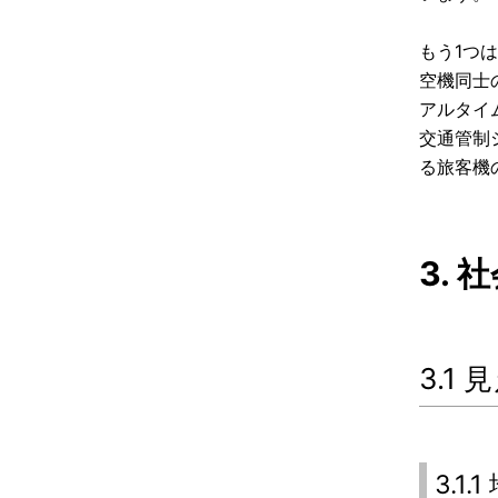
もう1つ
空機同士
アルタイ
交通管制
る旅客機
3.
3.
3.