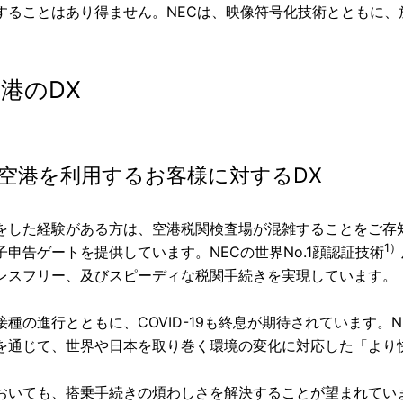
することはあり得ません。NECは、映像符号化技術とともに、
 空港のDX
.1 空港を利用するお客様に対するDX
をした経験がある方は、空港税関検査場が混雑することをご存
1）
子申告ゲートを提供しています。NECの世界No.1顔認証技術
レスフリー、及びスピーディな税関手続きを実現しています。
種の進行とともに、COVID-19も終息が期待されています。NEC
を通じて、世界や日本を取り巻く環境の変化に対応した「より
おいても、搭乗手続きの煩わしさを解決することが望まれていま