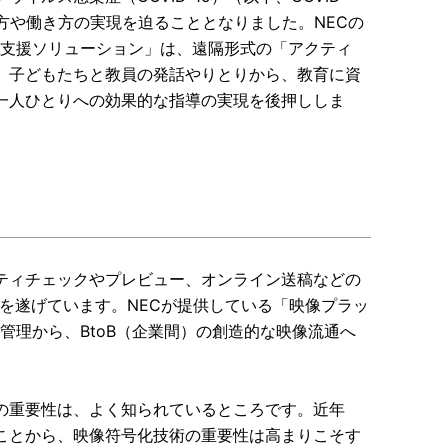
方や働き方の実現を迫ることとなりました。NECの
習支援ソリューション」は、遠隔形式の「アクティ
、子どもたちと教員の発話やりとりから、教育に資
一人ひとりへの効果的な指導の実現を後押ししま
ティチェックやプレビュー、オンライン送稿などの
を遂げています。NECが提供している「映像プラッ
管理から、BtoB（企業間）の創造的な映像流通へ
の重要性は、よく知られているところです。近年
ことから、映像符号化技術の重要性は高まりこそす