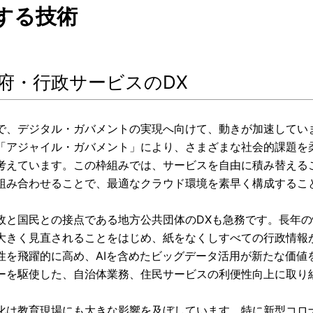
する技術
 政府・行政サービスのDX
で、デジタル・ガバメントの実現へ向けて、動きが加速してい
「アジャイル・ガバメント」により、さまざまな社会的課題を
考えています。この枠組みでは、サービスを自由に積み替える
組み合わせることで、最適なクラウド環境を素早く構成するこ
政と国民との接点である地方公共団体のDXも急務です。長年
大きく見直されることをはじめ、紙をなくしすべての行政情報
性を飛躍的に高め、AIを含めたビッグデータ活用が新たな価値
ーを駆使した、自治体業務、住民サービスの利便性向上に取り
化は教育現場にも大きな影響を及ぼしています。特に新型コロナウイ