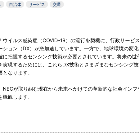
ル
自治体
サービス
交通
ナウイルス感染症（COVID-19）の流行を契機に、行政サー
ーション（DX）が急加速しています。一方で、地球環境の変
確に把握するセンシング技術が必要とされています。将来の世
を実現するためには、これらDX技術とさまざまなセンシング
要となります。
、NECが取り組む現在から未来へかけての革新的な社会イン
を概観します。