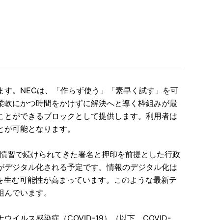
ます。NECは、「作らず使う」「素早く試す」を可
柔軟にかつ時間をかけずに解決へと導く枠組みが最
ことができるブロックとして提供します。利用者は
とが可能となります。
の慣習で続けられてきた署名と押印を前提とした行政
がデジタル化される予定です。情報のデジタル化は
を生む可能性が高まっています。このような最新テ
組んでいます。
ルス感染症（COVID-19）（以下、COVID-