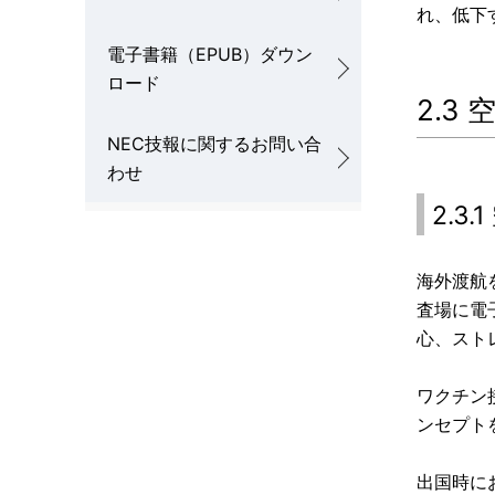
れ、低下
電子書籍（EPUB）ダウン
ロード
2.3
NEC技報に関するお問い合
わせ
2.3
海外渡航
査場に電
心、スト
ワクチン接
ンセプト
出国時に