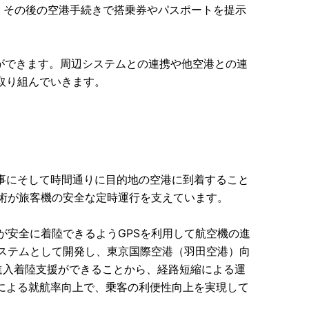
ば、その後の空港手続きで搭乗券やパスポートを提示
ことができます。周辺システムとの連携や他空港との連
取り組んでいきます。
事にそして時間通りに目的地の空港に到着すること
技術が旅客機の安全な定時運行を支えています。
が安全に着陸できるようGPSを利用して航空機の進
システムとして開発し、東京国際空港（羽田空港）向
進入着陸支援ができることから、経路短縮による運
による就航率向上で、乗客の利便性向上を実現して