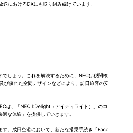
放送におけるDXにも取り組み続けています。
知でしょう。これを解決するために、NECは税関検
及び優れた空間デザインなどにより、訪日旅客の安
は、「NEC I:Delight（アイディライト）」のコ
快適な体験」を提供していきます。
す。成田空港において、新たな搭乗手続き「Face