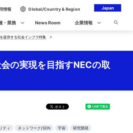
Japan
用情報
Global/Country & Region
種・業務
News Room
企業情報
率を提供する社会インフラ特集
会の実現を目指すNECの取
リティ
ネットワーク/SDN
宇宙
研究開発