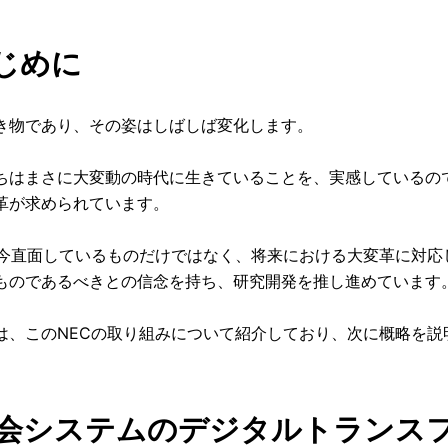
はじめに
き物であり、その姿はしばしば変化します。
ちはまさに大変動の時代に生きていることを、実感しているの
革が求められています。
、今直面しているものだけではなく、将来における大変革に対
ものであるべきとの信念を持ち、研究開発を推し進めています
は、このNECの取り組みについて紹介しており、次に概略を説
 社会システムのデジタルトランス