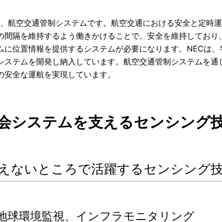
は、航空交通管制システムです。航空交通における安全と定時
の間隔を維持するよう働きかけることで、安全を維持しており
ムに位置情報を提供するシステムが必要になります。NECは
システムを開発し納入しています。航空交通管制システムを通
の安全な運航を実現しています。
 社会システムを支えるセンシング
1 見えないところで活躍するセンシング
1.1 地球環境監視、インフラモニタリング