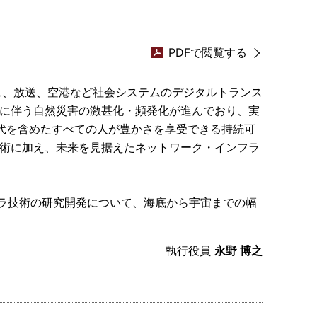
PDFで閲覧する
ビス、放送、空港など社会システムのデジタルトランス
化に伴う自然災害の激甚化・頻発化が進んでおり、実
代を含めたすべての人が豊かさを享受できる持続可
技術に加え、未来を見据えたネットワーク・インフラ
フラ技術の研究開発について、海底から宇宙までの幅
執行役員
永野 博之