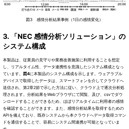
図3 感情分析結果事例（1日の感情変化）
3. 「NEC 感情分析ソリューション」の
システム構成
本製品は、従業員の見守りや業務改善施策に利用することを想定
し、リアルタイム性、データ連携性を意識したシステム構成となっ
ています。
図4
に本製品のシステム構成を示します。ウェアラブル
デバイスで取得したデータは、スマートフォンを介してクラウドへ
送信され、第2章2節で示した方法に従い、クラウド上で逐次分析処
理されます。分析結果をWebブラウザにて閲覧、及び、csvでダウ
ンロードすることができるため、ほぼリアルタイムに利用者の感情
を確認することができます。また、感情分析結果を取得するための
APIを備えており、既存システムから本クラウドへデータ取得コマン
ドを通信することで、容易にシステム間連携が可能となっていま
す。