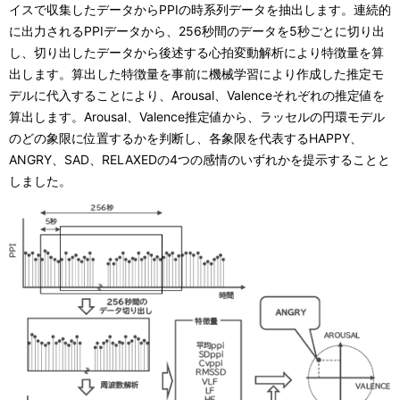
イスで収集したデータからPPIの時系列データを抽出します。連続的
に出力されるPPIデータから、256秒間のデータを5秒ごとに切り出
し、切り出したデータから後述する心拍変動解析により特徴量を算
出します。算出した特徴量を事前に機械学習により作成した推定モ
デルに代入することにより、Arousal、Valenceそれぞれの推定値を
算出します。Arousal、Valence推定値から、ラッセルの円環モデル
のどの象限に位置するかを判断し、各象限を代表するHAPPY、
ANGRY、SAD、RELAXEDの4つの感情のいずれかを提示することと
しました。