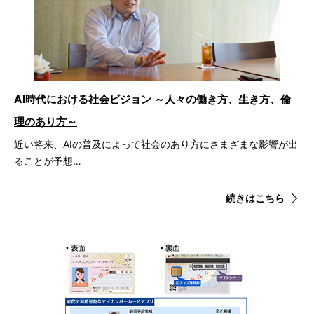
AI時代における社会ビジョン ～人々の働き方、生き方、倫
理のあり方～
近い将来、AIの普及によって社会のあり方にさまざまな影響が出
ることが予想…
続きはこちら