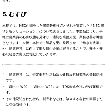
ます。
5. むすび
本稿では、NECが開発した感情分析技術とそれを実装した「NEC 感
情分析ソリューション」について説明しました。本製品により、手
軽に従業員の心身状態を見守り、適切な業務支援、業務改善が可能
となります。今後、本技術・製品を更に発展させ、「働き方改革」
や「健康経営」に向けて取り組む企業に寄与することで、安全・安
心な社会の実現に貢献していきます。
*
「健康経営」は、特定非営利活動法人健康経営研究所の登録商標
です。
*
「Silmee W20」「Silmee W22」は、TDK株式会社の登録商標で
す。
*
その他記述された社名、製品名などは、該当する各社の商標また
は登録商標です。