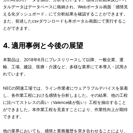
タルデータはデータベースに格納され、Webポータル画面「感情見
える化ダッシュボード」にて分析結果を確認することができます。
また、前述したcsvダウンロードも本ポータル画面にて実行するこ
とができます。
4. 適用事例と今後の展望
本製品は、2018年6月にプレスリリースして以降、一般企業、運
輸、工場、建設、医療・介護など、多様な業界にて本導入・試用さ
れています。
NECの関連工場では、ライン作業者にウェアラブルデバイスを装着
し、各作業工程における感情を分析しました。その結果、他の工程
に比べてストレスの高い（Valence値が低い）工程を抽出すること
ができました。本作業工程を見直すことにより、作業性向上が期待
できます。
他の業界においても、感情と業務履歴を突き合わせることにより、