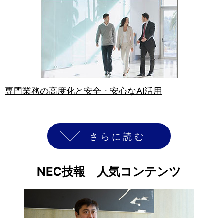
専門業務の高度化と安全・安心なAI活用
さらに読む
NEC技報 人気コンテンツ