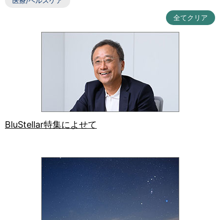
医療/ヘルスケア
全てクリア
BluStellar特集によせて