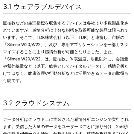
3.1 ウェアラブルデバイス
脈拍数などの生理指標を収集するデバイスは各社より多数製品化さ
れていますが、感情分析に十分な指標を取得可能な製品は限られて
います。そこで、TDK株式会社（以下、TDK）と連携し、市販の
「Silmee W20/W22」、及び、専用アプリケーションを一部カスタ
マイズすることにより感情分析が可能となりました。また、
「Silmee W20/W22」は、脈拍数、体表温度、歩数以外に、会話量
や紫外線量など（以下、総称としてバイタルデータ）、感情分析だ
けではなく、健康管理や行動分析などに活用できるデータの取得も
可能です。
3.2 クラウドシステム
データ分析はクラウド上に実装された感情分析エンジンで実行され
ます。受信した大量のデータをユーザーIDごとに振り分け、256秒
分の時系列データを抽出、分析を行います。感情分析結果及びバイ