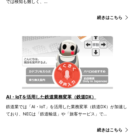
では検知も難しく、…
続きはこちら
AI・IoTを活用した鉄道業務変革（鉄道DX）
鉄道業では「AI・IoT」を活用した業務変革（鉄道DX）が加速し
ており、NECは「鉄道輸送」や「旅客サービス」で…
続きはこちら