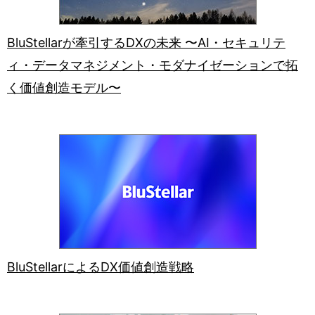
BluStellarが牽引するDXの未来 〜AI・セキュリテ
ィ・データマネジメント・モダナイゼーションで拓
く価値創造モデル〜
BluStellarによるDX価値創造戦略