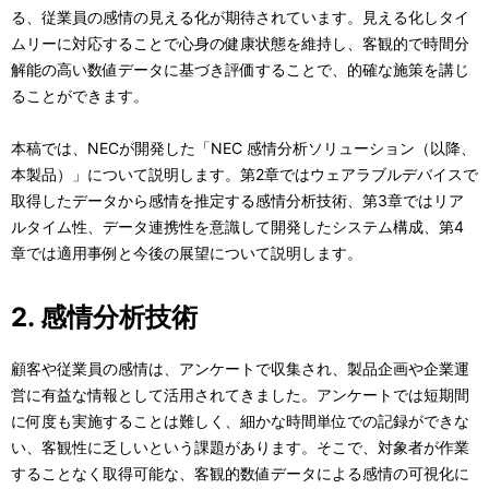
る、従業員の感情の見える化が期待されています。見える化しタイ
ムリーに対応することで心身の健康状態を維持し、客観的で時間分
解能の高い数値データに基づき評価することで、的確な施策を講じ
ることができます。
本稿では、NECが開発した「NEC 感情分析ソリューション（以降、
本製品）」について説明します。第2章ではウェアラブルデバイスで
取得したデータから感情を推定する感情分析技術、第3章ではリア
ルタイム性、データ連携性を意識して開発したシステム構成、第4
章では適用事例と今後の展望について説明します。
2. 感情分析技術
顧客や従業員の感情は、アンケートで収集され、製品企画や企業運
営に有益な情報として活用されてきました。アンケートでは短期間
に何度も実施することは難しく、細かな時間単位での記録ができな
い、客観性に乏しいという課題があります。そこで、対象者が作業
することなく取得可能な、客観的数値データによる感情の可視化に