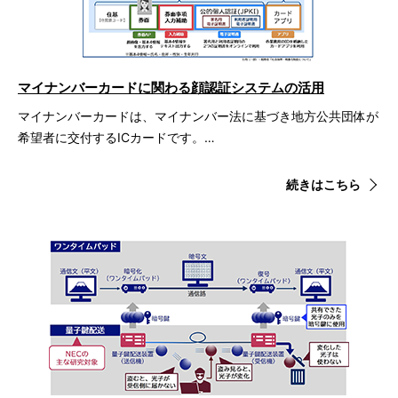
マイナンバーカードに関わる顔認証システムの活用
マイナンバーカードは、マイナンバー法に基づき地方公共団体が
希望者に交付するICカードです。…
続きはこちら