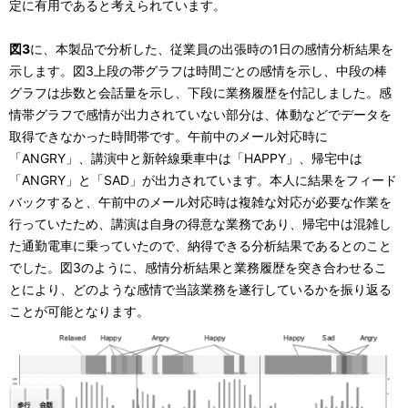
定に有用であると考えられています。
図3
に、本製品で分析した、従業員の出張時の1日の感情分析結果を
示します。図3上段の帯グラフは時間ごとの感情を示し、中段の棒
グラフは歩数と会話量を示し、下段に業務履歴を付記しました。感
情帯グラフで感情が出力されていない部分は、体動などでデータを
取得できなかった時間帯です。午前中のメール対応時に
「ANGRY」、講演中と新幹線乗車中は「HAPPY」、帰宅中は
「ANGRY」と「SAD」が出力されています。本人に結果をフィード
バックすると、午前中のメール対応時は複雑な対応が必要な作業を
行っていたため、講演は自身の得意な業務であり、帰宅中は混雑し
た通勤電車に乗っていたので、納得できる分析結果であるとのこと
でした。図3のように、感情分析結果と業務履歴を突き合わせるこ
とにより、どのような感情で当該業務を遂行しているかを振り返る
ことが可能となります。