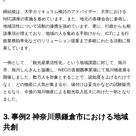
締結後は、大学カリキュラム検討のアドバイザー、大学における
NEC講座の実施を進めています。また、地元の各種会合に参画し、
地域活性について活動の連携を強めています。更に、行政からも相
談事項が増えており、地域の人を集める手助けから、ICTによる行
政業務効率化などのソリューション提案まで多岐にわたる活動に発
展しています。
一例として、「観光産業活性化」という地域課題に対して、旭川
市、旭川しんきんと協働し、NECの首都圏事業場にて旭川物産展を
開催しました。数万人を対象とすることで、認知度を上げるだけで
なく、どの物産に人気が集まるか、値付けは妥当かなどの試験販売
ともなり、今後の旭川物産による観光収入拡大に向けた一助となり
ました。
3. 事例2 神奈川県鎌倉市における地域
共創