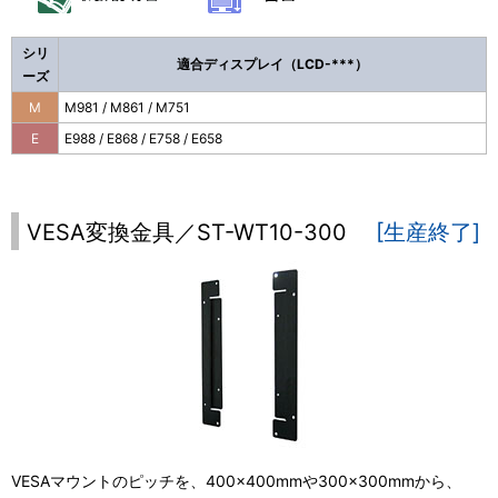
シリ
適合ディスプレイ（LCD-***）
ーズ
M
M981 / M861 / M751
E
E988 / E868 / E758 / E658
VESA変換金具／ST-WT10-300
[生産終了]
VESAマウントのピッチを、400×400mmや300×300mmから、