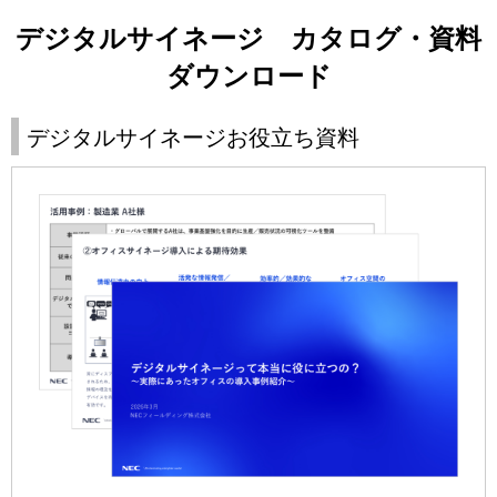
デジタルサイネージ カタログ・資料
ダウンロード
デジタルサイネージお役立ち資料