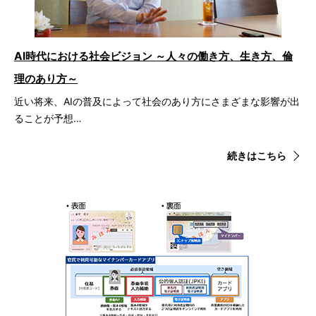
AI時代における社会ビジョン ～人々の働き方、生き方、倫
理のあり方～
近い将来、AIの普及によって社会のあり方にさまざまな影響が出
ることが予想…
続きはこちら