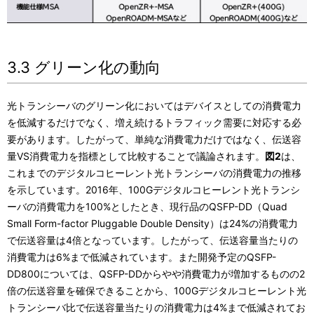
3.3 グリーン化の動向
光トランシーバのグリーン化においてはデバイスとしての消費電力
を低減するだけでなく、増え続けるトラフィック需要に対応する必
要があります。したがって、単純な消費電力だけではなく、伝送容
量VS消費電力を指標として比較することで議論されます。
図2
は、
これまでのデジタルコヒーレント光トランシーバの消費電力の推移
を示しています。2016年、100Gデジタルコヒーレント光トランシ
ーバの消費電力を100%としたとき、現行品のQSFP-DD（Quad
Small Form-factor Pluggable Double Density）は24%の消費電力
で伝送容量は4倍となっています。したがって、伝送容量当たりの
消費電力は6%まで低減されています。また開発予定のQSFP-
DD800については、QSFP-DDからやや消費電力が増加するものの2
倍の伝送容量を確保できることから、100Gデジタルコヒーレント光
トランシーバ比で伝送容量当たりの消費電力は4%まで低減されてお