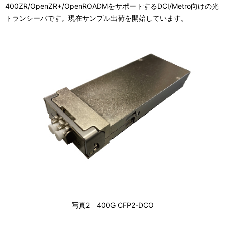
400ZR/OpenZR+/OpenROADMをサポートするDCI/Metro向けの光
トランシーバです。現在サンプル出荷を開始しています。
写真2 400G CFP2-DCO