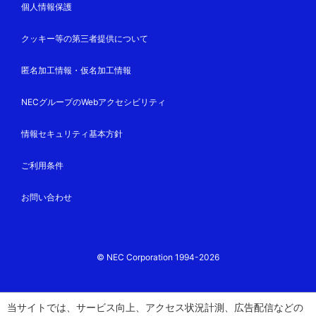
個人情報保護
クッキー等の第三者提供について
匿名加工情報・仮名加工情報
NECグループのWebアクセシビリティ
情報セキュリティ基本方針
ご利用条件
お問い合わせ
© NEC Corporation 1994-2026
当サイトでは、サービス向上、アクセス状況計測、広告配信などの