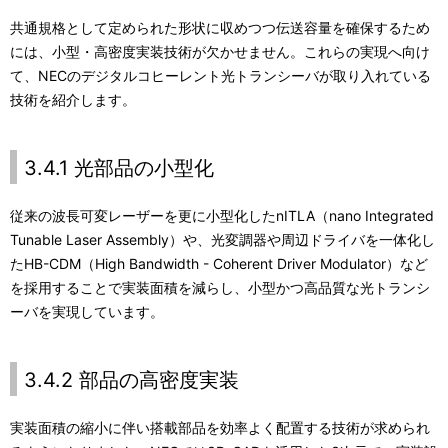
共通規格として定められた形状に収めつつ伝送容量を確保するため
には、小型・高密度実装技術が欠かせません。これらの実現へ向け
て、NECのデジタルコヒーレント光トランシーバが取り入れている
技術を紹介します。
3.4.1 光部品の小型化
従来の波長可変レーザーを更に小型化したnITLA（nano Integrated
Tunable Laser Assembly）や、光変調器や周辺ドライバを一体化し
たHB-CDM（High Bandwidth - Coherent Driver Modulator）など
を採用することで実装面積を減らし、小型かつ高品質な光トランシ
ーバを実現しています。
3.4.2 部品の高密度実装
実装面積の縮小に伴い搭載部品を効率よく配置する技術が求められ