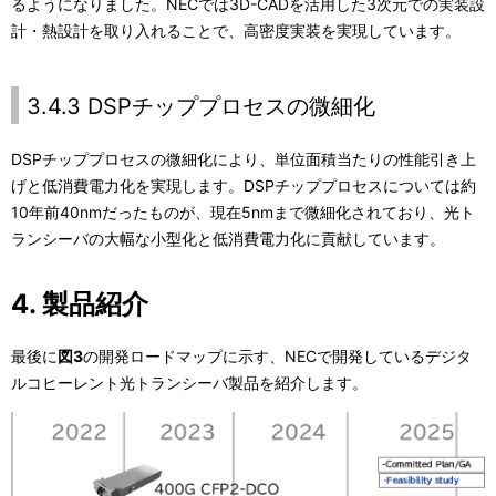
るようになりました。NECでは3D-CADを活用した3次元での実装設
計・熱設計を取り入れることで、高密度実装を実現しています。
3.4.3 DSPチッププロセスの微細化
DSPチッププロセスの微細化により、単位面積当たりの性能引き上
げと低消費電力化を実現します。DSPチッププロセスについては約
10年前40nmだったものが、現在5nmまで微細化されており、光ト
ランシーバの大幅な小型化と低消費電力化に貢献しています。
4. 製品紹介
最後に
図3
の開発ロードマップに示す、NECで開発しているデジタ
ルコヒーレント光トランシーバ製品を紹介します。