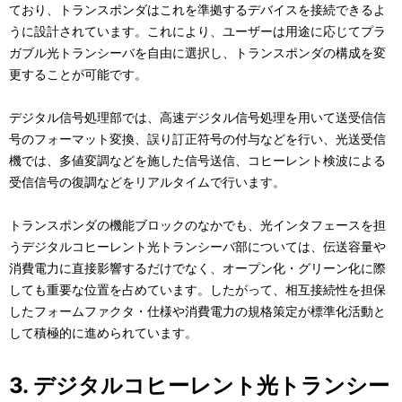
ており、トランスポンダはこれを準拠するデバイスを接続できるよ
うに設計されています。これにより、ユーザーは用途に応じてプラ
ガブル光トランシーバを自由に選択し、トランスポンダの構成を変
更することが可能です。
デジタル信号処理部では、高速デジタル信号処理を用いて送受信信
号のフォーマット変換、誤り訂正符号の付与などを行い、光送受信
機では、多値変調などを施した信号送信、コヒーレント検波による
受信信号の復調などをリアルタイムで行います。
トランスポンダの機能ブロックのなかでも、光インタフェースを担
うデジタルコヒーレント光トランシーバ部については、伝送容量や
消費電力に直接影響するだけでなく、オープン化・グリーン化に際
しても重要な位置を占めています。したがって、相互接続性を担保
したフォームファクタ・仕様や消費電力の規格策定が標準化活動と
して積極的に進められています。
3. デジタルコヒーレント光トランシー