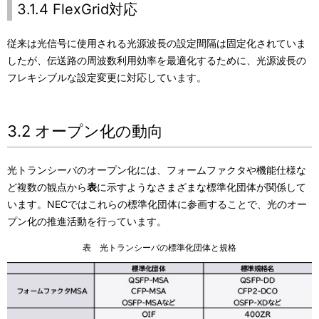
3.1.4 FlexGrid対応
従来は光信号に使用される光源波長の設定間隔は固定化されていま
したが、伝送路の周波数利用効率を最適化するために、光源波長の
フレキシブルな設定変更に対応しています。
3.2 オープン化の動向
光トランシーバのオープン化には、フォームファクタや機能仕様な
ど複数の観点から
表
に示すようなさまざまな標準化団体が関係して
います。NECではこれらの標準化団体に参画することで、光のオー
プン化の推進活動を行っています。
表 光トランシーバの標準化団体と規格