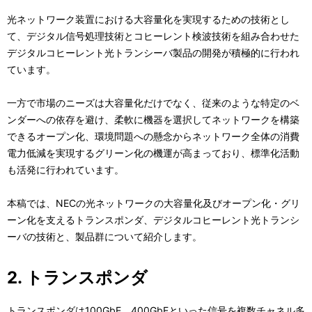
光ネットワーク装置における大容量化を実現するための技術とし
て、デジタル信号処理技術とコヒーレント検波技術を組み合わせた
デジタルコヒーレント光トランシーバ製品の開発が積極的に行われ
ています。
一方で市場のニーズは大容量化だけでなく、従来のような特定のベ
ンダーへの依存を避け、柔軟に機器を選択してネットワークを構築
できるオープン化、環境問題への懸念からネットワーク全体の消費
電力低減を実現するグリーン化の機運が高まっており、標準化活動
も活発に行われています。
本稿では、NECの光ネットワークの大容量化及びオープン化・グリ
ーン化を支えるトランスポンダ、デジタルコヒーレント光トランシ
ーバの技術と、製品群について紹介します。
2. トランスポンダ
トランスポンダは100GbE、400GbEといった信号を複数チャネル多