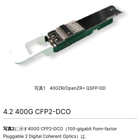
写真1 400ZR/OpenZR+ QSFP-DD
4.2 400G CFP2-DCO
写真2
に示す400G CFP2-DCO（100-gigabit Form-factor
Pluggable 2 Digital Coherent Optics）は、