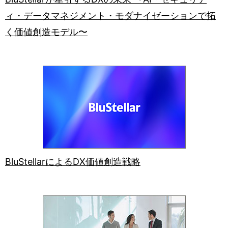
ィ・データマネジメント・モダナイゼーションで拓
く価値創造モデル〜
BluStellarによるDX価値創造戦略