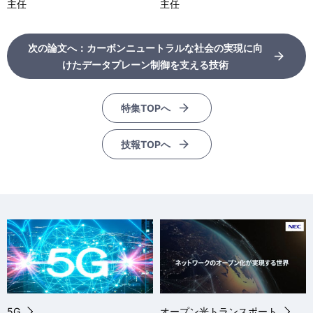
主任
主任
次の論文へ：カーボンニュートラルな社会の実現に向
けたデータプレーン制御を支える技術
特集TOPへ
技報TOPへ
5G
オープン光トランスポート