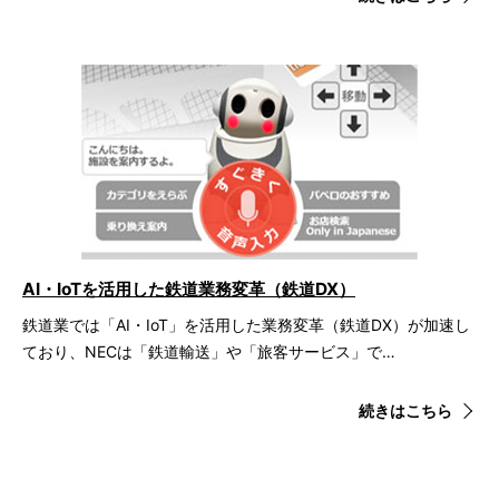
AI・IoTを活用した鉄道業務変革（鉄道DX）
鉄道業では「AI・IoT」を活用した業務変革（鉄道DX）が加速し
ており、NECは「鉄道輸送」や「旅客サービス」で…
続きはこちら