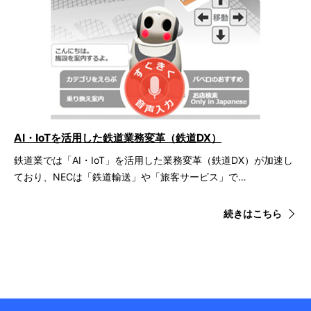
AI・IoTを活用した鉄道業務変革（鉄道DX）
鉄道業では「AI・IoT」を活用した業務変革（鉄道DX）が加速し
ており、NECは「鉄道輸送」や「旅客サービス」で…
続きはこちら