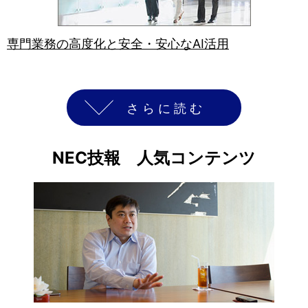
専門業務の高度化と安全・安心なAI活用
さらに読む
NEC技報 人気コンテンツ