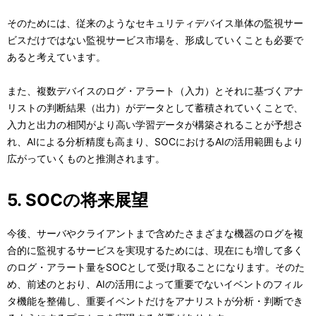
そのためには、従来のようなセキュリティデバイス単体の監視サー
ビスだけではない監視サービス市場を、形成していくことも必要で
あると考えています。
また、複数デバイスのログ・アラート（入力）とそれに基づくアナ
リストの判断結果（出力）がデータとして蓄積されていくことで、
入力と出力の相関がより高い学習データが構築されることが予想さ
れ、AIによる分析精度も高まり、SOCにおけるAIの活用範囲もより
広がっていくものと推測されます。
5. SOCの将来展望
今後、サーバやクライアントまで含めたさまざまな機器のログを複
合的に監視するサービスを実現するためには、現在にも増して多く
のログ・アラート量をSOCとして受け取ることになります。そのた
め、前述のとおり、AIの活用によって重要でないイベントのフィル
タ機能を整備し、重要イベントだけをアナリストが分析・判断でき