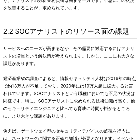
り、アナリストの分析業務負荷は高まる一方です。早急にこの状況
を改善することが、求められています。
2.2 SOCアナリストのリソース面の課題
サービスへのニーズが高まるなか、その需要に対応するにはアナリ
ストの増員という解決策が考えられます。しかし、ここにも大きな
課題があります。
経済産業省の調査によると、情報セキュリティ人材は2016年の時点
で約13万人が不足しており、2020年には19万人超に拡大すると言
われています。SOCアナリストという職種においても不足の状況は
同様です。特に、SOCアナリストに求められる技術知識は高く、他
のセキュリティエンジニアと比べても育成に時間が掛かるところ
に、より大きな課題があります。
例えば、ゲートウェイ型のセキュリティデバイスの監視を行うに
は、ネットワークに関する正確な知識が必要となります。イベント