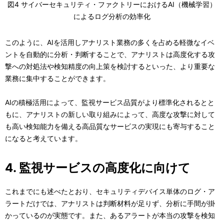
図4 サイバーセキュリティ・ファクトリーにおけるAI（機械学習）
によるログ分析の効率化
このように、AIを活用しアナリスト業務の多くを占める軽微なイベ
ントを自動的に分析・判断することで、アナリストは高度化する攻
撃への対処法や検知精度の向上策を検討するといった、より重要な
業務に集中することができます。
AIの積極活用によって、監視サービス品質がより標準化されるとと
もに、アナリストの新しい取り組みによって、高度な攻撃に対して
も高い検知能力を備える高品質なサービスの実現にも寄与すること
になると考えています。
4. 監視サービスの高度化に向けて
これまでにも述べたとおり、セキュリティデバイス単体のログ・ア
ラートだけでは、アナリストは判断材料が足りず、分析に手間が掛
かっているのが実態です。また、あるアラートが本当の攻撃を検知