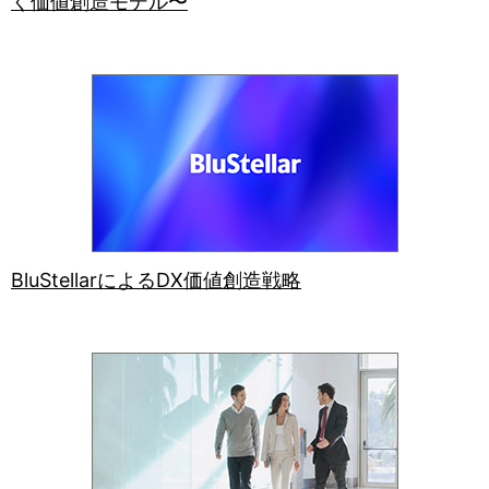
く価値創造モデル〜
BluStellarによるDX価値創造戦略