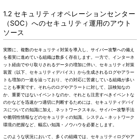
1.2 セキュリティオペレーションセンター
（SOC）へのセキュリティ運用のアウト
ソース
実際に、複数のセキュリティ対策を導入し、サイバー攻撃への備え
を着実に進めている組織は数多く存在します。一方で、インターネ
ット経由でやり取りされるデータの増加に伴い、セキュリティ対策
装置（以下、セキュリティデバイス）から生成されるログやアラー
トも増加の一途を辿っており、その対応に苦慮している組織が多い
ことも事実です。それらのログやアラートに対して、誤検知なの
か、重要ではないイベントなのか、それとも注意すべきイベントな
のかなどを迅速かつ適切に判断するためには、セキュリティデバイ
スについての知識に加え、ネットワークスキル、サイバー攻撃手法
や脆弱性情報などのセキュリティの知識、システム・ネットワーク
環境の把握など、幅広い知識・ノウハウを必要とします。
このような状況において、多くの組織では、セキュリティログやア