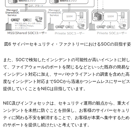
図6 サイバーセキュリティ・ファクトリーにおけるSOCの目指す姿
また、SOCで検知したインシデントの可能性が高いイベントに対し
て、ファイアウォールのポートを閉じるなどといった既存の簡易な
インシデント対応に加え、サーバやクライアントの調査を含めた高
度なインシデント対応までSOCから迅速かつシームレスにサービス
提供していくことをNECは目指しています。
NEC及びインフォセックは、セキュリティ運用の観点から、重大イ
ンシデントを未然に防ぐことを担保し、お客様のサイバーセキュリ
ティに関わる不安を解消することで、お客様が本業へ集中するため
のサポートを提供し続けたいと考えています。