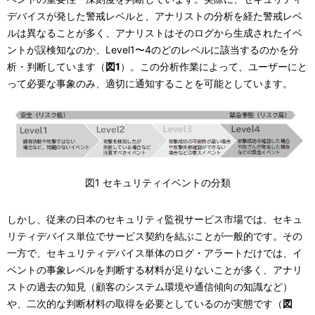
デバイスが発した警戒レベルと、アナリストの分析を経た警戒レベ
ルは異なることが多く、アナリストはそのログから生成されたイベ
ントが誤検知なのか、Level1〜4のどのレベルに該当するのかを分
析・判断しています（
図1
）。この分析作業によって、ユーザーにと
って必要な事象のみ、適切に通知することを可能としています。
図1 セキュリティイベントの分類
しかし、従来の日本のセキュリティ監視サービス市場では、セキュ
リティデバイス単位でサービス契約を結ぶことが一般的です。その
一方で、セキュリティデバイス単体のログ・アラートだけでは、イ
ベントの事象レベルを判断する材料が足りないことが多く、アナリ
ストの過去の知見（顧客のシステム環境や通信傾向の知識など）
や、二次的な判断材料の取得を必要としているのが実態です（
図