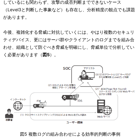
しているにも関わらず、攻撃の成否判断までできないケース
（Level3と判断した事象など）も存在し、分析精度の観点でも課題
があります。
今後、複雑化する脅威に対抗していくには、やはり複数のセキュリ
ティデバイス、更にはサーバ群やクライアントのログまでを組み合
わせ、組織として防ぐべき脅威を明確にし、脅威単位で分析してい
く必要があります（
図5
）。
図5 複数ログの組み合わせによる効率的判断の事例