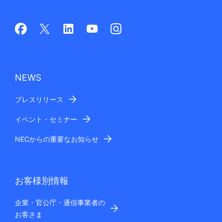
NEWS
プレスリリース
イベント・セミナー
NECからの重要なお知らせ
お客様別情報
企業・官公庁・通信事業者の
お客さま