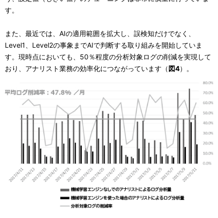
す。
また、最近では、AIの適用範囲を拡大し、誤検知だけでなく、
Level1、Level2の事象までAIで判断する取り組みを開始していま
す。現時点においても、50％程度の分析対象ログの削減を実現して
おり、アナリスト業務の効率化につながっています（
図4
）。