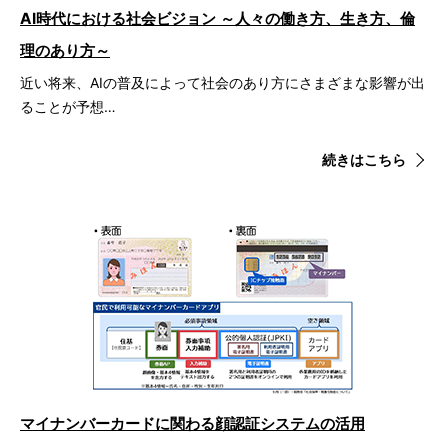
AI時代における社会ビジョン ～人々の働き方、生き方、倫
理のあり方～
近い将来、AIの普及によって社会のあり方にさまざまな影響が出
ることが予想…
続きはこちら
マイナンバーカードに関わる顔認証システムの活用