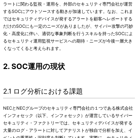
ラートに関わる監視・運用を、外部のセキュリティ専門会社が運営
するSOCにアウトソースする動きが加速しています。なお、これま
ではセキュリティデバイスが発するアラートを顧客へレポートする
だけのSOCにも一定のニーズがありましたが、サイバー攻撃の巧妙
化・高度化に伴い、適切な事象判断を行うスキルを持ったSOCによ
るセキュリティ運用監視サービスへの期待・ニーズが今後一層大き
くなってくると考えられます。
2. SOC運用の現状
2.1 ログ分析における課題
NECとNECグループのセキュリティ専門会社の１つである株式会社
インフォセック（以下、インフォセック）が運営しているサイバー
セキュリティ・ファクトリーでは、セキュリティデバイスが発する
大量のログ・アラートに対してアナリストが独自で分析を加え、イ
ベントの重要性・深刻度を判断しています。実際に、セキュリティ