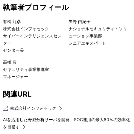
執筆者プロフィール
有松 龍彦
矢野 由紀子
株式会社インフォセック
ナショナルセキュリティ・ソリ
サイバーインテリジェンスセン
ューション事業部
ター
シニアエキスパート
センター長
高橋 豊
セキュリティ事業推進室
マネージャー
関連URL
株式会社インフォセック
AIを活用した脅威分析サーバを開発 SOC運用の最大80％の効率化
を目指す