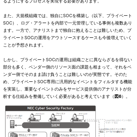
るようにするプロセスを実現する必要があります。
また、大規模組織では、独自にSOCを構築し（以下、プライベート
SOC）、ログ・アラートを内部で一元管理している事例も複数あり
ます。一方で、アナリストまで独自に抱えることは難しいため、プ
ライベートSOCの運用をアウトソースするケースも今後増えていく
ことが予想されます。
しかし、プライベートSOCの運用は組織ごとに異ならざるを得ない
部分も多く、ベンダー側のリソース面の課題も相まって、それをベ
ンダー側でそのまま請け負うことは難しいのが実態です。そのた
め、プライベートSOC専用に汎用的なイベントをフィルタする機能
を実装し、重要なイベントのみをサービス提供側のアナリストが分
析する仕組みを整備していく必要があると考えています（
図6
）。