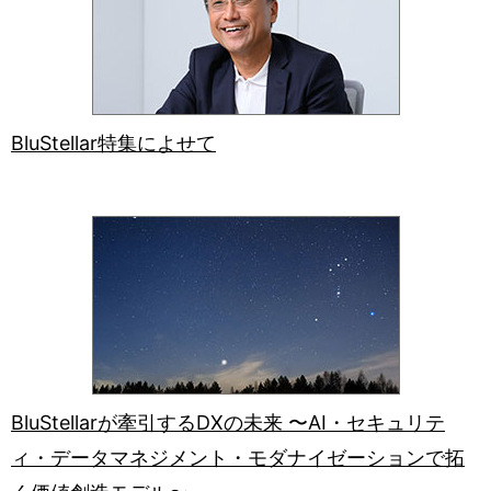
BluStellar特集によせて
BluStellarが牽引するDXの未来 〜AI・セキュリテ
ィ・データマネジメント・モダナイゼーションで拓