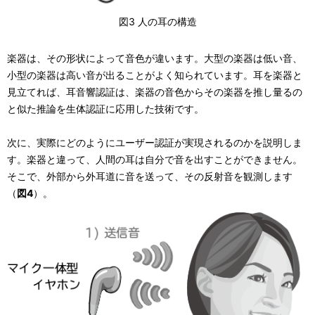
図3 人の耳の構造
楽器は、その形状によって音色が違います。大型の楽器は低い音、
小型の楽器は高い音が出ることがよく知られています。耳を楽器と
見立てれば、耳音響認証は、楽器の音色からその楽器を推し量るの
と似た推論を生体認証に応用した技術です。
次に、実際にどのようにユーザー認証が実現されるのかを説明しま
す。楽器と違って、人間の耳は自分で音を出すことができません。
そこで、外部から外耳道に音を送って、その反射音を観測します
（
図4
）。