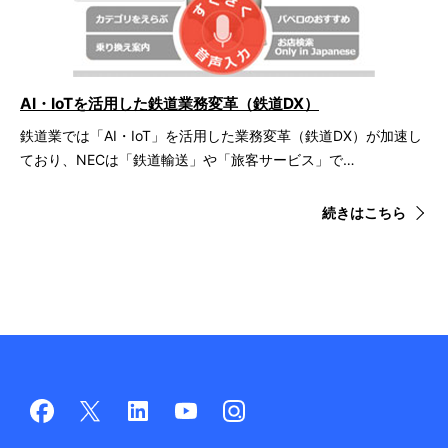
AI・IoTを活用した鉄道業務変革（鉄道DX）
鉄道業では「AI・IoT」を活用した業務変革（鉄道DX）が加速し
ており、NECは「鉄道輸送」や「旅客サービス」で…
続きはこちら