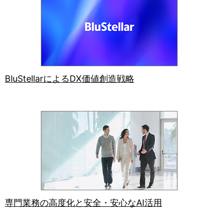
BluStellarによるDX価値創造戦略
専門業務の高度化と安全・安心なAI活用