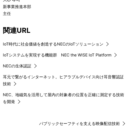
新事業推進本部
主任
関連URL
IoT時代に社会価値を創造するNECのIoTソリューション
IoTシステムを実現する機能群 NEC the WISE IoT Platform
NECの生体認証
耳元で繋がるインターネット。ヒアラブルデバイス向け耳音響認証
技術
NEC、地磁気を活用して屋内の対象者の位置を正確に測定する技術
を開発
パブリックセーフティを支える映像配信技術