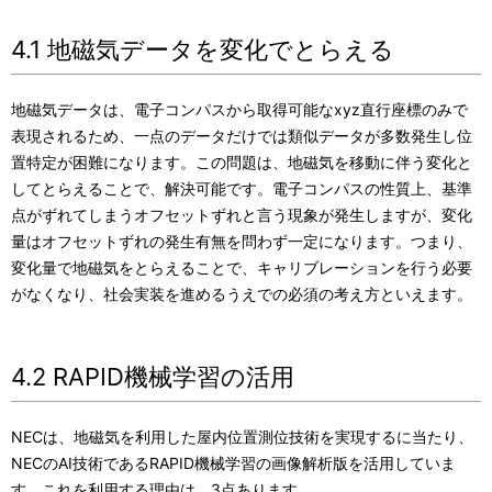
4.1 地磁気データを変化でとらえる
地磁気データは、電子コンパスから取得可能なxyz直行座標のみで
表現されるため、一点のデータだけでは類似データが多数発生し位
置特定が困難になります。この問題は、地磁気を移動に伴う変化と
してとらえることで、解決可能です。電子コンパスの性質上、基準
点がずれてしまうオフセットずれと言う現象が発生しますが、変化
量はオフセットずれの発生有無を問わず一定になります。つまり、
変化量で地磁気をとらえることで、キャリブレーションを行う必要
がなくなり、社会実装を進めるうえでの必須の考え方といえます。
4.2 RAPID機械学習の活用
NECは、地磁気を利用した屋内位置測位技術を実現するに当たり、
NECのAI技術であるRAPID機械学習の画像解析版を活用していま
す。これを利用する理由は、3点あります。