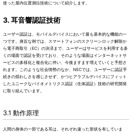
使った屋内位置測位技術について紹介します。
3. 耳音響認証技術
ユーザー認証は、モバイルデバイスにおいて最も基本的な機能の一
つです。身近な例では、スマートフォンのスクリーンロック解除か
ら電子商取引（EC）の決済まで、ユーザーはサービスを利用する多
くの場面で認証を受けており、そのような場面はインターネットサ
ービスの多様化と複合化に伴い、今後ますます増えていくと予想さ
れます。このような社会情勢のなか、NECでは、ユーザーに認証手
続きの煩わしさを感じさせず、かつヒアラブルデバイスにフィット
したユニークなバイオメトリクス認証（生体認証）技術の研究開発
に取り組んでいます。
3.1 動作原理
人間の身体の一部である耳は、それぞれ違った形状を有していま