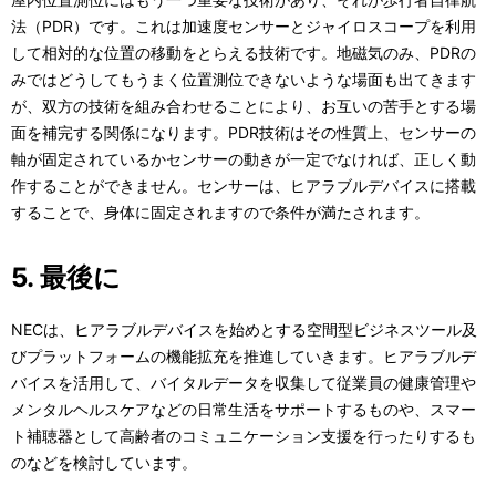
法（PDR）です。これは加速度センサーとジャイロスコープを利用
して相対的な位置の移動をとらえる技術です。地磁気のみ、PDRの
みではどうしてもうまく位置測位できないような場面も出てきます
が、双方の技術を組み合わせることにより、お互いの苦手とする場
面を補完する関係になります。PDR技術はその性質上、センサーの
軸が固定されているかセンサーの動きが一定でなければ、正しく動
作することができません。センサーは、ヒアラブルデバイスに搭載
することで、身体に固定されますので条件が満たされます。
5. 最後に
NECは、ヒアラブルデバイスを始めとする空間型ビジネスツール及
びプラットフォームの機能拡充を推進していきます。ヒアラブルデ
バイスを活用して、バイタルデータを収集して従業員の健康管理や
メンタルヘルスケアなどの日常生活をサポートするものや、スマー
ト補聴器として高齢者のコミュニケーション支援を行ったりするも
のなどを検討しています。