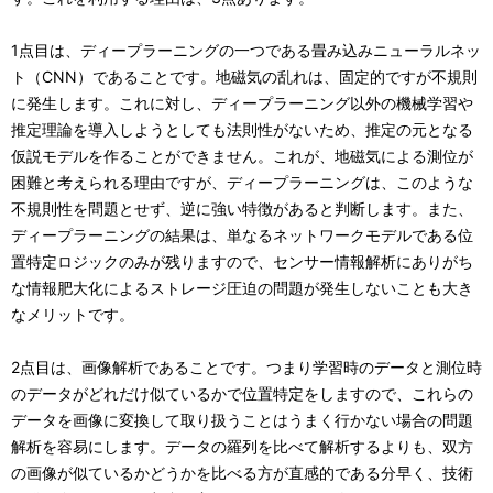
1点目は、ディープラーニングの一つである畳み込みニューラルネッ
ト（CNN）であることです。地磁気の乱れは、固定的ですが不規則
に発生します。これに対し、ディープラーニング以外の機械学習や
推定理論を導入しようとしても法則性がないため、推定の元となる
仮説モデルを作ることができません。これが、地磁気による測位が
困難と考えられる理由ですが、ディープラーニングは、このような
不規則性を問題とせず、逆に強い特徴があると判断します。また、
ディープラーニングの結果は、単なるネットワークモデルである位
置特定ロジックのみが残りますので、センサー情報解析にありがち
な情報肥大化によるストレージ圧迫の問題が発生しないことも大き
なメリットです。
2点目は、画像解析であることです。つまり学習時のデータと測位時
のデータがどれだけ似ているかで位置特定をしますので、これらの
データを画像に変換して取り扱うことはうまく行かない場合の問題
解析を容易にします。データの羅列を比べて解析するよりも、双方
の画像が似ているかどうかを比べる方が直感的である分早く、技術