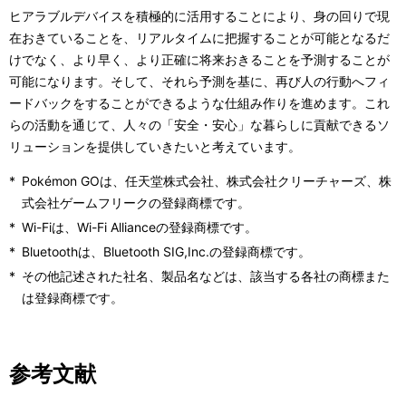
ヒアラブルデバイスを積極的に活用することにより、身の回りで現
在おきていることを、リアルタイムに把握することが可能となるだ
けでなく、より早く、より正確に将来おきることを予測することが
可能になります。そして、それら予測を基に、再び人の行動へフィ
ードバックをすることができるような仕組み作りを進めます。これ
らの活動を通じて、人々の「安全・安心」な暮らしに貢献できるソ
リューションを提供していきたいと考えています。
*
Pokémon GOは、任天堂株式会社、株式会社クリーチャーズ、株
式会社ゲームフリークの登録商標です。
*
Wi-Fiは、Wi-Fi Allianceの登録商標です。
*
Bluetoothは、Bluetooth SIG,Inc.の登録商標です。
*
その他記述された社名、製品名などは、該当する各社の商標また
は登録商標です。
参考文献