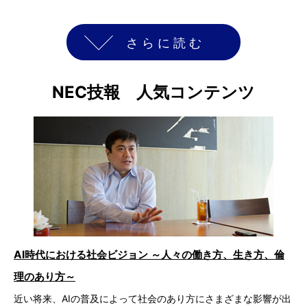
さらに読む
NEC技報 人気コンテンツ
AI時代における社会ビジョン ～人々の働き方、生き方、倫
理のあり方～
近い将来、AIの普及によって社会のあり方にさまざまな影響が出