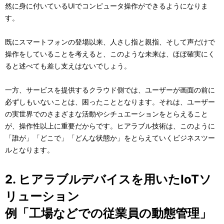
然に身に付いているUIでコンピュータ操作ができるようになりま
す。
既にスマートフォンの登場以来、人さし指と親指、そして声だけで
操作をしていることを考えると、このような未来は、ほぼ確実にく
ると述べても差し支えはないでしょう。
一方、サービスを提供するクラウド側では、ユーザーが画面の前に
必ずしもいないことは、困ったこととなります。それは、ユーザー
の実世界でのさまざまな活動やシチュエーションをとらえること
が、操作性以上に重要だからです。ヒアラブル技術は、このように
「誰が」「どこで」「どんな状態か」をとらえていくビジネスツー
ルとなります。
2. ヒアラブルデバイスを用いたIoTソ
リューション
例「工場などでの従業員の動態管理」