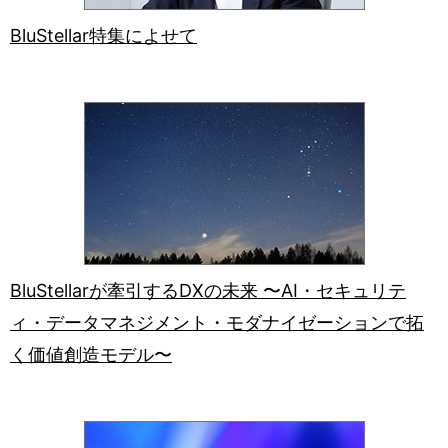
BluStellar特集によせて
BluStellarが牽引するDXの未来 〜AI・セキュリテ
ィ・データマネジメント・モダナイゼーションで拓
く価値創造モデル〜