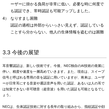
ーザーに掛かる負荷が非常に低い。必要な時に何度で
も認証でき、常時認証も可能アップしました。
4）
なりすまし困難
認証の過程は外部からいっさい見えず、認証している
ことすら分からない。他人の生体情報を盗むのは困難
3.3 今後の展望
耳音響認証は、新しい技術です。今後、NEC独自のAI技術の発展に
伴い、精度や速度を一層高めていきます。また、現在は、スイープ
信号と呼ばれる専用の音を認証に用いていますが、将来は、ユーザ
ーが日常耳にする音楽や通話音声を用いた認証、あるいは人の耳で
は知覚できない非可聴音（超音波）を用いた認証も可能となるでし
ょう。
NECは、生体認証技術に対する長年の取り組みから、指紋認証や顔