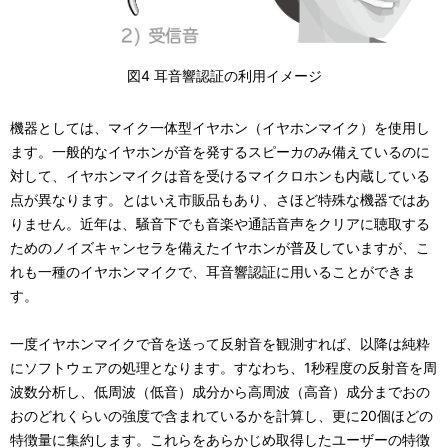
図4 耳音響認証の利用イメージ
機器としては、マイク一体型イヤホン（イヤホンマイク）を使用し
ます。一般的なイヤホンが音を発するスピーカのみ備えているのに
対して、イヤホンマイクは音を受けるマイクロホンも内蔵している
点が異なります。とはいえ市販品もあり、さほど特殊な機器ではあ
りません。近年は、騒音下でも音楽や通話音声をクリアに聴取する
ためのノイズキャンセラを備えたイヤホンが普及していますが、こ
れも一種のイヤホンマイクで、耳音響認証に用いることができま
す。
一度イヤホンマイクで音を送って反射音を観測すれば、以降は純粋
にソフトウェアの処理となります。すなわち、1秒程度の反射音を周
波数分析し、低周波（低音）成分から高周波（高音）成分までおの
おのどれくらいの強度で含まれているかを計算し、更に20個ほどの
特徴量に集約します。これらをあらかじめ取得したユーザーの特徴