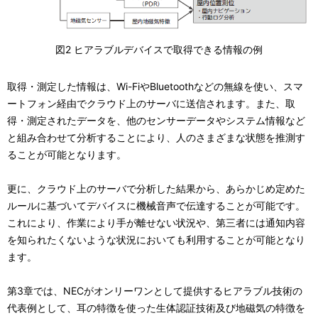
図2 ヒアラブルデバイスで取得できる情報の例
取得・測定した情報は、Wi-FiやBluetoothなどの無線を使い、スマ
ートフォン経由でクラウド上のサーバに送信されます。また、取
得・測定されたデータを、他のセンサーデータやシステム情報など
と組み合わせて分析することにより、人のさまざまな状態を推測す
ることが可能となります。
更に、クラウド上のサーバで分析した結果から、あらかじめ定めた
ルールに基づいてデバイスに機械音声で伝達することが可能です。
これにより、作業により手が離せない状況や、第三者には通知内容
を知られたくないような状況においても利用することが可能となり
ます。
第3章では、NECがオンリーワンとして提供するヒアラブル技術の
代表例として、耳の特徴を使った生体認証技術及び地磁気の特徴を