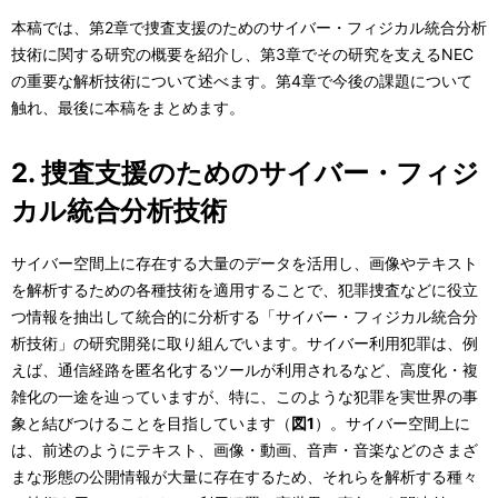
本稿では、第2章で捜査支援のためのサイバー・フィジカル統合分析
技術に関する研究の概要を紹介し、第3章でその研究を支えるNEC
の重要な解析技術について述べます。第4章で今後の課題について
触れ、最後に本稿をまとめます。
2. 捜査支援のためのサイバー・フィジ
カル統合分析技術
サイバー空間上に存在する大量のデータを活用し、画像やテキスト
を解析するための各種技術を適用することで、犯罪捜査などに役立
つ情報を抽出して統合的に分析する「サイバー・フィジカル統合分
析技術」の研究開発に取り組んでいます。サイバー利用犯罪は、例
えば、通信経路を匿名化するツールが利用されるなど、高度化・複
雑化の一途を辿っていますが、特に、このような犯罪を実世界の事
象と結びつけることを目指しています（
図1
）。サイバー空間上に
は、前述のようにテキスト、画像・動画、音声・音楽などのさまざ
まな形態の公開情報が大量に存在するため、それらを解析する種々