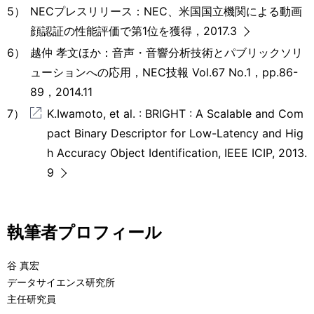
5）
NECプレスリリース：NEC、米国国立機関による動画
顔認証の性能評価で第1位を獲得，2017.3
6）
越仲 孝文ほか：音声・音響分析技術とパブリックソリ
ューションへの応用，NEC技報 Vol.67 No.1，pp.86-
89，2014.11
7）
K.Iwamoto, et al. : BRIGHT : A Scalable and Com
pact Binary Descriptor for Low-Latency and Hig
h Accuracy Object Identification, IEEE ICIP, 2013.
9
執筆者プロフィール
谷 真宏
データサイエンス研究所
主任研究員