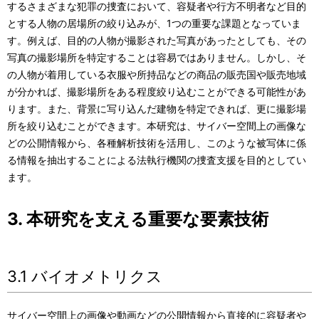
するさまざまな犯罪の捜査において、容疑者や行方不明者など目的
とする人物の居場所の絞り込みが、1つの重要な課題となっていま
す。例えば、目的の人物が撮影された写真があったとしても、その
写真の撮影場所を特定することは容易ではありません。しかし、そ
の人物が着用している衣服や所持品などの商品の販売国や販売地域
が分かれば、撮影場所をある程度絞り込むことができる可能性があ
ります。また、背景に写り込んだ建物を特定できれば、更に撮影場
所を絞り込むことができます。本研究は、サイバー空間上の画像な
どの公開情報から、各種解析技術を活用し、このような被写体に係
る情報を抽出することによる法執行機関の捜査支援を目的としてい
ます。
3. 本研究を支える重要な要素技術
3.1 バイオメトリクス
サイバー空間上の画像や動画などの公開情報から直接的に容疑者や