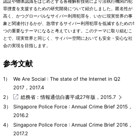
認証や物体認識をはじめとする各種解析技術により法執行機関の犯
罪捜査を支援するための研究開発について紹介しました。匿名性が
高く、かつグローバルなサイバー利用犯罪を、いかに現実世界の事
象と関連付けるかが、急増するサイバー利用犯罪を低減するための1
つの重要なテーマになると考えています。このテーマに取り組むこ
とで、現実世界と同じく、サイバー空間においても安全・安心な社
会の実現を目指します。
参考文献
1）
We Are Social : The state of the Internet in Q2
2017，2017.4
2）
総務省：情報通信白書平成27年版，2015.7
3）
Singapore Police Force : Annual Crime Brief 2015，
2016.2
4）
Singapore Police Force : Annual Crime Brief 2016，
2017.2