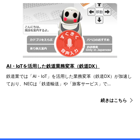
AI・IoTを活用した鉄道業務変革（鉄道DX）
鉄道業では「AI・IoT」を活用した業務変革（鉄道DX）が加速し
ており、NECは「鉄道輸送」や「旅客サービス」で…
続きはこちら