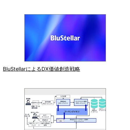
BluStellarによるDX価値創造戦略