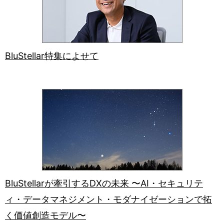
BluStellar特集によせて
BluStellarが牽引するDXの未来 〜AI・セキュリテ
ィ・データマネジメント・モダナイゼーションで拓
く価値創造モデル〜