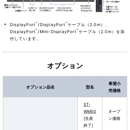
™
™
DisplayPort
/DisplayPort
ケーブル（2.0m）、
™
™
DisplayPort
/Mini-DisplayPort
ケーブル（2.0m）を添
付しています。
オプション
希望小
オプション品名
型名
売価格
ST-
WM50
オープ
[生産
ン価格
終了]