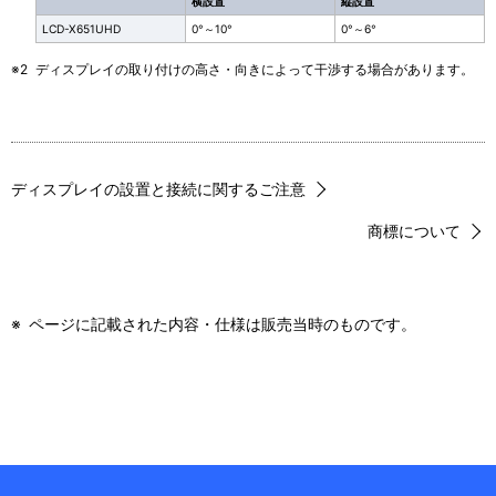
横設置
縦設置
LCD-X651UHD
0°～10°
0°～6°
※2
ディスプレイの取り付けの高さ・向きによって干渉する場合があります。
ディスプレイの設置と接続に関するご注意
商標について
※
ページに記載された内容・仕様は販売当時のものです。