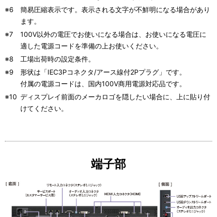
※6
簡易圧縮表示です。表示される文字が不鮮明になる場合があり
ます。
※7
100V以外の電圧でお使いになる場合は、お使いになる電圧に
適した電源コードを準備の上お使いください。
※8
工場出荷時の設定条件。
※9
形状は「IEC3Pコネクタ/アース線付2Pプラグ」です。
付属の電源コードは、国内100V商用電源対応品です。
※10
ディスプレイ前面のメーカロゴを隠したい場合に、上に貼り付
けてください。
端子部