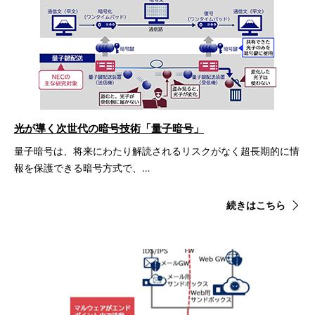
光が導く次世代の暗号技術「量子暗号」
量子暗号は、将来にわたり解読されるリスクがなく超長期的に情
報を保護できる暗号方式で、…
続きはこちら