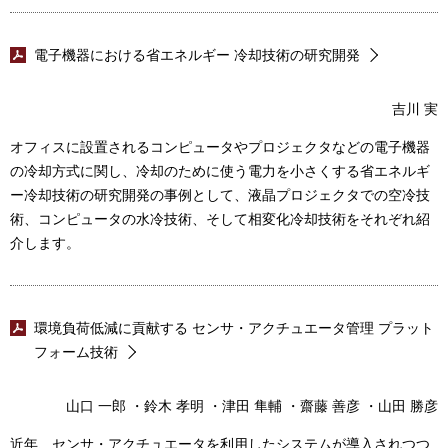
電子機器における省エネルギー 冷却技術の研究開発
吉川 実
オフィスに設置されるコンピュータやプロジェクタなどの電子機器
の冷却方式に関し、冷却のために使う電力を小さくする省エネルギ
ー冷却技術の研究開発の事例として、液晶プロジェクタでの空冷技
術、コンピュータの水冷技術、そして相変化冷却技術をそれぞれ紹
介します。
環境負荷低減に貢献する センサ・アクチュエータ管理 プラット
フォーム技術
山口 一郎 ・鈴木 孝明 ・津田 隼輔 ・齋藤 善彦 ・山田 勝彦
近年、センサ・アクチュエータを利用したシステムが導入されつつ