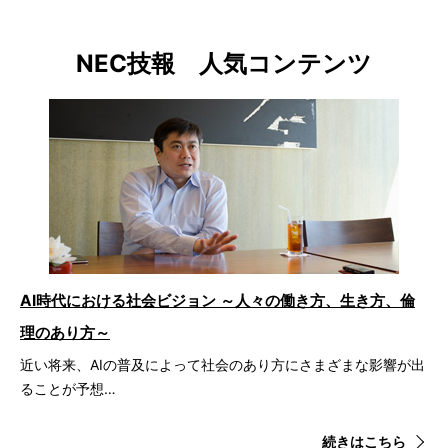
NEC技報 人気コンテンツ
AI時代における社会ビジョン ～人々の働き方、生き方、倫
理のあり方～
近い将来、AIの普及によって社会のあり方にさまざまな影響が出
ることが予想…
続きはこちら