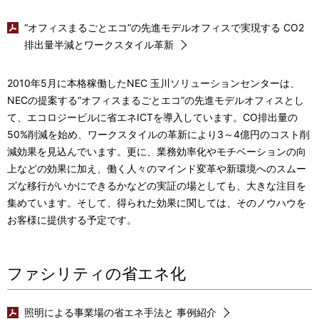
“オフィスまるごとエコ”の先進モデルオフィスで実現する CO2
排出量半減とワークスタイル革新
2010年5月に本格稼働したNEC 玉川ソリューションセンターは、
NECの提案する“オフィスまるごとエコ”の先進モデルオフィスとし
て、エコロジービルに省エネICTを導入しています。CO排出量の
50%削減を始め、ワークスタイルの革新により3～4億円のコスト削
減効果を見込んでいます。更に、業務効率化やモチベーションの向
上などの効果に加え、働く人々のマインド変革や新環境へのスムー
ズな移行がいかにできるかなどの実証の場としても、大きな注目を
集めています。そして、得られた効果に関しては、そのノウハウを
お客様に提供する予定です。
ファシリティの省エネ化
照明による事業場の省エネ手法と 事例紹介