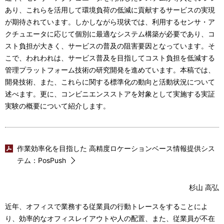
あり、これらを活用して環境負荷の低減に貢献するサービスの実現
が期待されています。しかしながら現状では、利用するセンサ・ア
クチュエータに応じて個別に最適なシステム構築が必要であり、コ
スト負担が大きく、サービスの普及の阻害要因となっています。そ
こで、われわれは、サービス普及を目指してコスト負担を低減する
管理プラットフォーム技術の研究開発を進めています。本稿では、
開発技術、また、これらに関する標準化の動向と活動状況について
述べます。更に、コンビニエンスストアを対象として実施する実証
実験の概要について紹介します。
作業効率化を目指した 高精度ロケーションベース情報提供シス
テム：PosPush
杉山 高弘
近年、オフィスで業務する従業員の行動トレースをすることによ
り、効率的なオフィスレイアウトや人の配置、また、従業員が不在