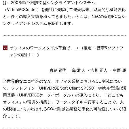
は、2006年に仮想PC型シンクライアントシステム
（VirtualPCCenter）を他社に先駆けて発売以来、継続的な機能強化
と、多くの導入実績を積んできました。今回は、NECの仮想PC型シ
ンクライアントシステムを紹介します。
オフィスのワークスタイル革新で、 エコ推進 ～携帯&ソフトフ
ォンの活用～
倉島 顕尚 ・島 雅人 ・吉川 正人 ・中西 廉
全世界的なエコ推進のなか、オフィス業務におけるCO削減につい
て、ソフトフォン（UNIVERGE Soft Client SP350）や携帯電話の活
用基盤（UNIVERGEケータイポータル）の導入により、「どこでも
オフィス」の環境を構築し、ワークスタイルを変革することで、人
の移動により排出されるCOの削減と業務効率化の可能性について紹
介します。