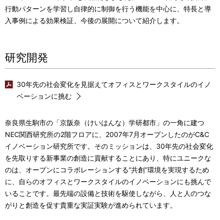
行動パターンを学習し自律的に制御を行う機能を中心に、特長と導
入事例による効果検証、今後の展開について紹介します。
研究開発
30年先の社会変化を見据えてオフィスとワークスタイルのイノ
ベーションに挑む
奈良県生駒市の「京阪奈（けいはんな）学研都市」の一角に建つ
NEC関西研究所の2階フロアに、2007年7月オープンしたのがC&C
イノベーション研究所です。そのミッションは、30年先の社会変化
を先取りする新事業の創造に貢献することにあり、特にユニークな
のは、オープンにコラボレーションする“共創”環境を実現するため
に、自らのオフィスとワークスタイルのイノベーションにも挑んで
いることです。最先端の設備と技術を駆使しながら、人と人のつな
がりと創造を促す貴重な実証実験が進められています。