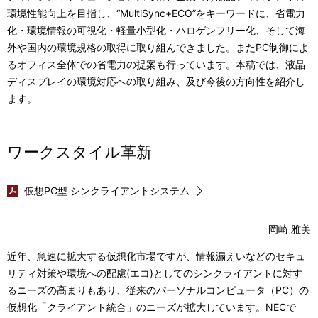
環境性能向上を目指し、“MultiSync+ECO”をキーワードに、省電力
化・環境情報の可視化・軽量小型化・ハロゲンフリー化、そして海
外や国内の環境規格の取得に取り組んできました。またPC制御によ
るオフィス全体での省電力の提案も行っています。本稿では、液晶
ディスプレイの環境対応への取り組み、及び今後の方向性を紹介し
ます。
ワークスタイル革新
仮想PC型 シンクライアントシステム
岡崎 雅美
近年、急速に拡大する仮想化市場ですが、情報漏えいなどのセキュ
リティ対策や環境への配慮(エコ)としてのシンクライアントに対す
るニーズの高まりもあり、従来のパーソナルコンピュータ（PC）の
仮想化「クライアント統合」のニーズが拡大しています。NECで