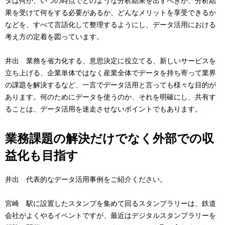
タは何か、いつの時点でどのような分析結果を出すべきか、分析結
果を受けて何をする必要があるか、どんなメリットを享受できるか
などを、すべて言語化して整理するようにし、データ活用における
考え方の定着を図っています。
井出 業務を省力化する、意思決定に役立てる、新しいサービスを
立ち上げる、企業単体ではなく産業全体でデータを持ち寄って業界
の課題を解決するなど、一言でデータ活用と言っても様々な目的が
あります。何のためにデータを使うのか、それを明確にし、共有す
ることは、データ活用を迷走させないポイントでもあります。
業務課題の解決だけでなく外部での収
益化も目指す
井出 代表的なデータ活用事例をご紹介ください。
宮崎 駅に設置したスタンプを集めて回るスタンプラリーは、鉄道
会社がよくやるイベントですが、最近はデジタルスタンプラリーを