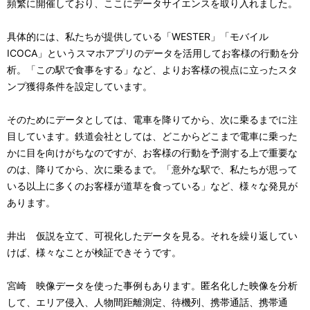
頻繁に開催しており、ここにデータサイエンスを取り入れました。
具体的には、私たちが提供している「WESTER」「モバイル
ICOCA」というスマホアプリのデータを活用してお客様の行動を分
析。「この駅で食事をする」など、よりお客様の視点に立ったスタ
ンプ獲得条件を設定しています。
そのためにデータとしては、電車を降りてから、次に乗るまでに注
目しています。鉄道会社としては、どこからどこまで電車に乗った
かに目を向けがちなのですが、お客様の行動を予測する上で重要な
のは、降りてから、次に乗るまで。「意外な駅で、私たちが思って
いる以上に多くのお客様が道草を食っている」など、様々な発見が
あります。
井出 仮説を立て、可視化したデータを見る。それを繰り返してい
けば、様々なことが検証できそうです。
宮崎 映像データを使った事例もあります。匿名化した映像を分析
して、エリア侵入、人物間距離測定、待機列、携帯通話、携帯通