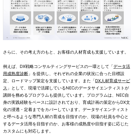
さらに、その考え方のもと、お客様の人材育成も支援しています。
例えば、DX戦略コンサルティングサービスの一環として「
データ活
用成熟度診断
」を提供し、それぞれの企業の状況に合った目標設
定、ロードマップ策定を支援しています。また「
DX人材育成サービ
ス
」として、現場で活躍しているNECのデータサイエンティストが
講師を務めるプログラムも提供しています。プログラムは、NEC自
身の実践経験をベースに設計されており、育成計画の策定からDX文
化の浸透・定着までをカバーしています。データサイエンティスト
と呼べるような専門人材の育成を目指すのか、現場の社員を中心と
するデータ活用を目指すのか、お客様の成熟度や目指す姿に応じた
カスタムにも対応します。