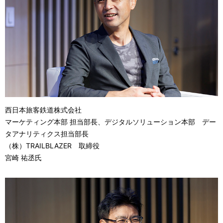
西日本旅客鉄道株式会社
マーケティング本部 担当部長、デジタルソリューション本部 デー
タアナリティクス担当部長
（株）TRAILBLAZER 取締役
宮崎 祐丞氏