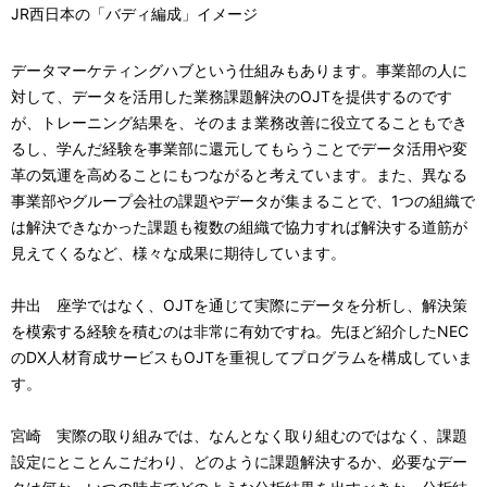
JR西日本の「バディ編成」イメージ
データマーケティングハブという仕組みもあります。事業部の人に
対して、データを活用した業務課題解決のOJTを提供するのです
が、トレーニング結果を、そのまま業務改善に役立てることもでき
るし、学んだ経験を事業部に還元してもらうことでデータ活用や変
革の気運を高めることにもつながると考えています。また、異なる
事業部やグループ会社の課題やデータが集まることで、1つの組織で
は解決できなかった課題も複数の組織で協力すれば解決する道筋が
見えてくるなど、様々な成果に期待しています。
井出 座学ではなく、OJTを通じて実際にデータを分析し、解決策
を模索する経験を積むのは非常に有効ですね。先ほど紹介したNEC
のDX人材育成サービスもOJTを重視してプログラムを構成していま
す。
宮崎 実際の取り組みでは、なんとなく取り組むのではなく、課題
設定にとことんこだわり、どのように課題解決するか、必要なデー