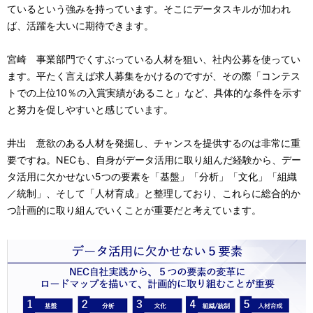
ているという強みを持っています。そこにデータスキルが加われ
ば、活躍を大いに期待できます。
宮崎 事業部門でくすぶっている人材を狙い、社内公募を使ってい
ます。平たく言えば求人募集をかけるのですが、その際「コンテス
トでの上位10％の入賞実績があること」など、具体的な条件を示す
と努力を促しやすいと感じています。
井出 意欲のある人材を発掘し、チャンスを提供するのは非常に重
要ですね。NECも、自身がデータ活用に取り組んだ経験から、デー
タ活用に欠かせない5つの要素を「基盤」「分析」「文化」「組織
／統制」、そして「人材育成」と整理しており、これらに総合的か
つ計画的に取り組んでいくことが重要だと考えています。