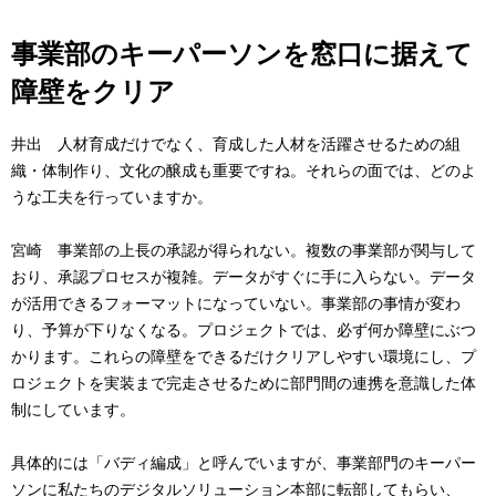
事業部のキーパーソンを窓口に据えて
障壁をクリア
井出 人材育成だけでなく、育成した人材を活躍させるための組
織・体制作り、文化の醸成も重要ですね。それらの面では、どのよ
うな工夫を行っていますか。
宮崎 事業部の上長の承認が得られない。複数の事業部が関与して
おり、承認プロセスが複雑。データがすぐに手に入らない。データ
が活用できるフォーマットになっていない。事業部の事情が変わ
り、予算が下りなくなる。プロジェクトでは、必ず何か障壁にぶつ
かります。これらの障壁をできるだけクリアしやすい環境にし、プ
ロジェクトを実装まで完走させるために部門間の連携を意識した体
制にしています。
具体的には「バディ編成」と呼んでいますが、事業部門のキーパー
ソンに私たちのデジタルソリューション本部に転部してもらい、