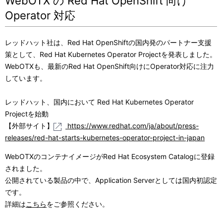
WebOTX の Red Hat OpenShift 向け
Operator 対応
レッドハット社は、Red Hat OpenShiftの国内発のパートナー支援
策として、Red Hat Kubernetes Operator Projectを発表しました。
WebOTXも、最新のRed Hat OpenShift向けにOperator対応に注力
しています。
レッドハット、国内において Red Hat Kubernetes Operator
Projectを始動
【外部サイト】
https://www.redhat.com/ja/about/press-
releases/red-hat-starts-kubernetes-operator-project-in-japan
WebOTXのコンテナイメージがRed Hat Ecosystem Catalogに登録
されました。
公開されている製品の中で、Application Serverとしては国内初認定
です。
詳細は
こちら
をご参照ください。