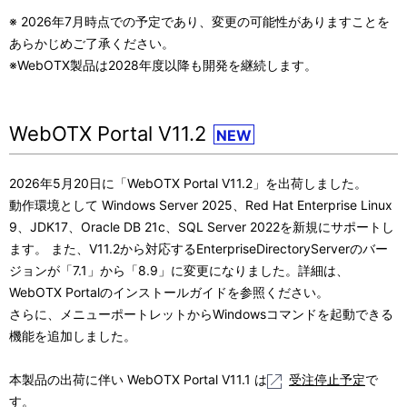
ン
※ 2026年7月時点での予定であり、変更の可能性がありますことを
あらかじめご了承ください。
※WebOTX製品は2028年度以降も開発を継続します。
WebOTX Portal V11.2
NEW
2026年5月20日に「WebOTX Portal V11.2」を出荷しました。
動作環境として Windows Server 2025、Red Hat Enterprise Linux
9、JDK17、Oracle DB 21c、SQL Server 2022を新規にサポートし
ます。 また、V11.2から対応するEnterpriseDirectoryServerのバー
ジョンが「7.1」から「8.9」に変更になりました。詳細は、
WebOTX Portalのインストールガイドを参照ください。
さらに、メニューポートレットからWindowsコマンドを起動できる
機能を追加しました。
本製品の出荷に伴い WebOTX Portal V11.1 は
受注停止予定
で
す。