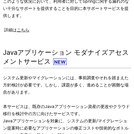
このような状況において、利用者に対してSpringに関する漏れのな
い十分なサポートを提供することを目的に本サポートサービスを提
供します。
詳細は
こちら
Javaアプリケーション モダナイズアセス
メントサービス
NEW
システム更新やマイグレーションには、事前調査やそれを踏まえた
方針検討が必要です。しかし、課題が多く、進めることが困難な場
合があります。
本サービスは、既存のJavaアプリケーション資産の更改やクラウド
移行を検討中の方に向けたサービスです。
Javaアプリケーションを対象に、システムの更新/マイグレーショ
ン提案時に必要なアプリケーションの修正コストや技術的なボトル