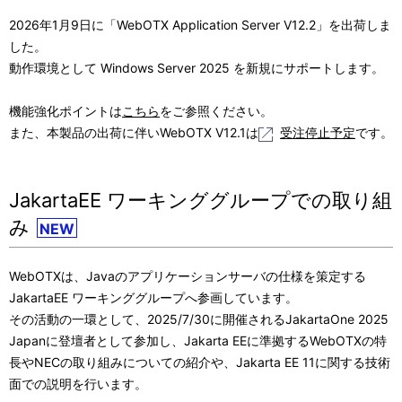
2026年1月9日に「WebOTX Application Server V12.2」を出荷しま
した。
動作環境として Windows Server 2025 を新規にサポートします。
機能強化ポイントは
こちら
をご参照ください。
また、本製品の出荷に伴いWebOTX V12.1は
受注停止予定
です。
JakartaEE ワーキンググループでの取り組
み
NEW
WebOTXは、Javaのアプリケーションサーバの仕様を策定する
JakartaEE ワーキンググループへ参画しています。
その活動の一環として、2025/7/30に開催されるJakartaOne 2025
Japanに登壇者として参加し、Jakarta EEに準拠するWebOTXの特
長やNECの取り組みについての紹介や、Jakarta EE 11に関する技術
面での説明を行います。