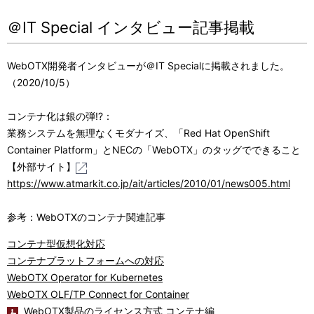
＠IT Special インタビュー記事掲載
WebOTX開発者インタビューが＠IT Specialに掲載されました。
（2020/10/5）
コンテナ化は銀の弾!?：
業務システムを無理なくモダナイズ、「Red Hat OpenShift
Container Platform」とNECの「WebOTX」のタッグでできること
【外部サイト】
https://www.atmarkit.co.jp/ait/articles/2010/01/news005.html
参考：WebOTXのコンテナ関連記事
コンテナ型仮想化対応
コンテナプラットフォームへの対応
WebOTX Operator for Kubernetes
WebOTX OLF/TP Connect for Container
WebOTX製品のライセンス方式 コンテナ編