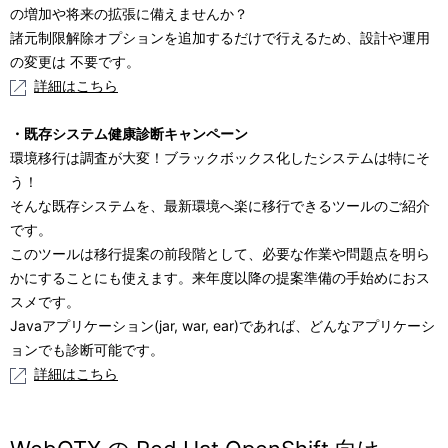
の増加や将来の拡張に備えませんか？
諸元制限解除オプションを追加するだけで行えるため、設計や運用
の変更は 不要です。
詳細はこちら
・既存システム健康診断キャンペーン
環境移行は調査が大変！ブラックボックス化したシステムは特にそ
う！
そんな既存システムを、最新環境へ楽に移行できるツールのご紹介
です。
このツールは移行提案の前段階として、必要な作業や問題点を明ら
かにすることにも使えます。来年度以降の提案準備の手始めにおス
スメです。
Javaアプリケーション(jar, war, ear)であれば、どんなアプリケーシ
ョンでも診断可能です。
詳細はこちら