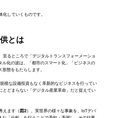
体化していくものです。
提供とは
在、至るところで「デジタルトランスフォーメーショ
タル化の波は、「都市のスマート化」「ビジネスの
ス形態をもたらします。
、大規模な設備投資もなく革新的なビジネスを行ってい
新にとどまらない「デジタル産業革命」だと捉えてい
考えます（
図2
）。実世界の様々な事象を、IoTデバ
まな「分析」を行うことで予知・予測し、その結果