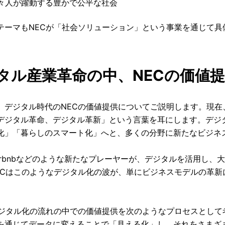
々人が躍動する豊かで公平な社会
テーマもNECが「社会ソリューション」という事業を通じて具
タル産業革命の中、NECの価値
、デジタル時代のNECの価値提供についてご説明します。現
デジタル革命、デジタル革新」という言葉を耳にします。デジ
化」「暮らしのスマート化」へと、多くの分野に新たなビジネ
やAirbnbなどのような新たなプレーヤーが、デジタルを活用し
ECはこのようなデジタル化の波が、単にビジネスモデルの革
デジタル化の流れの中での価値提供を次のようなプロセスとして
を通じてデータに変えることで「見える化」し、それをさまざ