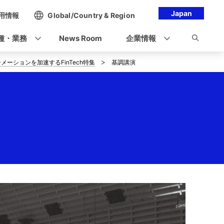
Japan
用情報
Global/Country & Region
種・業務
News Room
企業情報
メーションを加速するFinTech特集
基調講演