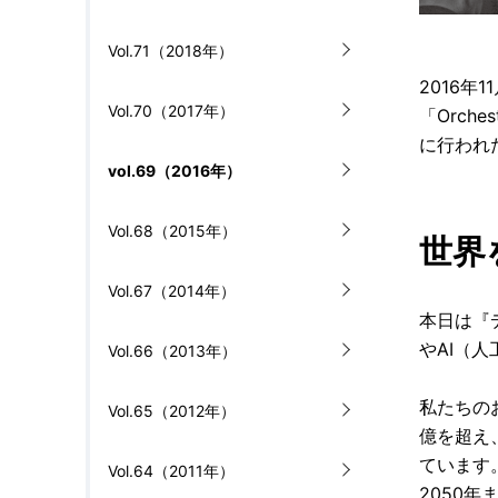
Vol.71（2018年）
2016年
Vol.70（2017年）
「Orch
に行われた
vol.69（2016年）
Vol.68（2015年）
世界
Vol.67（2014年）
本日は『デ
やAI（
Vol.66（2013年）
私たちの
Vol.65（2012年）
億を超え
ています
Vol.64（2011年）
2050年