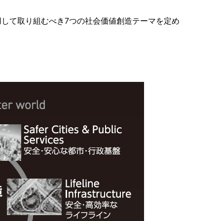
用して取り組むべき7つの社会価値創造テーマを定め