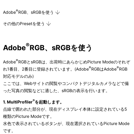
®
Adobe
RGB、sRGBを使う
その他のPresetを使う
®
Adobe
RGB、sRGBを使う
®
Adobe
RGBとsRGBは、出荷時にあらかじめPicture Modeのそれぞ
®
®
れ1番目、2番目に登録されています。(Adobe
RGBはAdobe
RGB
対応モデルのみ)
ここでは、Webサイトの閲覧やコンパクトデジタルカメラなどで撮
った写真の閲覧などに適した、sRGBの表示を行います。
®
1. MultiProfiler
を起動します。
点線で囲われた部分が、現在ディスプレイ本体に設定されている5
種類のPicture Modeです。
水色で表示されているボタンが、現在選択されているPicture Mode
です。