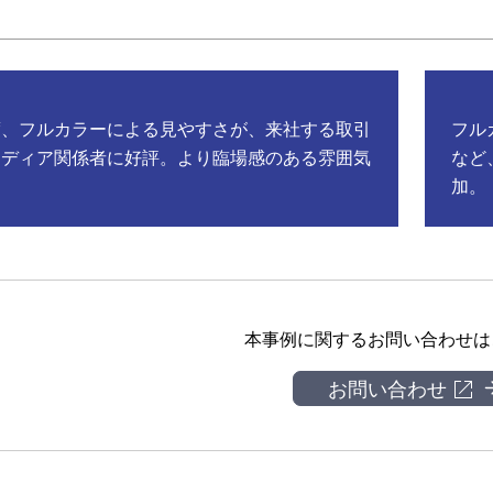
度、フルカラーによる見やすさが、来社する取引
フル
メディア関係者に好評。より臨場感のある雰囲気
など
加。
本事例に関するお問い合わせは
お問い合わせ