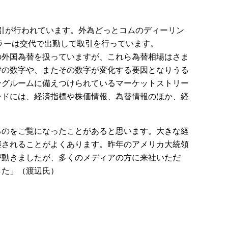
取引が行われています。外為どっとコムのディーリン
ラーは交代で出勤して取引を行っています。
の外国為替を扱っていますが、これら為替相場はさま
替の数字や、またその数字が変化する要因となりうる
ングルームに備えつけられているマーケットストリー
ードには、経済指標や株価情報、為替情報のほか、経
るのをご覧になったことがあると思います。大きな経
継されることがよくあります。昨年のアメリカ大統領
が動きましたが、多くのメディアの方に来社いただ
した」（渡辺氏）