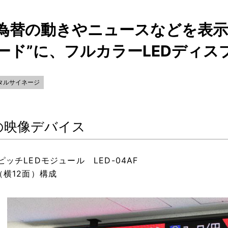
為替の動きやニュースなどを表示
ード”に、フルカラーLEDディス
タルサイネージ
の映像デバイス
ピッチLEDモジュール LED-04AF
（横12面）構成