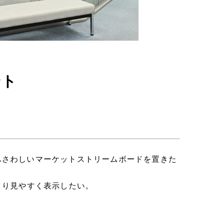
ント
ふさわしいマーケットストリームボードを置きた
より見やすく表示したい。