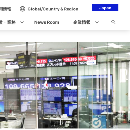
Japan
用情報
Global/Country & Region
種・業務
News Room
企業情報