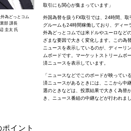
取引にも関心が集まっています」
社外為どっとコム
外国為替を扱うFX取引では、24時間、
業部 課長
グルームも24時間稼働しており、ディー
辺 圭太 氏
外為どっとコムでは米ドルやユーロなど
ざまな要因で大きく変化します。この為
ニュースを表示しているのが、ディーリ
ムボードです。マーケットストリームボ
済ニュースを表示しています。
「ニュースなどでこのボードが映ってい
済ニュースがあるときには、ここから中
選のときなどは、投票結果で大きく為替
き、ニュース番組の中継などが行われま
のポイント