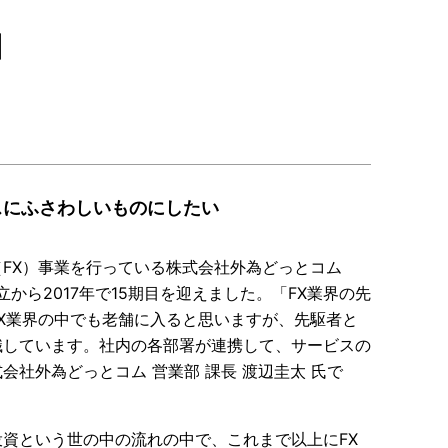
細
スにふさわしいものにしたい
FX）事業を行っている株式会社外為どっとコム
から2017年で15期目を迎えました。「FX業界の先
X業界の中でも老舗に入ると思いますが、先駆者と
識しています。社内の各部署が連携して、サービスの
社外為どっとコム 営業部 課長 渡辺圭太 氏で
資という世の中の流れの中で、これまで以上にFX