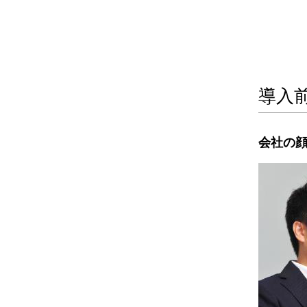
導入
会社の