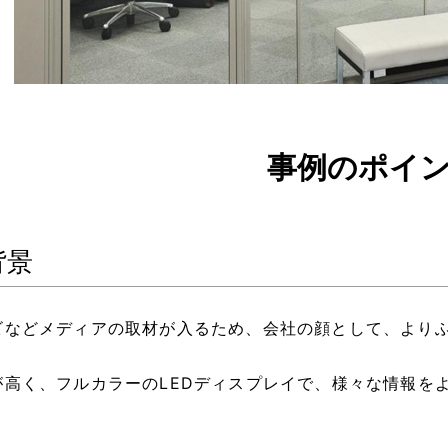
事例のポイ
背景
ビなどメディアの取材が入るため、会社の顔として、より
が高く、フルカラーのLEDディスプレイで、様々な情報を