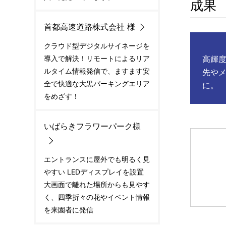
成果
首都高速道路株式会社 様
クラウド型デジタルサイネージを
導入で解決！リモートによるリア
高輝
ルタイム情報発信で、ますます安
先や
全で快適な大黒パーキングエリア
に。
をめざす！
いばらきフラワーパーク様
エントランスに屋外でも明るく見
やすい LEDディスプレイを設置
大画面で離れた場所からも見やす
く、四季折々の花やイベント情報
を来園者に発信