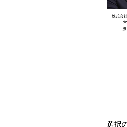
株式会
営
渡
選択