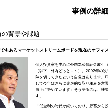
事例の詳
前の背景や課題
顔でもあるマーケットストリームボードを現在のオフィ
個人投資家を中心に外国為替保証金取引（
（以下、外為どっとコム）。2002年の設立
陣を切ってきたという自負はあります。F
して今年はさらに先進的な取り組みを意
向上に努めています」そう語るのは、株式会
す。
「低金利の時代が続いており、貯蓄から投