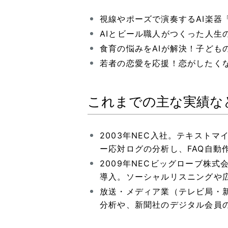
視線やポーズで演奏するAI楽器「
AIとビール職人がつくった人生の
食育の悩みをAIが解決！子どもの
若者の恋愛を応援！恋がしたくな
これまでの主な実績な
2003年NEC入社。テキスト
ー応対ログの分析し、FAQ自動
2009年NECビッグローブ株式
導入。ソーシャルリスニングや
放送・メディア業（テレビ局・新
分析や、新聞社のデジタル会員