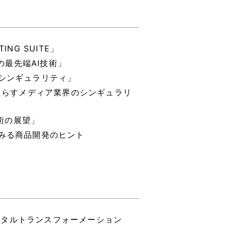
NG SUITE」
の最先端AI技術」
のシンギュラリティ」
もたらすメディア業界のシンギュラリ
技術の展望」
事例にみる商品開発のヒント
デジタルトランスフォーメーション