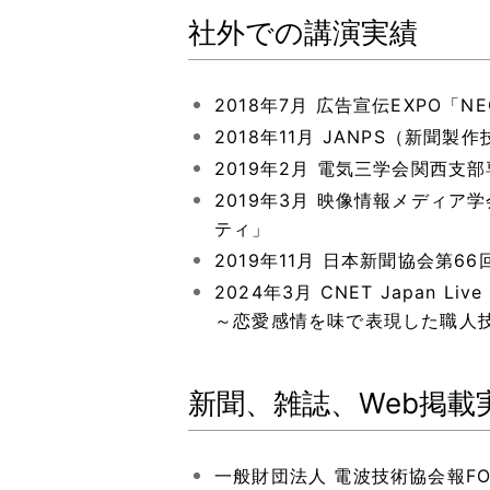
社外での講演実績
2018年7月 広告宣伝EXPO「N
2018年11月 JANPS（新
2019年2月 電気三学会関西
2019年3月 映像情報メディ
ティ」
2019年11月 日本新聞協会第
2024年3月 CNET Japan
～恋愛感情を味で表現した職人技
新聞、雑誌、Web掲載
一般財団法人 電波技術協会報FO