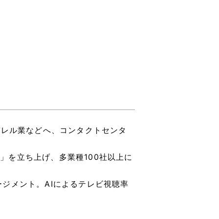
パレル業などへ、コンタクトセンタ
t」を立ち上げ、多業種100社以上に
ジメント。AIによるテレビ視聴率