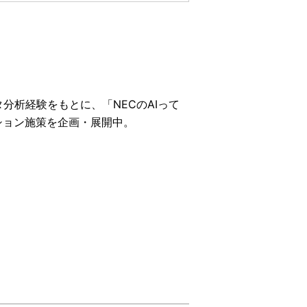
分析経験をもとに、「NECのAIって
ション施策を企画・展開中。