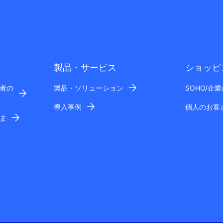
製品・サービス
ショッピ
者の
製品・ソリューション
SOHO/企
導入事例
個人のお客
ま