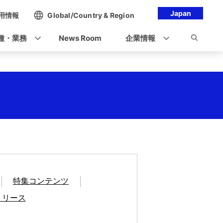
Japan
用情報
Global/Country & Region
種・業務
News Room
企業情報
特集コンテンツ
リリース