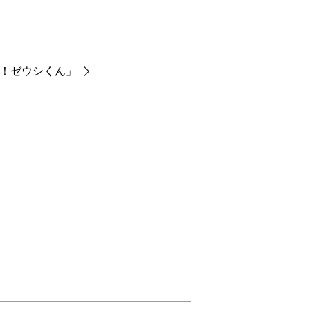
き！ゼウシくん」