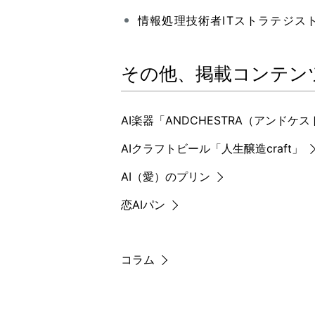
情報処理技術者ITストラテジス
その他、掲載コンテン
AI楽器「ANDCHESTRA（アンドケ
AIクラフトビール「人生醸造craft」
AI（愛）のプリン
恋AIパン
コラム