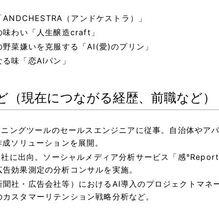
ANDCHESTRA（アンドケストラ）」
味わい「人生醸造craft」
野菜嫌いを克服する「AI(愛)のプリン」
る味「恋AIパン」
ど（現在につながる経歴、前職など）
マイニングツールのセールスエンジニアに従事。自治体やア
作成ソリューションを展開。
会社に出向。ソーシャルメディア分析サービス「感°Repor
広告効果測定の分析コンサルを実施。
聞社・広告会社等）におけるAI導入のプロジェクトマネー
のカスタマーリテンション戦略分析など。