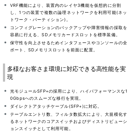
VRF機能により、装置内のレイヤ3機能を仮想的に分割
し、1つの装置で複数の論理ネットワークを利用可能(ネッ
トワーク・パーティション)。
コンフィグレーションのバックアップや障害情報の採取を
容易に行える、SDメモリカードスロットを標準装備。
保守性を向上させるためインタフェースやコンソールの全
ポート、SDメモリスロットを前面に配置。
多様なお客さま環境に対応できる高性能を実
現
光モジュールSFP+の採用により、ハイパフォーマンスな1
0Gbpsへのスムーズな移行を実現。
ダイレクトアタッチケーブル(SFP+)に対応。
テーブルエントリ数、フィルタ数拡大により、大規模化す
るネットワークのコアスイッチおよびディストリビューシ
ョンスイッチとして利用可能。