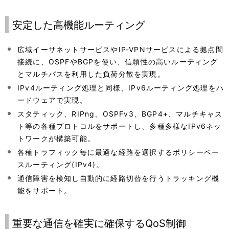
安定した高機能ルーティング
広域イーサネットサービスやIP-VPNサービスによる拠点間
接続に、OSPFやBGPを使い、信頼性の高いルーティング
とマルチパスを利用した負荷分散を実現。
IPv4ルーティング処理と同様、IPv6ルーティング処理をハ
ードウェアで実現。
スタティック、RIPng、OSPFv3、BGP4+、マルチキャス
ト等の各種プロトコルをサポートし、多種多様なIPv6ネッ
トワークが構築可能。
各種トラフィック毎に最適な経路を選択するポリシーベー
スルーティング(IPv4)。
通信障害を検知し自動的に経路切替を行うトラッキング機
能をサポート。
重要な通信を確実に確保するQoS制御