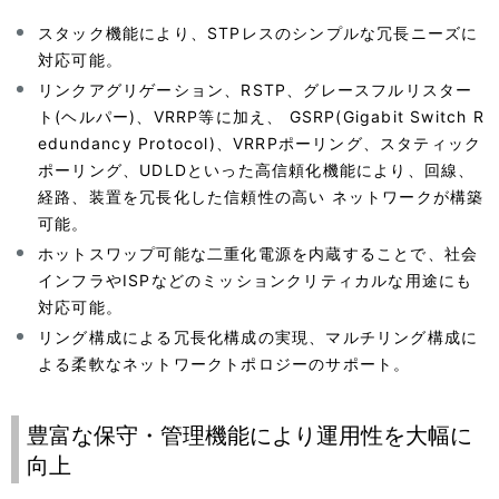
スタック機能により、STPレスのシンプルな冗長ニーズに
対応可能。
リンクアグリゲーション、RSTP、グレースフルリスター
ト(ヘルパー)、VRRP等に加え、 GSRP(Gigabit Switch R
edundancy Protocol)、VRRPポーリング、スタティック
ポーリング、UDLDといった高信頼化機能により、回線、
経路、装置を冗長化した信頼性の高い ネットワークが構築
可能。
ホットスワップ可能な二重化電源を内蔵することで、社会
インフラやISPなどのミッションクリティカルな用途にも
対応可能。
リング構成による冗長化構成の実現、マルチリング構成に
よる柔軟なネットワークトポロジーのサポート。
豊富な保守・管理機能により運用性を大幅に
向上