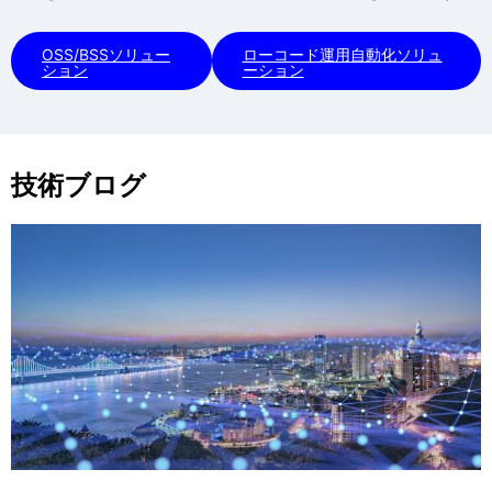
OSS/BSSソリュー
ローコード運用自動化ソリュ
ション
ーション
技術ブログ