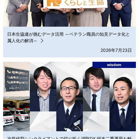
日本生協連が挑むデータ活用 ～ベテラン職員の知見データ化と
属人化の解消～
2026年7月23日
wisdom
次世代型シンクライアントで切り拓く消防DX 端末二重運用を解