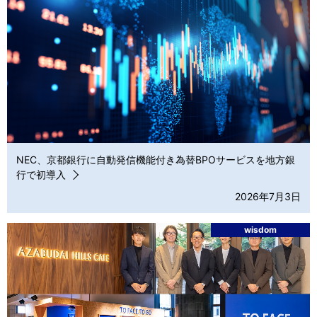
NEC、京都銀行に自動発信機能付き為替BPOサービスを地方銀
行で初導入
2026年7月3日
wisdom