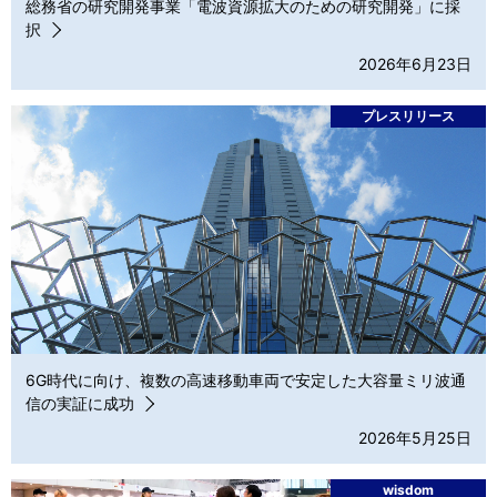
総務省の研究開発事業「電波資源拡大のための研究開発」に採
択
2026年6月23日
プレスリリース
6G時代に向け、複数の高速移動車両で安定した大容量ミリ波通
信の実証に成功
2026年5月25日
wisdom