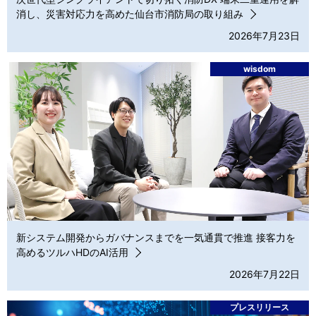
消し、災害対応力を高めた仙台市消防局の取り組み
2026年7月23日
wisdom
新システム開発からガバナンスまでを一気通貫で推進 接客力を
高めるツルハHDのAI活用
2026年7月22日
プレスリリース