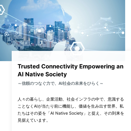
Trusted Connectivity Empowering an
AI Native Society
～信頼のつなぐ力で、AI社会の未来をひらく～
人々の暮らし、企業活動、社会インフラの中で、意識する
ことなくAIが当たり前に機能し、価値を生み出す世界。私
たちはその姿を「AI Native Society」と捉え、その到来を
見据えています。