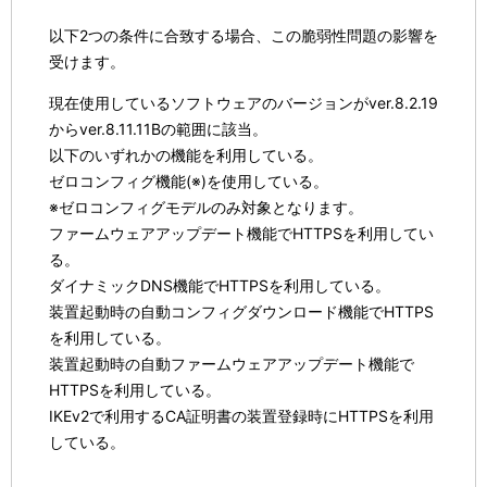
以下2つの条件に合致する場合、この脆弱性問題の影響を
受けます。
現在使用しているソフトウェアのバージョンがver.8.2.19
からver.8.11.11Bの範囲に該当。
以下のいずれかの機能を利用している。
ゼロコンフィグ機能(※)を使用している。
※ゼロコンフィグモデルのみ対象となります。
ファームウェアアップデート機能でHTTPSを利用してい
る。
ダイナミックDNS機能でHTTPSを利用している。
装置起動時の自動コンフィグダウンロード機能でHTTPS
を利用している。
装置起動時の自動ファームウェアアップデート機能で
HTTPSを利用している。
IKEv2で利用するCA証明書の装置登録時にHTTPSを利用
している。