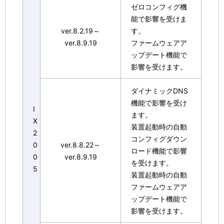
ゼロコンフィグ機
能で影響を受けま
ver.8.2.19～
す。
ver.8.9.19
ファームウェアア
ップデート機能で
影響を受けます。
ダイナミックDNS
機能で影響を受け
I
ます。
X
装置起動時の自動
2
コンフィグダウン
0
ver.8.8.22～
ロード機能で影響
0
ver.8.9.19
を受けます。
5
装置起動時の自動
ファームウェアア
ップデート機能で
影響を受けます。