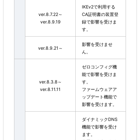
IKEv2で利用する
ver.8.7.22～
CA証明書の装置登
ver.8.9.19
録で影響を受けま
す。
影響を受けませ
ver.8.9.21～
ん。
ゼロコンフィグ機
能で影響を受けま
ver.8.3.8～
す。
ver.8.11.11
ファームウェアア
ップデート機能で
影響を受けます。
ダイナミックDNS
機能で影響を受け
ます。