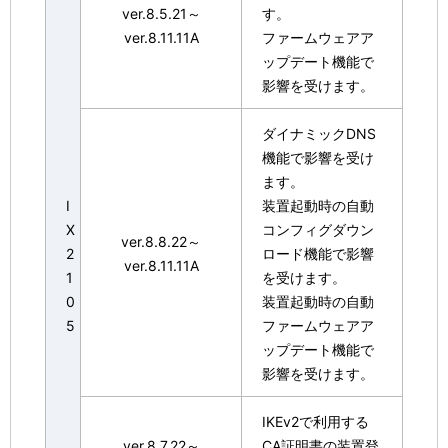
ver.8.5.21～
す。
ver.8.11.11A
ファームウェアア
ップデート機能で
影響を受けます。
ダイナミックDNS
機能で影響を受け
ます。
I
装置起動時の自動
X
コンフィグダウン
ver.8.8.22～
2
ロード機能で影響
ver.8.11.11A
1
を受けます。
0
装置起動時の自動
5
ファームウェアア
ップデート機能で
影響を受けます。
IKEv2で利用する
ver.8.7.22～
CA証明書の装置登