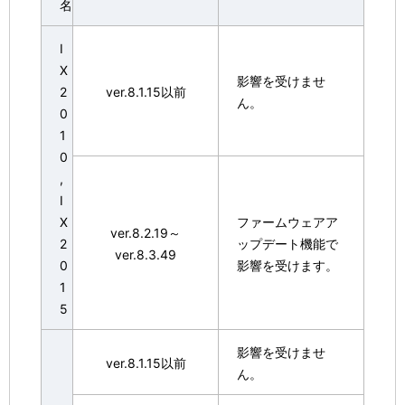
名
I
X
影響を受けませ
2
ver.8.1.15以前
ん。
0
1
0
,
I
X
ファームウェアア
ver.8.2.19～
2
ップデート機能で
ver.8.3.49
0
影響を受けます。
1
5
影響を受けませ
ver.8.1.15以前
ん。