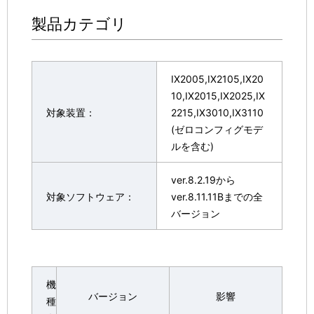
製品カテゴリ
IX2005,IX2105,IX20
10,IX2015,IX2025,IX
対象装置：
2215,IX3010,IX3110
(ゼロコンフィグモデ
ルを含む)
ver.8.2.19から
対象ソフトウェア：
ver.8.11.11Bまでの全
バージョン
機
バージョン
影響
種