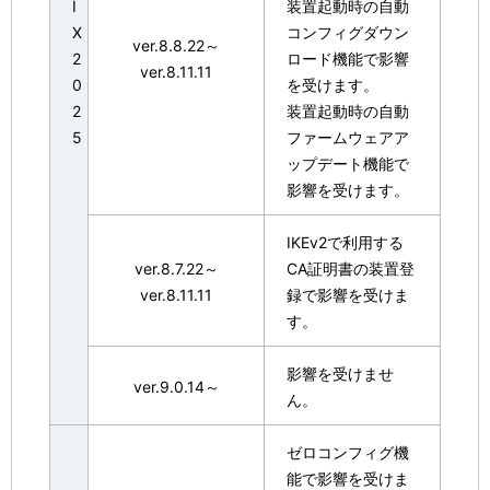
I
装置起動時の自動
X
コンフィグダウン
ver.8.8.22～
2
ロード機能で影響
ver.8.11.11
0
を受けます。
2
装置起動時の自動
5
ファームウェアア
ップデート機能で
影響を受けます。
IKEv2で利用する
ver.8.7.22～
CA証明書の装置登
ver.8.11.11
録で影響を受けま
す。
影響を受けませ
ver.9.0.14～
ん。
ゼロコンフィグ機
能で影響を受けま