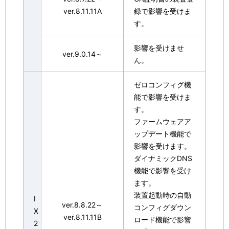
ver.8.11.11A
録で影響を受けま
す。
影響を受けませ
ver.9.0.14～
ん。
ゼロコンフィグ機
能で影響を受けま
す。
ファームウェアア
ップデート機能で
影響を受けます。
ダイナミックDNS
機能で影響を受け
ます。
装置起動時の自動
I
ver.8.8.22～
コンフィグダウン
X
ver.8.11.11B
ロード機能で影響
2