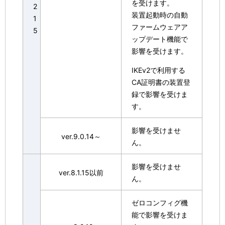
を受けます。
2
装置起動時の自動
1
ファームウェアア
5
ップデート機能で
影響を受けます。
IKEv2で利用する
CA証明書の装置登
録で影響を受けま
す。
影響を受けませ
ver.9.0.14～
ん。
影響を受けませ
ver.8.1.15以前
ん。
ゼロコンフィグ機
能で影響を受けま