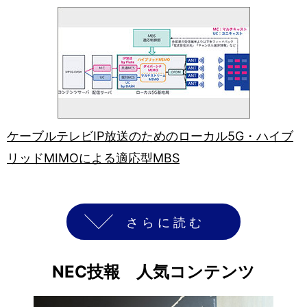
ケーブルテレビIP放送のためのローカル5G・ハイブ
リッドMIMOによる適応型MBS
さらに読む
NEC技報 人気コンテンツ