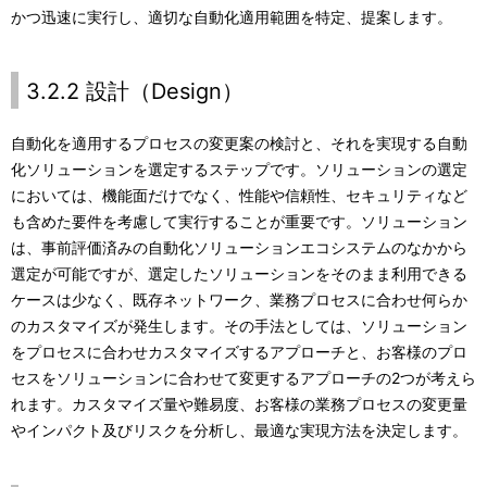
かつ迅速に実行し、適切な自動化適用範囲を特定、提案します。
3.2.2 設計（Design）
自動化を適用するプロセスの変更案の検討と、それを実現する自動
化ソリューションを選定するステップです。ソリューションの選定
においては、機能面だけでなく、性能や信頼性、セキュリティなど
も含めた要件を考慮して実行することが重要です。ソリューション
は、事前評価済みの自動化ソリューションエコシステムのなかから
選定が可能ですが、選定したソリューションをそのまま利用できる
ケースは少なく、既存ネットワーク、業務プロセスに合わせ何らか
のカスタマイズが発生します。その手法としては、ソリューション
をプロセスに合わせカスタマイズするアプローチと、お客様のプロ
セスをソリューションに合わせて変更するアプローチの2つが考えら
れます。カスタマイズ量や難易度、お客様の業務プロセスの変更量
やインパクト及びリスクを分析し、最適な実現方法を決定します。