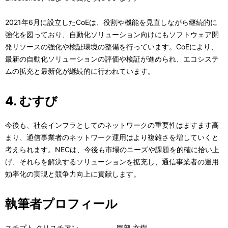
2021年6月に設立したCoEは、役割や機能を見直しながら継続的に
強化を図っており、自動化ソリューション向けにもソフトウェア開
発リソースの強化や検証環境の整備を行っています。CoEにより、
最新の自動化ソリューションの評価や検証が進められ、エコシステ
ムの拡充と最新化が継続的に行われています。
4. むすび
今後も、社会インフラとしてのネットワークの重要性はますます高
まり、通信事業者のネットワーク運用はより複雑さを増していくと
考えられます。NECは、今後も市場のニーズや課題を的確に拾い上
げ、それらを解決するソリューションを拡充し、通信事業者の運用
効率化の実現と競争力向上に貢献します。
執筆者プロフィール
スチプト クリスチアン
園部 玄樹