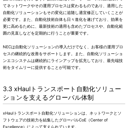
てネットワークやその運用プロセスは変わるものであり、適用した
自動化ソリューションもその変化に追随し適宜修正していくことが
必要です。また、自動化技術自体も日々進化を遂げており、効果を
更に高めるために、最新技術の適用も含めたプロセスや、自動化範
囲の見直しなどを定期的に行うことが重要です。
NECは自動化ソリューションの導入だけでなく、お客様の運用プロ
セスの継続的な改善をサポートします。また、自動化ソリューショ
ンエコシステムは継続的にラインアップを拡充しており、最先端技
術をタイムリーに提供することが可能です。
3.3 xHaulトランスポート自動化ソリュー
ションを支えるグローバル体制
xHaulトランスポート自動化ソリューションは、ネットワークとソ
フトウェアの技術力を結集したグローバルCoE（Center of
Excellence）によって支えられています。