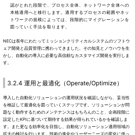
認がとれた段階で、プロセス全体、ネットワーク全体への
本格適用へと移行します。適用するプロセスの範囲やネッ
トワークの規模によっては、段階的にマイグレーションを
図っていく手法を取ります。
NECは長年にわたってミッションクリティカルシステムのソフトウ
ェア開発と品質管理に携わってきました。その知見とノウハウを生
かし、自動化の導入に必要な高信頼なカスタマイズ開発を実行しま
す。
3.2.4 運用と最適化（Operate/Optimize）
導入した自動化ソリューションの運用状況を確認しながら、妥当性
を検証して最適化を図っていくステップです。ソリューションが問
題なく動作するためのメンテナンスはもちろんのこと、企画段階に
設定したKPIに基づいて期待する効果が得られているかを確認しま
す。また更なる効率化を目指し、自動化ソリューション適用領域の
拡大の検討を行います。技術の進化やユーザーニーズの変化に伴っ