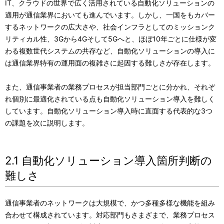
IT、クラウドの世界で広く活用されている自動化ソリューションの
適用が通信業界においても進んでいます。しかし、一国をもカバー
するネットワークの広大さや、社会インフラとしてのミッションク
リティカル性、3Gから4Gそして5Gへと、ほぼ10年ごとに仕様が変
わる複数世代システムの共存など、自動化ソリューションの導入に
は通信業界特有の運用面の複雑さに起因する難しさが存在します。
また、通信事業者の業務プロセスが担当部門ごとに分かれ、それぞ
れ個別に最適化されている点も自動化ソリューション導入を難しく
しています。自動化ソリューション導入時に直面する代表的な3つ
の課題を次に説明します。
2.1 自動化ソリューション導入箇所判断の
難しさ
通信事業者のネットワークは大規模で、かつ多種多様な機能を組み
合わせて構成されています。対応部門もさまざまで、業務プロセス