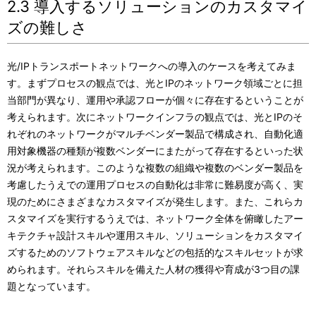
2.3 導入するソリューションのカスタマイ
ズの難しさ
光/IPトランスポートネットワークへの導入のケースを考えてみま
す。まずプロセスの観点では、光とIPのネットワーク領域ごとに担
当部門が異なり、運用や承認フローが個々に存在するということが
考えられます。次にネットワークインフラの観点では、光とIPのそ
れぞれのネットワークがマルチベンダー製品で構成され、自動化適
用対象機器の種類が複数ベンダーにまたがって存在するといった状
況が考えられます。このような複数の組織や複数のベンダー製品を
考慮したうえでの運用プロセスの自動化は非常に難易度が高く、実
現のためにさまざまなカスタマイズが発生します。また、これらカ
スタマイズを実行するうえでは、ネットワーク全体を俯瞰したアー
キテクチャ設計スキルや運用スキル、ソリューションをカスタマイ
ズするためのソフトウェアスキルなどの包括的なスキルセットが求
められます。それらスキルを備えた人材の獲得や育成が3つ目の課
題となっています。