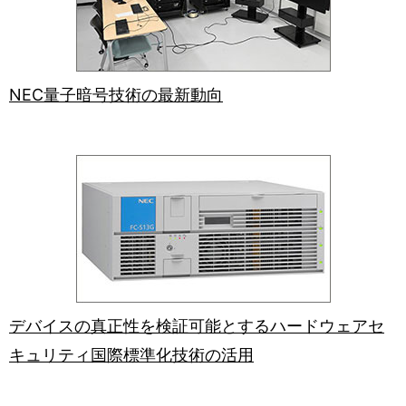
NEC量子暗号技術の最新動向
デバイスの真正性を検証可能とするハードウェアセ
キュリティ国際標準化技術の活用