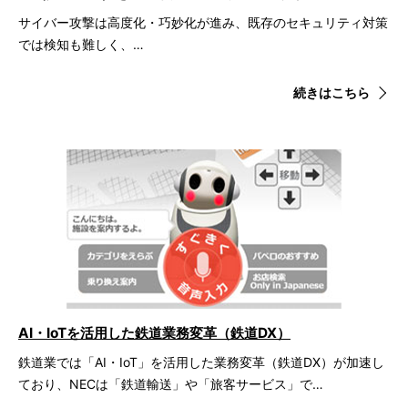
サイバー攻撃は高度化・巧妙化が進み、既存のセキュリティ対策
では検知も難しく、…
続きはこちら
AI・IoTを活用した鉄道業務変革（鉄道DX）
鉄道業では「AI・IoT」を活用した業務変革（鉄道DX）が加速し
ており、NECは「鉄道輸送」や「旅客サービス」で…