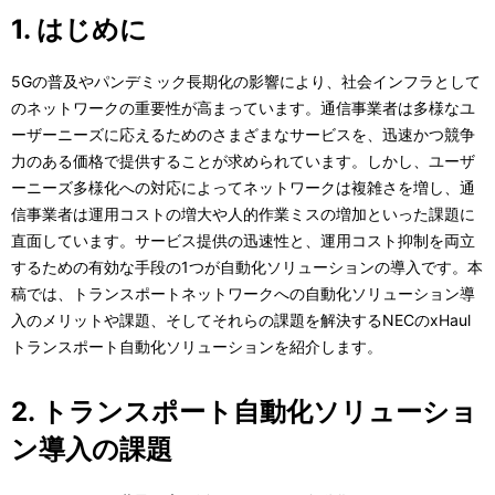
1. はじめに
5Gの普及やパンデミック長期化の影響により、社会インフラとして
のネットワークの重要性が高まっています。通信事業者は多様なユ
ーザーニーズに応えるためのさまざまなサービスを、迅速かつ競争
力のある価格で提供することが求められています。しかし、ユーザ
ーニーズ多様化への対応によってネットワークは複雑さを増し、通
信事業者は運用コストの増大や人的作業ミスの増加といった課題に
直面しています。サービス提供の迅速性と、運用コスト抑制を両立
するための有効な手段の1つが自動化ソリューションの導入です。本
稿では、トランスポートネットワークへの自動化ソリューション導
入のメリットや課題、そしてそれらの課題を解決するNECのxHaul
トランスポート自動化ソリューションを紹介します。
2. トランスポート自動化ソリューショ
ン導入の課題