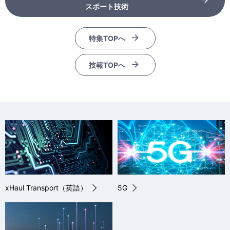
スポート技術
特集TOPへ
技報TOPへ
xHaul Transport（英語）
5G