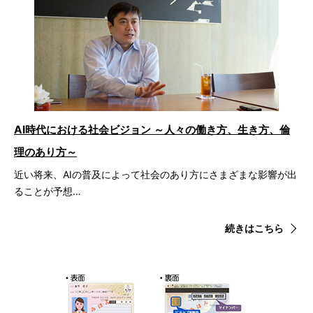
AI時代における社会ビジョン ～人々の働き方、生き方、倫
理のあり方～
近い将来、AIの普及によって社会のあり方にさまざまな影響が出
ることが予想…
続きはこちら