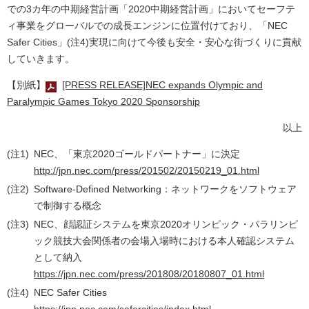
での3カ年の中期経営計画「2020中期経営計画」においてセーフテ
ィ事業をグローバルでの成長エンジンに位置付けており、「NEC
Safer Cities」(注4)実現に向けて今後も安全・安心な街づくりに貢献
していきます。
【別紙】
[PRESS RELEASE]NEC expands Olympic and
Paralympic Games Tokyo 2020 Sponsorship
以上
(注1)
NEC、「東京2020ゴールドパートナー」に決定
http://jpn.nec.com/press/201502/20150219_01.html
(注2)
Software-Defined Networking：ネットワークをソフトウェア
で制御する概念
(注3)
NEC、顔認証システムを東京2020オリンピック・パラリンピ
ック競技大会関係者の会場入場時における本人確認システム
として納入
https://jpn.nec.com/press/201808/20180807_01.html
(注4)
NEC Safer Cities