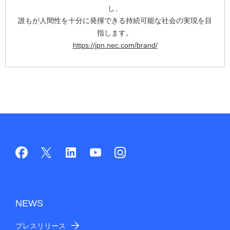
し、
誰もが人間性を十分に発揮できる持続可能な社会の実現を目
指します。
https://jpn.nec.com/brand/
NEWS
プレスリリース