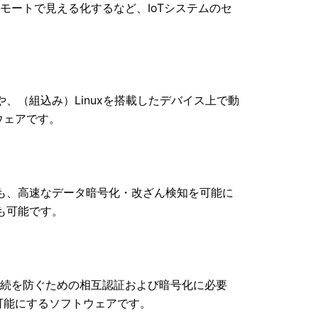
モートで見える化するなど、IoTシステムのセ
、（組込み）Linuxを搭載したデバイス上で動
ウェアです。
も、高速なデータ暗号化・改ざん検知を可能に
も可能です。
接続を防ぐための相互認証および暗号化に必要
可能にするソフトウェアです。