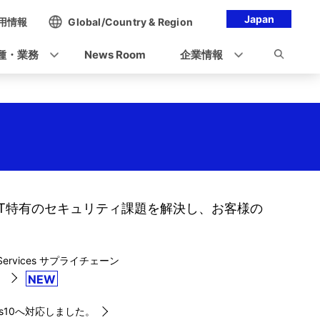
Japan
用情報
Global/Country & Region
種・業務
News Room
企業情報
oT特有のセキュリティ課題を解決し、お客様の
ycle Services サプライチェーン
。
NEW
s10へ対応しました。