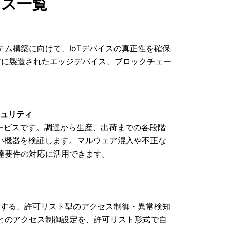
ビス一覧
ム構築に向けて、IoTデバイスの真正性を確保
ュアに製造されたエッジデバイス、ブロックチェー
ンセキュリティ
ービスです。調達から生産、出荷までの各段階
を用い機器を検証します。マルウェア混入や不正な
達要件の対応に活用できます。
する、許可リスト型のアクセス制御・異常検知
とのアクセス制御設定を、許可リスト形式で自