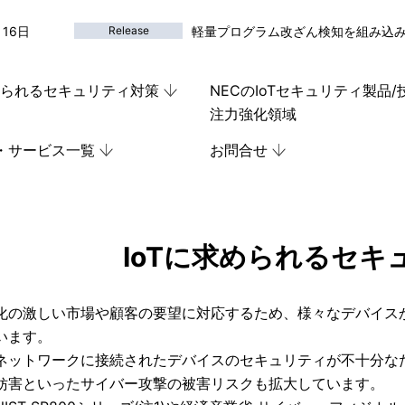
月16日
Release
軽量プログラム改ざん検知を組み込みO
求められるセキュリティ対策
NECのIoTセキュリティ製品/
注力強化領域
・サービス一覧
お問合せ
IoTに求められるセキ
化の激しい市場や顧客の要望に対応するため、様々なデバイス
います。
ネットワークに接続されたデバイスのセキュリティが不十分な
妨害といったサイバー攻撃の被害リスクも拡大しています。