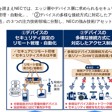
を踏まえNECでは、エッジ層やデバイス層に求められるセキ
管理・自動化」、「②デバイスの多様な接続方式に対応した
処」の３つの注力技術領域に分類し、NECの強み技術/アセッ