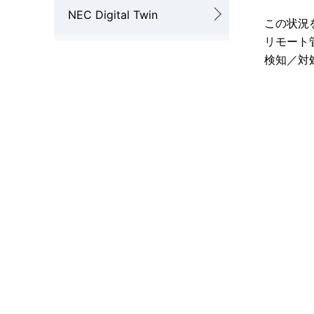
NEC Digital Twin
この状況
リモート
検知／対