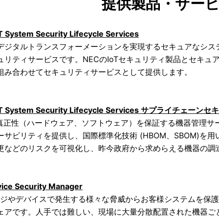
提供製品・サー
T System Security Lifecycle Services
デジタルトランスフォーメーションを実現するセキュアなシステ
ュリティサービスです。
NECのIoTセキュリティ製品とセキ
組み合わせてセキュリティサービスとして提供します。
oT System Security Lifecycle Services サプライチェー
の真正性（ハードウェア、ソフトウェア）を保証する機器管理サ
ーサビリティを提供し、国際標準化技術 (HBOM、SBOM)
更などのリスクを可視化し、昨今政府から求めらえる機器の調
vice Security Manager
ジやデバイスで発生する様々な脅威からお客様システムを保護
ェアです。人手では難しい、現場に大量分散配置された機器ご