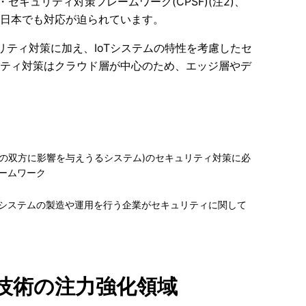
セキュリティ対策フレームワーク(CPSF)(
注
2)
、
日本でも対応が迫られています。
リティ対策に加え、
IoT
システムの特性を考慮したセ
ティ対策はクラウド層が中心のため、エッジ層やデ
)の双方に影響を与えうるシステム)のセキュリティ対策に必
ームワーク
システムの製造や運用を行う企業がセキュリティに関して
/技術の注力強化領域