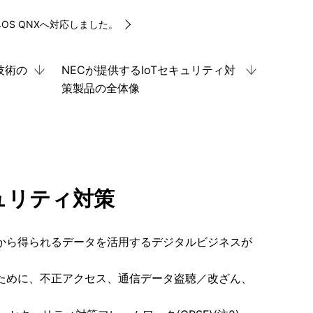
S QNXへ対応しました。
技術の
NECが提供するIoTセキュリティ対
策製品の全体像
ュリティ対策
から得られるデータを活用するデジタルビジネスが
ために、不正アクセス、通信データ盗聴／改ざん、