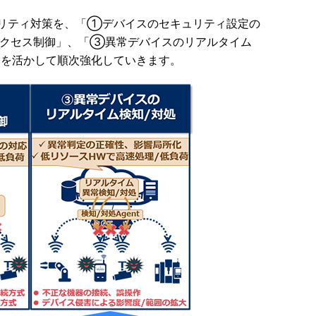
ュリティ対策を、「①デバイスのセキュリティ設定の
アクセス制御」、「③異常デバイスのリアルタイム
トを活かして順次強化していきます。