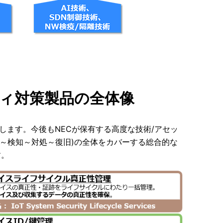
ティ対策製品の全体像
示します。今後もNECが保有する高度な技術/アセッ
～検知～対処～復旧)の全体をカバーする総合的な
す。