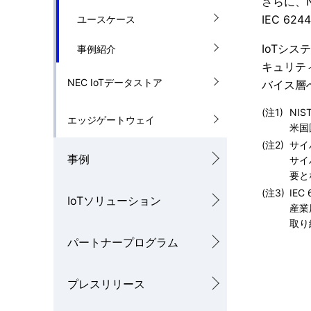
さらに、
IEC 6244
ユースケース
IoTシ
事例紹介
キュリテ
NEC IoTデータストア
バイス層
(注1)
NIS
エッジゲートウェイ
米国
(注2)
サイ
事例
サイ
要と
(注3)
IEC
IoTソリューション
産業
取り
パートナープログラム
プレスリリース