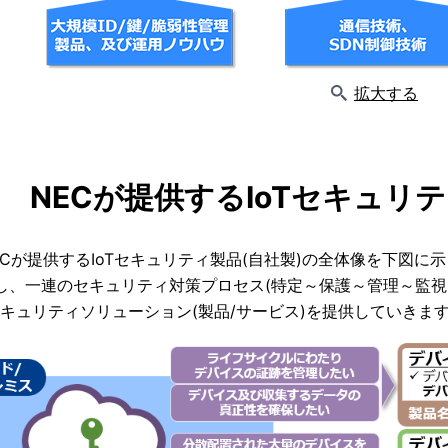
拡大する
NECが提供するIoTセキュリ
ECが提供するIoTセキュリティ製品(自社製)の全体像を下図に
し、一連のセキュリティ対策プロセス(特定～保護～管理～監視
けセキュリティソリューション(製品/サービス)を提供していきま