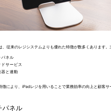
レジは、従来のレジシステムよりも優れた特徴が数多くあります
チパネル
ウドサービス
機器と連動
特徴により、iPadレジを用いることで業務効率の向上と顧客
チパネル