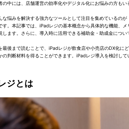
者の中には、店舗運営の効率化やデジタル化にお悩みの方もい
んな悩みを解決する強力なツールとして注目を集めているのが「i
です。本記事では、iPadレジの基本概念から具体的な機能、
説します。さらに、導入時に活用できる補助金・助成金につい
を最後まで読むことで、iPadレジが飲食店や小売店のDX化
かの判断材料を得ることができます。iPadレジ導入を検討し
dレジとは