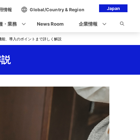
Japan
用情報
Global/Country & Region
種・業務
News Room
企業情報
ら機能、導入のポイントまで詳しく解説
解説