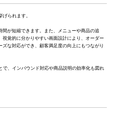
挙げられます。
時間が短縮できます。また、メニューや商品の追
、視覚的に分かりやすい画面設計により、オーダー
ーズな対応ができ、顧客満足度の向上にもつながり
ことで、インバウンド対応や商品説明の効率化も図れ