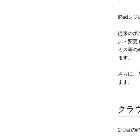
iPad
従来のボ
加・変更
ミス等の
ます。
さらに、
ます。
クラ
2つ目の