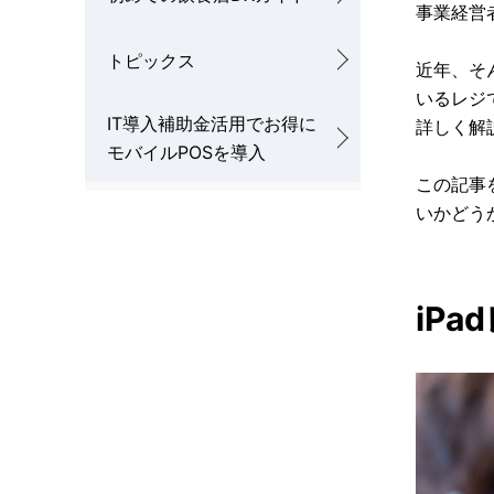
事業経営
トピックス
近年、そ
いるレジ
IT導入補助金活用でお得に
詳しく解
モバイルPOSを導入
この記事
いかどう
iPa