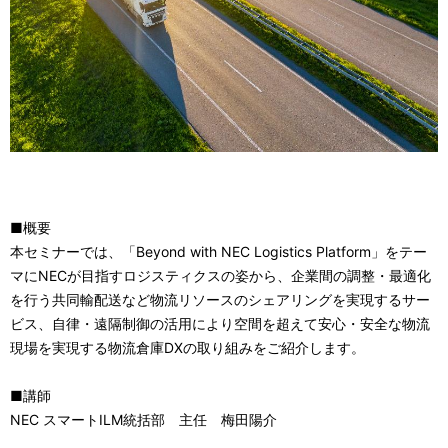
■概要
本セミナーでは、「Beyond with NEC Logistics Platform」をテー
マにNECが目指すロジスティクスの姿から、企業間の調整・最適化
を行う共同輸配送など物流リソースのシェアリングを実現するサー
ビス、自律・遠隔制御の活用により空間を超えて安心・安全な物流
現場を実現する物流倉庫DXの取り組みをご紹介します。
■講師
NEC スマートILM統括部 主任 梅田陽介