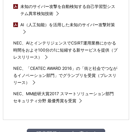
未知のサイバー攻撃を自動検知する自己学習型シス
テム異常検知技術
AI（人工知能）を活用した未知のサイバー攻撃対策
NEC、AIとインテリジェンスでCSIRT運用業務にかかる
時間をおよそ100分の1に短縮する新サービスを提供（プ
レスリリース）
NEC、「CEATEC AWARD 2016」の「街と社会でつなが
るイノベーション部門」でグランプリを受賞（プレスリ
リース）
NEC、MM総研大賞2017 スマートソリューション部門
セキュリティ分野 最優秀賞を受賞