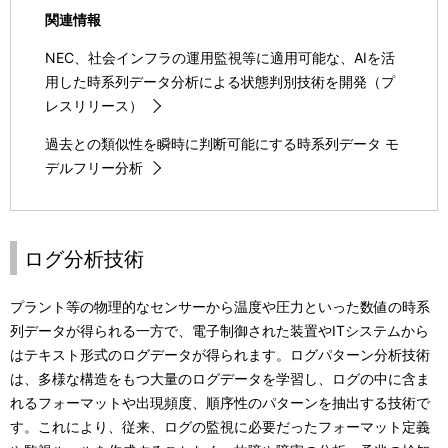
関連情報
NEC、社会インフラの運用監視等に適用可能な、AIを活
用した時系列データ分析による状態判別技術を開発（プ
レスリリース）
過去との類似性を瞬時に判断可能にする時系列データ モ
デルフリー分析
ログ分析技術
プラント等の物理的なセンサーから温度や圧力といった数値の時系
列データが得られる一方で、電子制御された装置やITシステムから
はテキスト形式のログデータが得られます。ログパターン分析技術
は、多様な構造をもつ大量のログデータを学習し、ログの中に含ま
れるフォーマットや出現頻度、順序性のパターンを抽出する技術で
す。これにより、従来、ログの監視に必要だったフォーマット定義