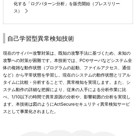
化する「ログパターン分析」を販売開始（プレスリリー
ス）
自己学習型異常検知技術
現在のサイバー攻撃対策は、既知の攻撃手法に基づくため、未知の
攻撃への対策が困難です。本技術では、PCやサーバなどシステム全
体の複雑な動作状態（プログラムの起動、ファイルアクセス、通信
など）から平常状態を学習し、現在のシステムの動作状態とリアル
タイムに比較・分析することで、異常検知を実現します。また、シ
ステム動作の詳細な把握により、従来の人手による分析作業に比
べ、1/10以下の時間で異常原因の分析や、影響範囲の分析を実現し
ます。本技術は図のようにActSecureセキュリティ異常検知サービ
スとして事業化されました。