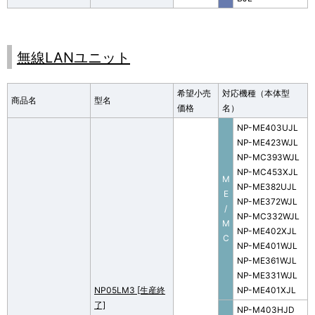
無線LANユニット
希望小売
対応機種（本体型
商品名
型名
価格
名）
NP-ME403UJL
NP-ME423WJL
NP-MC393WJL
NP-MC453XJL
M
NP-ME382UJL
E
NP-ME372WJL
/
NP-MC332WJL
M
NP-ME402XJL
C
NP-ME401WJL
NP-ME361WJL
NP-ME331WJL
NP05LM3 [生産終
NP-ME401XJL
了]
NP-M403HJD