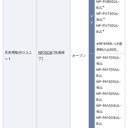
NP-PV800UL-
※
BJL
NP-PV730UL-
P
※
WJL
V
NP-PV730UL-
※
BJL
※NP44ML-LK使
用時のみ対応。
天井用取付けユニ
NP15CM
[生産終
オープン
NP-PA1705UL-
ット
了]
WJL
NP-PA1705UL-
BJL
NP-PA1505UL-
WJL
NP-PA1505UL-
BJL
NP-PA1004UL-
WJL
NP-PA1004UL-
BJL