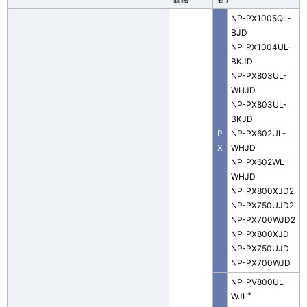
NP-PX1005QL-
BJD
NP-PX1004UL-
BKJD
NP-PX803UL-
WHJD
NP-PX803UL-
BKJD
P
NP-PX602UL-
X
WHJD
NP-PX602WL-
WHJD
NP-PX800XJD2
NP-PX750UJD2
NP-PX700WJD2
NP-PX800XJD
NP-PX750UJD
NP-PX700WJD
NP-PV800UL-
※
WJL