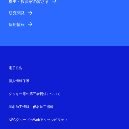
株主・投資家の皆さま
研究開発
採用情報
電子公告
個人情報保護
クッキー等の第三者提供について
匿名加工情報・仮名加工情報
NECグループのWebアクセシビリティ