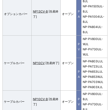
BJL
NP-PA1505UL-
NP13CV-B
[生産終
P
BJL
オプションカバー
オープン
了]
A
NP-PA1004UL-
BJL
NP-PA804UL-
BJL
NP-PV800UL-
P
WJL
V
NP-PV730UL-
WJL
NP-PA803UJL
ケーブルカバー
NP10CV
[生産終了]
オープン
NP-PA723UJL
P
NP-PA653UJL
A
NP-PA853WJL
NP-PA703WJL
NP-PA903XJL
NP-PV800UL-
NP10CV-B
[生産終
P
BJL
ケーブルカバー
オープン
了]
V
NP-PV730UL-
BJL