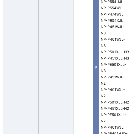
NP-P554UJL
NP-P554WJL
NP-P474WJL
NP-P604XJL
NP-P451WJL-
N3
NP-P401WJL-
N3
NP-P501XJL-N3
NP-P451XJL-N3
NP-PE501XJL-
P
N3
NP-P451WJL-
N2
NP-P401WJL-
N2
NP-P501XJL-N2
NP-P451XJL-N2
NP-PE501XJL-
N2
NP-P401WJL
NP-PE401HJD-