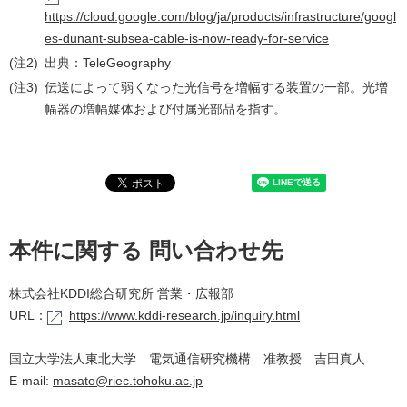
https://cloud.google.com/blog/ja/products/infrastructure/googl
es-dunant-subsea-cable-is-now-ready-for-service
(注2)
出典：TeleGeography
(注3)
伝送によって弱くなった光信号を増幅する装置の一部。光増
幅器の増幅媒体および付属光部品を指す。
本件に関する 問い合わせ先
株式会社KDDI総合研究所 営業・広報部
URL：
https://www.kddi-research.jp/inquiry.html
国立大学法人東北大学 電気通信研究機構 准教授 吉田真人
E-mail:
masato@riec.tohoku.ac.jp