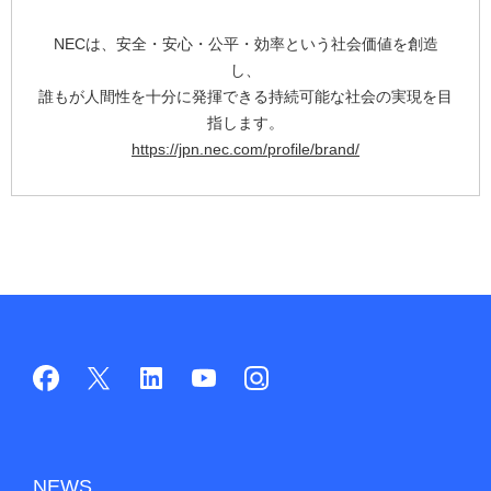
NECは、安全・安心・公平・効率という社会価値を創造
し、
誰もが人間性を十分に発揮できる持続可能な社会の実現を目
指します。
https://jpn.nec.com/profile/brand/
NEWS