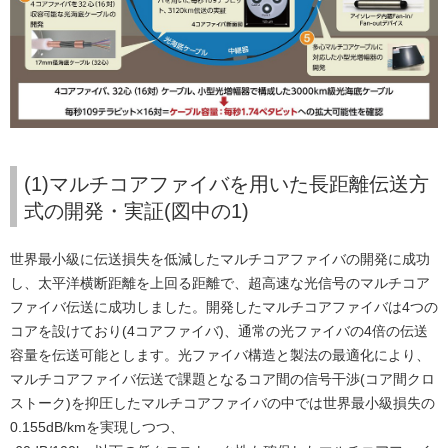
(1)マルチコアファイバを用いた長距離伝送方
式の開発・実証(図中の1)
世界最小級に伝送損失を低減したマルチコアファイバの開発に成功
し、太平洋横断距離を上回る距離で、超高速な光信号のマルチコア
ファイバ伝送に成功しました。開発したマルチコアファイバは4つの
コアを設けており(4コアファイバ)、通常の光ファイバの4倍の伝送
容量を伝送可能とします。光ファイバ構造と製法の最適化により、
マルチコアファイバ伝送で課題となるコア間の信号干渉(コア間クロ
ストーク)を抑圧したマルチコアファイバの中では世界最小級損失の
0.155dB/kmを実現しつつ、