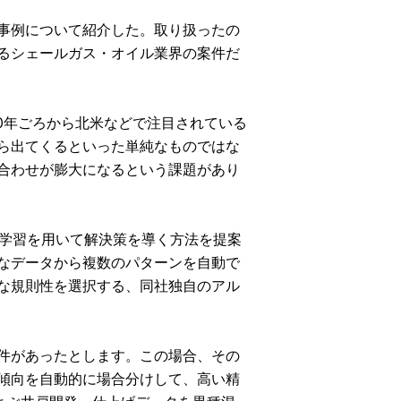
事例について紹介した。取り扱ったの
るシェールガス・オイル業界の案件だ
00年ごろから北米などで注目されている
ら出てくるといった単純なものではな
合わせが膨大になるという課題があり
合学習を用いて解決策を導く方法を提案
なデータから複数のパターンを自動で
な規則性を選択する、同社独自のアル
件があったとします。この場合、その
傾向を自動的に場合分けして、高い精