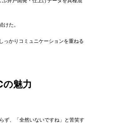
よぶ井戸開発・仕上げデータを異種混
続けた。
しっかりコミュニケーションを重ねる
Cの魅力
がらず、「全然いないですね」と苦笑す