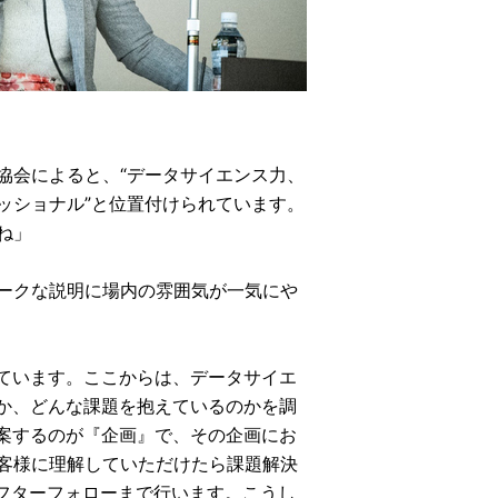
協会によると、“データサイエンス力、
ッショナル”と位置付けられています。
ね」
ークな説明に場内の雰囲気が一気にや
ています。ここからは、データサイエ
か、どんな課題を抱えているのかを調
案するのが『企画』で、その企画にお
客様に理解していただけたら課題解決
アフターフォローまで行います。こうし