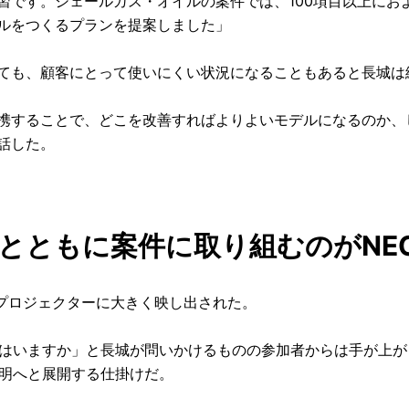
習です。シェールガス・オイルの案件では、100項目以上にお
ルをつくるプランを提案しました」
ても、顧客にとって使いにくい状況になることもあると長城は
携することで、どこを改善すればよりよいモデルになるのか、
話した。
とともに案件に取り組むのがNE
プロジェクターに大きく映し出された。
人はいますか」と長城が問いかけるものの参加者からは手が上
説明へと展開する仕掛けだ。