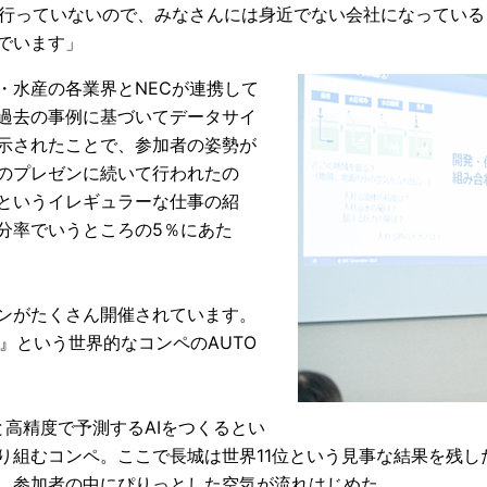
を行っていないので、みなさんには身近でない会社になっている
でいます」
・水産の各業界とNECが連携して
過去の事例に基づいてデータサイ
示されたことで、参加者の姿勢が
のプレゼンに続いて行われたの
というイレギュラーな仕事の紹
分率でいうところの5％にあた
ンがたくさん開催されています。
19』という世界的なコンペのAUTO
と高精度で予測するAIをつくるとい
り組むコンペ。ここで長城は世界11位という見事な結果を残し
、参加者の中にぴりっとした空気が流れはじめた。