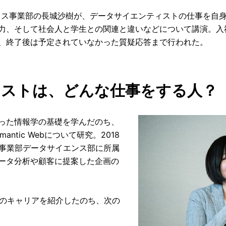
ィクス事業部の長城沙樹が、データサイエンティストの仕事を自
力、そして社会人と学生との関連と違いなどについて講演。入
、終了後は予定されていなかった質疑応答まで行われた。
ィストは、どんな仕事をする人？
った情報学の基礎を学んだのち、
ntic Webについて研究。2018
ス事業部データサイエンス部に所属
ータ分析や顧客に提案した企画の
分のキャリアを紹介したのち、次の