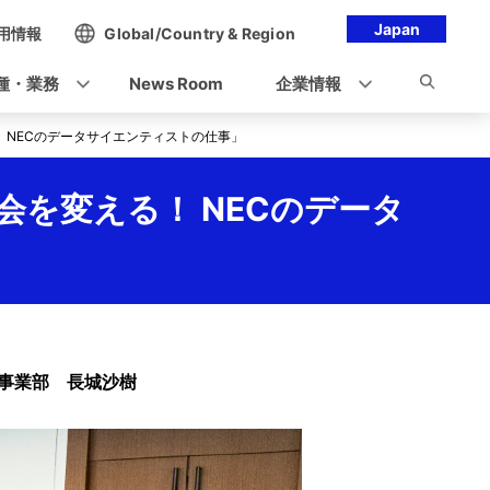
Japan
用情報
Global/Country & Region
種・業務
News Room
企業情報
える！ NECのデータサイエンティストの仕事」
し社会を変える！ NECのデータ
ス事業部 長城沙樹