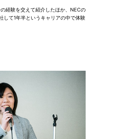
身の経験を交えて紹介したほか、NECの
社して1年半というキャリアの中で体験