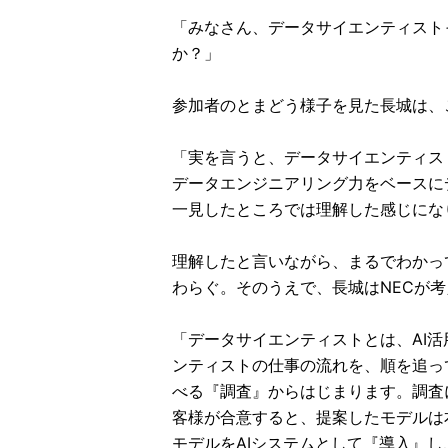
「みなさん、データサイエンティスト
か？」
参加者のとまどう様子を見た長城は、
「実を言うと、データサイエンティス
データエンジニアリング力をベースに
一見したところでは理解した感じにな
理解したと言いながら、まるでわかっ
わらぐ。そのうえで、長城はNECが
「データサイエンティストとは、AI
ンティストの仕事の流れを、順を追っ
べる『調査』からはじまります。調査
客様が合意すると、提案したモデルは
モデルをAIシステムとして『導入』