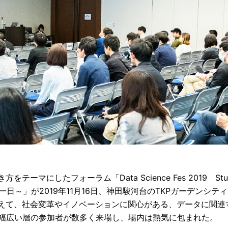
ーマにしたフォーラム「Data Science Fes 2019 Stu
一日～」が2019年11月16日、神田駿河台のTKPガーデンシ
加えて、社会変革やイノベーションに関心がある、データに関連
幅広い層の参加者が数多く来場し、場内は熱気に包まれた。