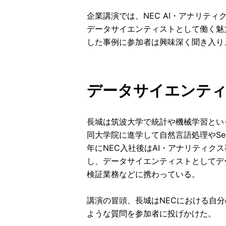
企業講演では、NEC AI・アナリテ
データサイエンティストとして働く魅
した事例に参加者は興味深く聞き入り
データサイエンテ
長城は筑波大学で統計や機械学習とい
同大学院に進学して自然言語処理やSema
年にNEC入社後はAI・アナリティク
し、データサイエンティストとしてデ
検証業務などに携わっている。
講演の冒頭、長城はNECにおける自
ような質問を参加者に投げかけた。