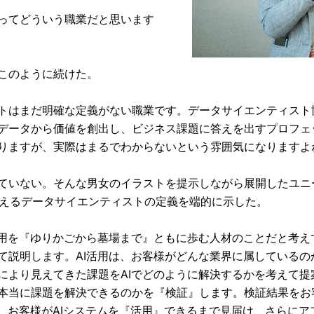
ってどういう職業だと思います
このように続けた。
トはまだ明確な定義がない職業です。データサイエンティスト
データから価値を創出し、ビジネス課題に答えを出すプロフェ
りますが、実際はまるでわからないという雰囲気になりますよ
ていない。そんな男女のイラストを提示しながら展開したユニ
考えるデータサイエンティストの定義を端的に示した。
活用を『ゆりかごから墓場まで』ともに歩む人材のことだと考え
て説明します。AI活用は、お客様がどんな業界に属しているの
により見えてきた課題をAIでどのように解決するかを考えて提
本当に課題を解決できるのかを『検証』します。検証結果をお
し、お客様がAIシステムを『活用』できるまで見届け、さらに