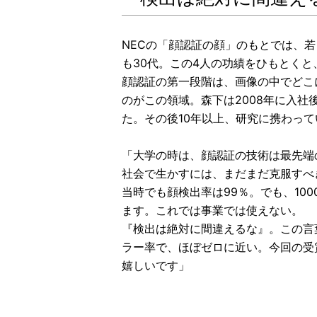
NECの「顔認証の顔」のもとでは、
も30代。この4人の功績をひもとくと
顔認証の第一段階は、画像の中でどこ
のがこの領域。森下は2008年に入
た。その後10年以上、研究に携わって
「大学の時は、顔認証の技術は最先端
社会で生かすには、まだまだ克服すべ
当時でも顔検出率は99％。でも、10
ます。これでは事業では使えない。
『検出は絶対に間違えるな』。この言葉
ラー率で、ほぼゼロに近い。今回の受
嬉しいです」