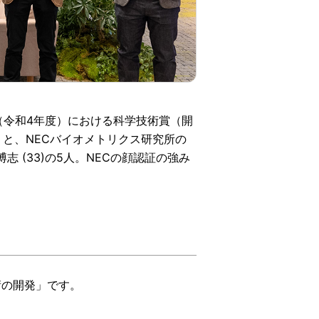
（令和4年度）における科学技術賞（開
）と、NECバイオメトリクス研究所の
志 (33)の5人。NECの顔認証の強み
術の開発」です。