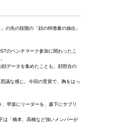
出」の先の段階の「顔の特徴量の抽出」
。
STのベンチマーク参加に関わったこ
た。
人の顔データを集めたことも。顔照合の
不思議な感じ。今回の受賞で、胸をはっ
引き、早坂にリーダーを、森下にサブリ
森下は「橋本、高橋など強いメンバーが