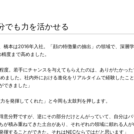
分でも力を活かせる
、橋本は2016年入社。「顔の特徴量の抽出」の領域で、深層
界一の精度まで高めました。
人程度。若手にチャンスを与えてもらえたのは、ありがたかった
び始めました。社内外における進化をリアルタイムで経験したこ
ができました」
なり力を発揮してくれた」と今岡も太鼓判を押します。
得意分野ですが、逆にその部分だけとんがっていて、自分はバ
ちが積み重ねてきた土台があり、それぞれの領域に頼れる人が
発揮することができた。それはNECならではだと思います」