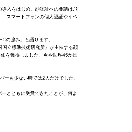
トの導入をはじめ、顔認証への要請は飛
く、スマートフォンの個人認証やイベ
ECの強み」と語ります。
米国国立標準技術研究所）が主催する顔
評価を獲得しました。今や世界45か国
ンバーも少ない時では2人だけでした。
バーとともに受賞できたことが、何よ