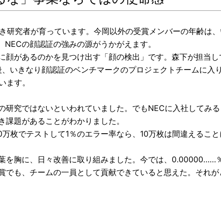
若き研究者が育っています。今岡以外の受賞メンバーの年齢は、
、NECの顔認証の強みの源がうかがえます。
に顔があるのかを見つけ出す「顔の検出」です。森下が担当し
社後、いきなり顔認証のベンチマークのプロジェクトチームに入
います。
の研究ではないといわれていました。でもNECに入社してみる
き課題があることがわかりました。
00万枚でテストして1％のエラー率なら、10万枚は間違えるこ
を胸に、日々改善に取り組みました。今では、0.00000……
賞でも、チームの一員として貢献できていると思えた。それが