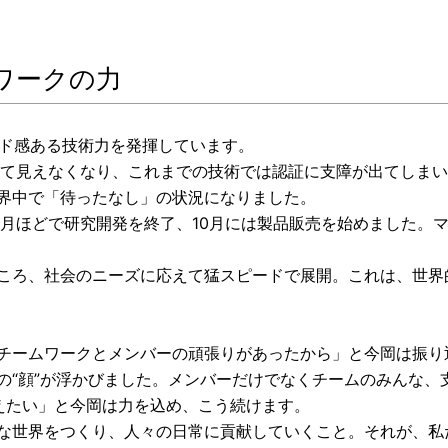
ワークの力
ード感ある技術力を発揮しています。
れて見えなくなり、これまでの技術では認証に支障が出てしまい
界中で「待ったなし」の状況になりました。
か月ほどで研究開発を終了、10月には製品販売を始めました。
ころ、社会のニーズに応えて猛スピードで展開。これは、世界
チームワークとメンバーの頑張りがあったから」と今岡は振り
の“顔”が浮かびました。メンバーだけでなくチームのみんな、
えたい」と今岡は力を込め、こう続けます。
な世界をつくり、人々の日常に貢献していくこと。それが、私