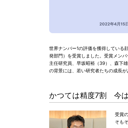
2022年4月15
世界ナンバー1の評価を獲得している
発部門）を受賞しました。受賞メンバー
主任研究員、早坂昭裕（39）、森下雄介 
の背景には、若い研究者たちの成長が
かつては精度7割 今は
受賞
そも