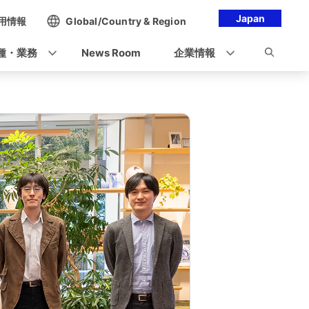
Japan
用情報
Global/Country & Region
種・業務
News Room
企業情報