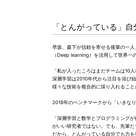
「とんがっている」自
早坂、森下が信頼を寄せる後輩の一人
（Deep learning）を活用して世
「私が入ったころはまだチームは10
深層学習は2010年代から注目を浴
様々な技術を複合的に採り入れること
2018年のベンチマークから「いき
「深層学習と数学とプログラミングが
がいい研究者ではない。でも、先輩た
だから、とんがっている自分でも力を