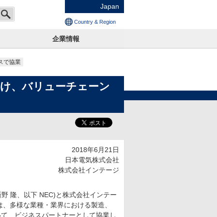
Japan
Country & Region
企業情報
スで協業
向け、バリューチェーン
2018年6月21日
日本電気株式会社
株式会社インテージ
野 隆、以下 NEC)と株式会社インテー
)は、多様な業種・業界における製造、
いて、ビジネスパートナーとして協業し