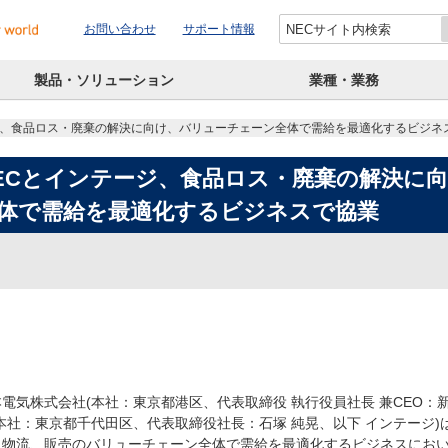
お問い合わせ
サポート情報
製品・ソリューション
業種・業務
ジ、食品ロス・廃棄の解決に向け、バリューチェーン全体で需給を最適化するビジネ
ECとインテージ、食品ロス・廃棄の解決に
体で需給を最適化するビジネスで協業
電気株式会社(本社：東京都港区、代表取締役 執行役員社長 兼CEO：新
(本社：東京都千代田区、代表取締役社長：石塚 純晃、以下 インテージ
・物流、販売のバリューチェーン全体で需給を最適化するビジネスにお