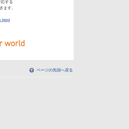
対応する
きます。
e.html
ページの先頭へ戻る