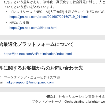
たち」という意味があり、複雑化・高度化する社会課題に対し、人と
ていくという想いを込めています。
プレスリリース「NEC、AI(人工知能)技術ブランド「NEC the W
https://jpn.nec.com/press/201607/20160719_01.html
NECのAI技術
https://jpn.nec.com/ai/index.html
給最適化プラットフォームについて
L：
https://jpn.nec.com/vci/optimization/index.html
件に関するお客様からのお問い合わせ先
EC マーケティング・ニュービジネス本部
ail：
jukyu-support@mnb.jp.nec.com
NECは、社会ソリューション事業を推進
ブランドメッセージ「Orchestrating a brighter 