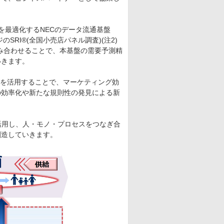
を最適化するNECのデータ流通基盤
RI®(全国小売店パネル調査)(注2)
を組み合わせることで、本基盤の需要予測精
いきます。
(注4)を活用することで、マーケティング効
の効率化や新たな規則性の発見による新
を活用し、人・モノ・プロセスをつなぎ合
創造していきます。