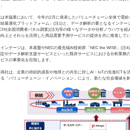
す。
社は本協業において、今年の2月に発表したバリューチェーン全体で需給
給最適化プラットフォーム」(注1)と、データ解析の要となるインテージのS
CI®(全国消費者パネル調査)(注3)等の様々なデータや分析ノウハウ
の向上とそれらを活用した商品需要予測サービスの提供を共に推進して
インテージは、本基盤やNECの最先端AI技術群「NEC the WISE」
測定やデータ解析支援サービスといった既存サービスにおける分析業務
ービスの事業化を目指します。
後両社は、企業の持続的成長や地球との共生に対しAI・IoTの先進ICT
せる「バリューチェーン・イノベーション」により、新たな社会価値を