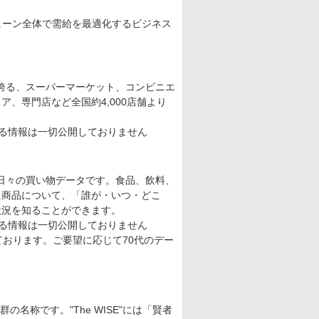
ェーン全体で需給を最適化するビジネス
を誇る、スーパーマーケット、コンビニエ
、専門店など全国約4,000店舗より
きる情報は一切公開しておりません
いる日々の買い物データです。食品、飲料、
た商品について、「誰が・いつ・どこ
状況を知ることができます。
きる情報は一切公開しておりません
ております。ご要望に応じて70代のデー
術群の名称です。"The WISE"には「賢者