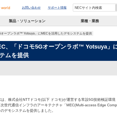
お問い合わせ
サポート情報
製品・ソリューション
業種・業務
Gオープンラボ™ Yotsuya」にMECを活用したデモシステムを提供
EC、「ドコモ5Gオープンラボ™ Yotsuya
テムを提供
Cは、株式会社NTTドコモ(以下 ドコモ)が運営する常設5G技術検証環境「ド
次世代通信インフラのアーキテクチャ「MEC(Multi-access Edge Co
ンのデモシステムを提供しました。