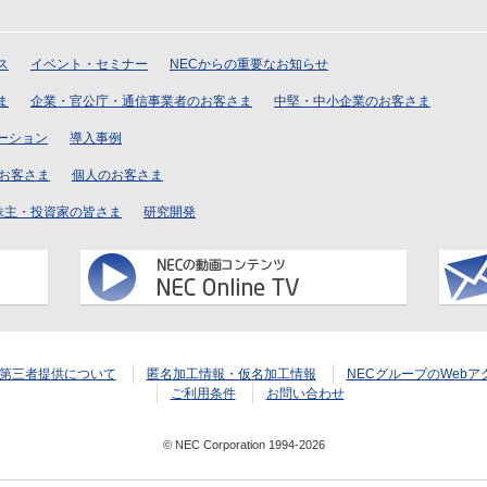
ス
イベント・セミナー
NECからの重要なお知らせ
ま
企業・官公庁・通信事業者のお客さま
中堅・中小企業のお客さま
ーション
導入事例
のお客さま
個人のお客さま
株主・投資家の皆さま
研究開発
第三者提供について
匿名加工情報・仮名加工情報
NECグループのWeb
ご利用条件
お問い合わせ
© NEC Corporation 1994-2026