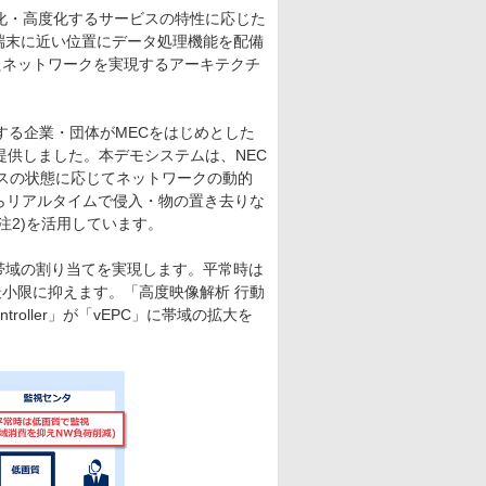
化・高度化するサービスの特性に応じた
端末に近い位置にデータ処理機能を配備
たネットワークを実現するアーキテクチ
する企業・団体がMECをはじめとした
提供しました。本デモシステムは、NEC
e)」、サービスの状態に応じてネットワークの動的
カメラ映像からリアルタイムで侵入・物の置き去りな
注2)を活用しています。
帯域の割り当てを実現します。平常時は
小限に抑えます。「高度映像解析 行動
ntroller」が「vEPC」に帯域の拡大を