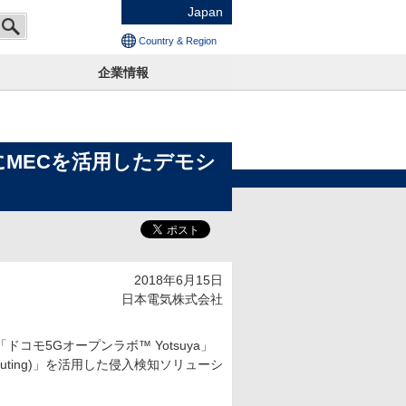
Japan
Country & Region
企業情報
」にMECを活用したデモシ
2018年6月15日
日本電気株式会社
コモ5Gオープンラボ™ Yotsuya」
mputing)」を活用した侵入検知ソリューシ