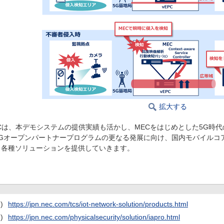
拡大する
ECは、本デモシステムの提供実績も活かし、MECをはじめとした5G時
5Gオープンパートナープログラムの更なる発展に向け、国内モバイルコ
も各種ソリューションを提供していきます。
)
https://jpn.nec.com/tcs/iot-network-solution/products.html
)
https://jpn.nec.com/physicalsecurity/solution/iapro.html