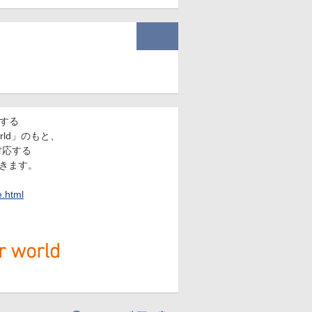
する
world」のもと、
対応する
きます。
e.html