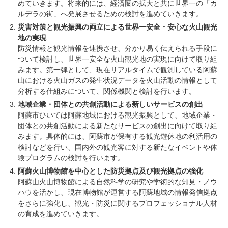
めていきます。将来的には、経済圏の拡大と共に世界一の「カ
ルデラの街」へ発展させるための検討を進めていきます。
災害対策と観光振興の両立による世界一安全・安心な火山観光
地の実現
防災情報と観光情報を連携させ、分かり易く伝えられる手段に
ついて検討し、世界一安全な火山観光地の実現に向けて取り組
みます。第一弾として、現在リアルタイムで観測している阿蘇
山における火山ガスの発生状況データを火山活動の情報として
分析する仕組みについて、関係機関と検討を行います。
地域企業・団体との共創活動による新しいサービスの創出
阿蘇市ひいては阿蘇地域における観光振興として、地域企業・
団体との共創活動による新たなサービスの創出に向けて取り組
みます。具体的には、阿蘇市が保有する観光遊休地の利活用の
検討などを行い、国内外の観光客に対する新たなイベントや体
験プログラムの検討を行います。
阿蘇火山博物館を中心とした防災拠点及び観光拠点の強化
阿蘇山火山博物館による自然科学の研究や学術的な知見・ノウ
ハウを活かし、現在博物館が運営する阿蘇地域の情報発信拠点
をさらに強化し、観光・防災に関するプロフェッショナル人材
の育成を進めていきます。