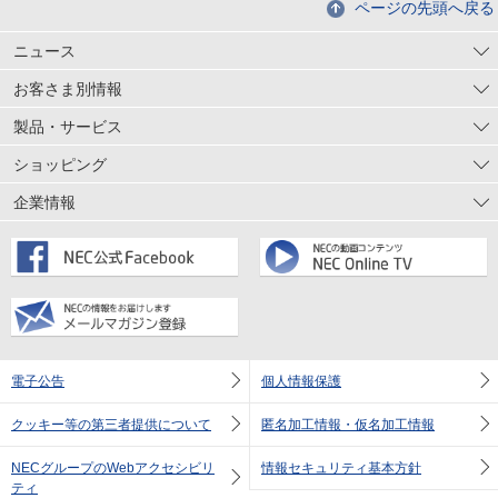
ページの先頭へ戻る
ニュース
お客さま別情報
製品・サービス
ショッピング
企業情報
電子公告
個人情報保護
クッキー等の第三者提供について
匿名加工情報・仮名加工情報
NECグループのWebアクセシビリ
情報セキュリティ基本方針
ティ