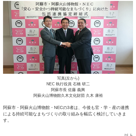
写真(左から)
NEC 執行役員 石橋 研二
阿蘇市長 佐藤 義興
阿蘇火山博物館久木文化財団 久木 康裕
阿蘇市・阿蘇火山博物館・NECの3者は、今後も官・学・産の連携
による持続可能なまちづくりの取り組みを幅広く検討していきま
す。
以上