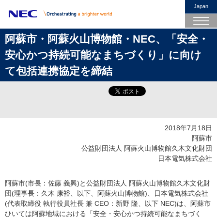
Japan
阿蘇市・阿蘇火山博物館・NEC、「安全・
安心かつ持続可能なまちづくり」に向け
て包括連携協定を締結
2018年7月18日
阿蘇市
公益財団法人 阿蘇火山博物館久木文化財団
日本電気株式会社
阿蘇市(市長：佐藤 義興)と公益財団法人 阿蘇火山博物館久木文化財
団(理事長：久木 康裕、以下、阿蘇火山博物館)、日本電気株式会社
(代表取締役 執行役員社長 兼 CEO：新野 隆、以下 NEC)は、阿蘇市
ひいては阿蘇地域における「安全・安心かつ持続可能なまちづく