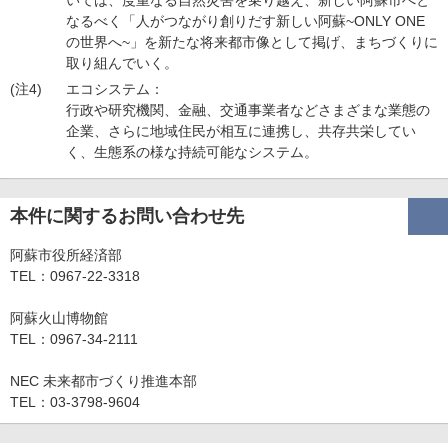
いては、度重なる自然災害を乗り越え、新しい阿蘇市へと
なるべく「人がつながり創りだす新しい阿蘇~ONLY ONE
の世界へ~」を新たな将来都市像として掲げ、まちづくりに
取り組んでいく。
(注4)
エコシステム：
行政や研究機関、金融、交通事業者などさまざまな業態の
企業、さらに地域住民が相互に連携し、共存共栄してい
く、生態系の様な持続可能なシステム。
本件に関するお問い合わせ先
阿蘇市役所経済部
TEL：0967-22-3318
阿蘇火山博物館
TEL：0967-34-2111
NEC 未来都市づくり推進本部
TEL：03-3798-9604