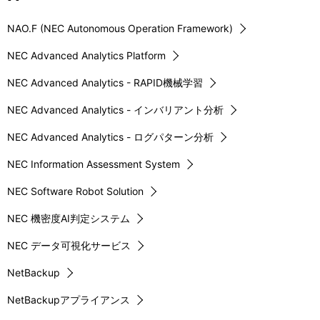
NAO.F (NEC Autonomous Operation Framework)
NEC Advanced Analytics Platform
NEC Advanced Analytics - RAPID機械学習
NEC Advanced Analytics - インバリアント分析
NEC Advanced Analytics - ログパターン分析
NEC Information Assessment System
NEC Software Robot Solution
NEC 機密度AI判定システム
NEC データ可視化サービス
NetBackup
NetBackupアプライアンス