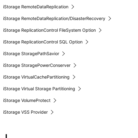
iStorage RemoteDataReplication
iStorage RemoteDataReplication/DisasterRecovery
iStorage ReplicationControl FileSystem Option
iStorage ReplicationControl SQL Option
iStorage StoragePathSavior
iStorage StoragePowerConserver
iStorage VirtualCachePartitioning
iStorage Virtual Storage Partitioning
iStorage VolumeProtect
iStorage VSS Provider
J