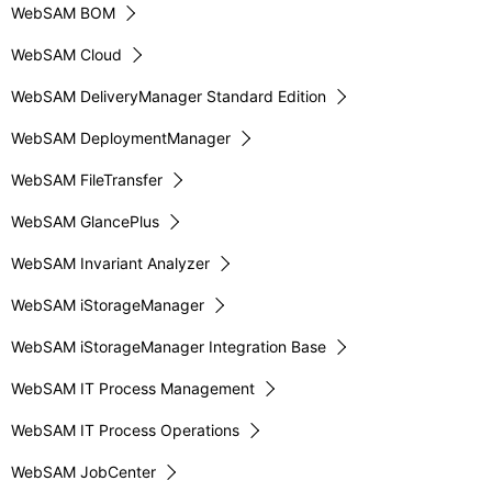
WebSAM BOM
WebSAM Cloud
WebSAM DeliveryManager Standard Edition
WebSAM DeploymentManager
WebSAM FileTransfer
WebSAM GlancePlus
WebSAM Invariant Analyzer
WebSAM iStorageManager
WebSAM iStorageManager Integration Base
WebSAM IT Process Management
WebSAM IT Process Operations
WebSAM JobCenter