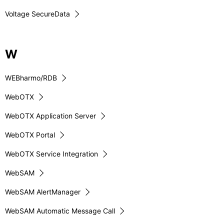
Voltage SecureData
W
WEBharmo/RDB
WebOTX
WebOTX Application Server
WebOTX Portal
WebOTX Service Integration
WebSAM
WebSAM AlertManager
WebSAM Automatic Message Call