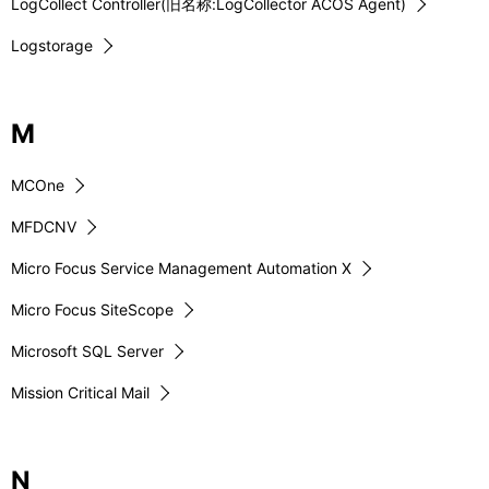
LogCollect Controller(旧名称:LogCollector ACOS Agent)
Logstorage
M
MCOne
MFDCNV
Micro Focus Service Management Automation X
Micro Focus SiteScope
Microsoft SQL Server
Mission Critical Mail
N