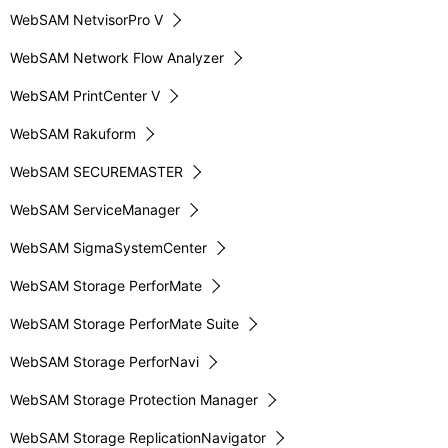
WebSAM NetvisorPro V
WebSAM Network Flow Analyzer
WebSAM PrintCenter V
WebSAM Rakuform
WebSAM SECUREMASTER
WebSAM ServiceManager
WebSAM SigmaSystemCenter
WebSAM Storage PerforMate
WebSAM Storage PerforMate Suite
WebSAM Storage PerforNavi
WebSAM Storage Protection Manager
WebSAM Storage ReplicationNavigator