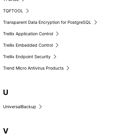
TQFTOOL
Transparent Data Encryption for PostgreSQL
Trellix Application Control
Trellix Embedded Control
Trellix Endpoint Security
Trend Micro Antivirus Products
U
UniversalBackup
V