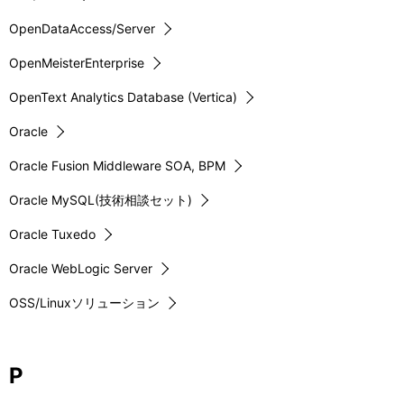
OpenDataAccess/Server
OpenMeisterEnterprise
OpenText Analytics Database (Vertica)
Oracle
Oracle Fusion Middleware SOA, BPM
Oracle MySQL(技術相談セット)
Oracle Tuxedo
Oracle WebLogic Server
OSS/Linuxソリューション
P