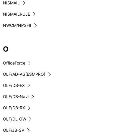
NISMAIL
NISMAILRUJE
NWCM/NPSFII
O
OfficeForce
OLF/AD-AG(ESMPRO)
OLF/DB-EX
OLF/DB-Navi
OLF/DB-RX
OLF/DL-OW
OLF/JB-SV