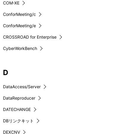
COM-XE
ConforMeeting/c
ConforMeeting/e
CROSSROAD for Enterprise
CyberWorkBench
D
DataAccess/Server
DataReproducer
DATECHANGE
DBリンクキット
DEXCNV