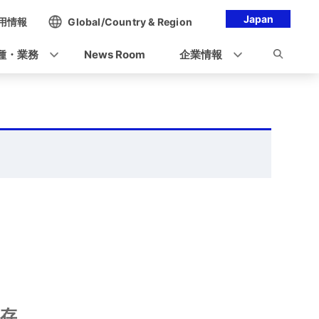
Japan
用情報
Global/Country & Region
種・業務
News Room
企業情報
存