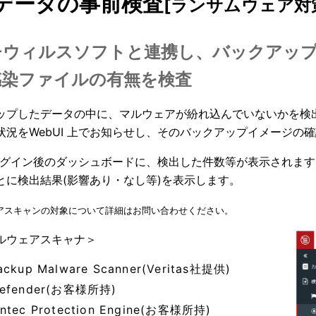
データの事前検査
[ランサムウェア対
チウィルスソフトと連携し、バックアッ
感染ファイルの有無を検査
ップしたデータの中に、マルウェアが紛れ込んでいないかを検
状況をWebUI 上でお知らせし、そのバックアップイメージの
I ログイン後のダッシュボードに、検出した件数等が表示され
とに検出結果(影響あり・なし等)を表示します。
ェアスキャンの対象について詳細はお問い合わせください。
ルウェアスキャナ＞
ackup Malware Scanner(Veritas社提供)
Defender(お客様所持)
ntec Protection Engine(お客様所持)