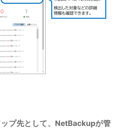
クアップ先として、NetBackupが管