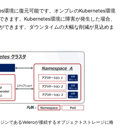
環境に復元可能です。 オンプレのKubernetes環境
きます。 Kubernetes環境に障害が発生した場合、
ことができます。ダウンタイムの大幅な削減が見込めま
ンであるVeleroが接続するオブジェクトストレージに格