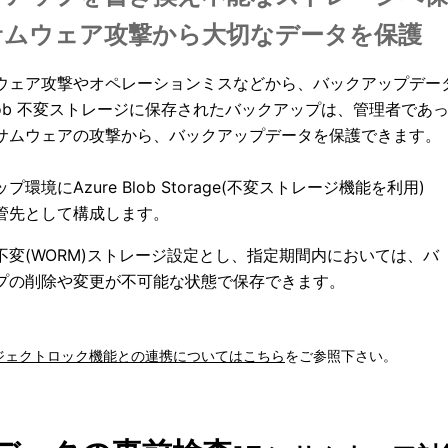
サムウェア攻撃から大切なデータを保護
ウェア攻撃やオペレーションミスなどから、バックアップデー
e Blob 不変ストレージに保存されたバックアップは、管理者
サムウェアの攻撃から、バックアップデータを保護できます。
プ環境にAzure Blob Storage(不変ストレージ機能を利用)
管先として構成します。
不変(WORM)ストレージ設定とし、指定期間内においては、バ
プの削除や変更が不可能な状態で保存できます。
ジェクトロック機能との連携についてはこちら
をご参照下さい。