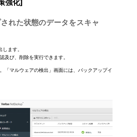
策強化]
プされた状態のデータをスキャ
出します。
確認及び、削除を実行できます。
ます。「マルウェアの検出」画面には、バックアップイ