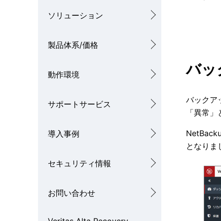
ソリューション
製品体系/価格
バッ
動作環境
バックア
サポートサービス
「異常」と
NetBa
導入事例
となりま
セキュリティ情報
お問い合わせ