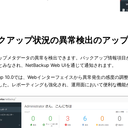
クアップ状況の異常検出のアッ
ップメタデータの異常を検出できます。バックアップ情報項目
みなされ、NetBackup Web UIを通じて通知されます。
ckup 10.0では、Webインターフェイスから異常発生の感
した。レポーティングも強化され、運用面において便利な機能