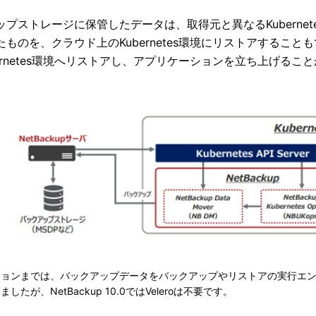
プストレージに保管したデータは、取得元と異なるKubernetes
ものを、クラウド上のKubernetes環境にリストアすることもで
bernetes環境へリストアし、アプリケーションを立ち上げる
ョンまでは、バックアップデータをバックアップやリストアの実行エンジ
したが、NetBackup 10.0ではVeleroは不要です。