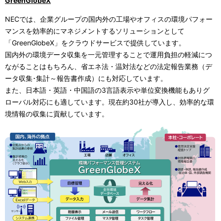
GreenGlobeX
NECでは、企業グループの国内外の工場やオフィスの環境パフォー
マンスを効率的にマネジメントするソリューションとして
「GreenGlobeX」をクラウドサービスで提供しています。
国内外の環境データ収集を一元管理することで運用負担の軽減につ
ながることはもちろん、省エネ法・温対法などの法定報告業務（デ
ータ収集･集計～報告書作成）にも対応しています。
また、日本語・英語・中国語の3言語表示や単位変換機能もありグ
ローバル対応にも適しています。現在約30社が導入し、効率的な環
境情報の収集に貢献しています。