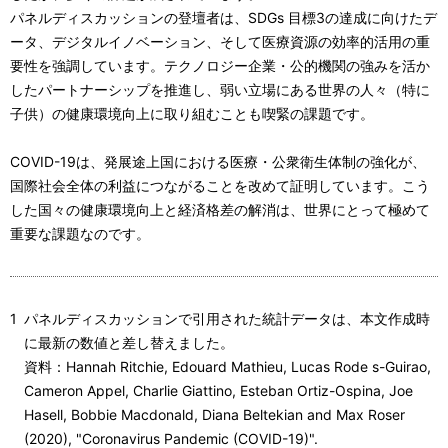
パネルディスカッションの登壇者は、SDGs 目標3の達成に向けたデ
ータ、デジタルイノベーション、そして医療資源の効率的活用の重
要性を強調しています。テクノロジー企業・公的機関の強みを活か
したパートナーシップを推進し、弱い立場にある世界の人々（特に
子供）の健康環境向上に取り組むことも喫緊の課題です。
COVID-19は、発展途上国における医療・公衆衛生体制の強化が、
国際社会全体の利益につながることを改めて証明しています。こう
した国々の健康環境向上と経済格差の解消は、世界にとって極めて
重要な課題なのです。
1
パネルディスカッションで引用された統計データは、本文作成時
に最新の数値と差し替えました。
資料：Hannah Ritchie, Edouard Mathieu, Lucas Rode s-Guirao,
Cameron Appel, Charlie Giattino, Esteban Ortiz-Ospina, Joe
Hasell, Bobbie Macdonald, Diana Beltekian and Max Roser
(2020), "Coronavirus Pandemic (COVID-19)".