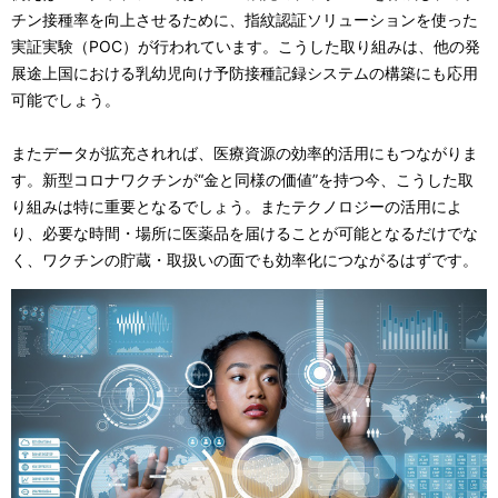
チン接種率を向上させるために、指紋認証ソリューションを使った
実証実験（POC）が行われています。こうした取り組みは、他の発
展途上国における乳幼児向け予防接種記録システムの構築にも応用
可能でしょう。
またデータが拡充されれば、医療資源の効率的活用にもつながりま
す。新型コロナワクチンが“金と同様の価値”を持つ今、こうした取
り組みは特に重要となるでしょう。またテクノロジーの活用によ
り、必要な時間・場所に医薬品を届けることが可能となるだけでな
く、ワクチンの貯蔵・取扱いの面でも効率化につながるはずです。