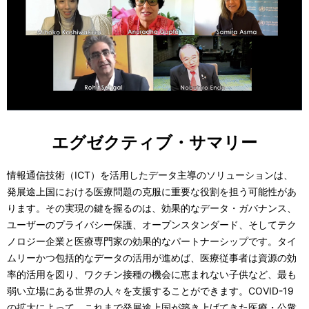
エグゼクティブ・サマリー
情報通信技術（ICT）を活用したデータ主導のソリューションは、
発展途上国における医療問題の克服に重要な役割を担う可能性があ
ります。その実現の鍵を握るのは、効果的なデータ・ガバナンス、
ユーザーのプライバシー保護、オープンスタンダード、そしてテク
ノロジー企業と医療専門家の効果的なパートナーシップです。タイ
ムリーかつ包括的なデータの活用が進めば、医療従事者は資源の効
率的活用を図り、ワクチン接種の機会に恵まれない子供など、最も
弱い立場にある世界の人々を支援することができます。COVID-19
の拡大によって、これまで発展途上国が築き上げてきた医療・公衆