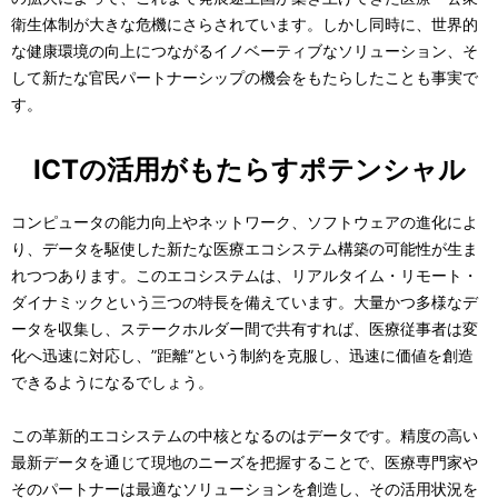
衛生体制が大きな危機にさらされています。しかし同時に、世界的
な健康環境の向上につながるイノベーティブなソリューション、そ
して新たな官民パートナーシップの機会をもたらしたことも事実で
す。
ICTの活用がもたらすポテンシャル
コンピュータの能力向上やネットワーク、ソフトウェアの進化によ
り、データを駆使した新たな医療エコシステム構築の可能性が生ま
れつつあります。このエコシステムは、リアルタイム・リモート・
ダイナミックという三つの特長を備えています。大量かつ多様なデ
ータを収集し、ステークホルダー間で共有すれば、医療従事者は変
化へ迅速に対応し、”距離”という制約を克服し、迅速に価値を創造
できるようになるでしょう。
この革新的エコシステムの中核となるのはデータです。精度の高い
最新データを通じて現地のニーズを把握することで、医療専門家や
そのパートナーは最適なソリューションを創造し、その活用状況を