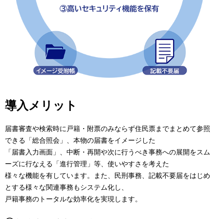
導入メリット
届書審査や検索時に戸籍・附票のみならず住民票までまとめて参照
できる「総合照会」、本物の届書をイメージした
「届書入力画面」、中断・再開や次に行うべき事務への展開をスム
ーズに行なえる「進行管理」等、使いやすさを考えた
様々な機能を有しています。また、民刑事務、記載不要届をはじめ
とする様々な関連事務もシステム化し、
戸籍事務のトータルな効率化を実現します。