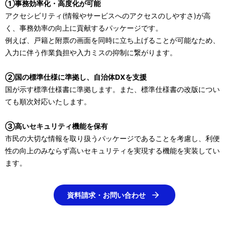
①事務効率化・高度化が可能
アクセシビリティ(情報やサービスへのアクセスのしやすさ)が高
く、事務効率の向上に貢献するパッケージです。
例えば、戸籍と附票の画面を同時に立ち上げることが可能なため、
入力に伴う作業負担や入力ミスの抑制に繋がります。
②国の標準仕様に準拠し、自治体DXを支援
国が示す標準仕様書に準拠します。また、標準仕様書の改版につい
ても順次対応いたします。
③高いセキュリティ機能を保有
市民の大切な情報を取り扱うパッケージであることを考慮し、利便
性の向上のみならず高いセキュリティを実現する機能を実装してい
ます。
資料請求・お問い合わせ